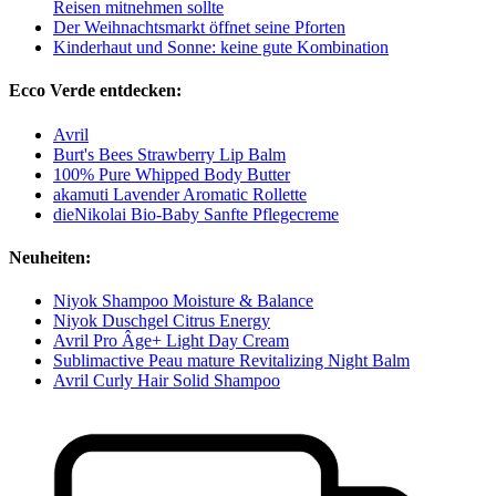
Reisen mitnehmen sollte
Der Weihnachtsmarkt öffnet seine Pforten
Kinderhaut und Sonne: keine gute Kombination
Ecco Verde entdecken:
Avril
Burt's Bees Strawberry Lip Balm
100% Pure Whipped Body Butter
akamuti Lavender Aromatic Rollette
dieNikolai Bio-Baby Sanfte Pflegecreme
Neuheiten:
Niyok Shampoo Moisture & Balance
Niyok Duschgel Citrus Energy
Avril Pro Âge+ Light Day Cream
Sublimactive Peau mature Revitalizing Night Balm
Avril Curly Hair Solid Shampoo