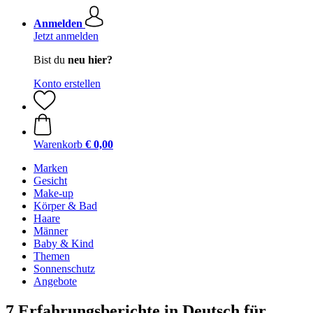
Anmelden
Jetzt anmelden
Bist du
neu hier?
Konto erstellen
Warenkorb
€ 0,00
Marken
Gesicht
Make-up
Körper & Bad
Haare
Männer
Baby & Kind
Themen
Sonnenschutz
Angebote
7 Erfahrungsberichte in Deutsch für