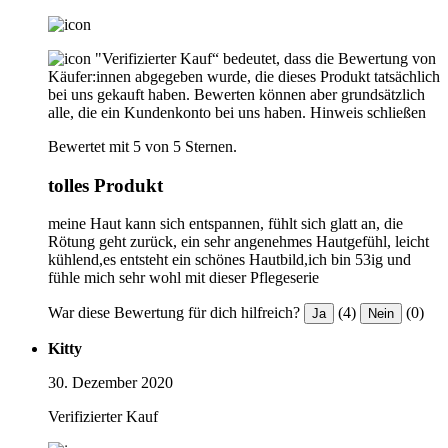
"Verifizierter Kauf“ bedeutet, dass die Bewertung von
Käufer:innen abgegeben wurde, die dieses Produkt tatsächlich
bei uns gekauft haben. Bewerten können aber grundsätzlich
alle, die ein Kundenkonto bei uns haben.
Hinweis schließen
Bewertet mit 5 von 5 Sternen.
tolles Produkt
meine Haut kann sich entspannen, fühlt sich glatt an, die
Rötung geht zurück, ein sehr angenehmes Hautgefühl, leicht
kühlend,es entsteht ein schönes Hautbild,ich bin 53ig und
fühle mich sehr wohl mit dieser Pflegeserie
War diese Bewertung für dich hilfreich?
(4)
(0)
Ja
Nein
Kitty
30. Dezember 2020
Verifizierter Kauf