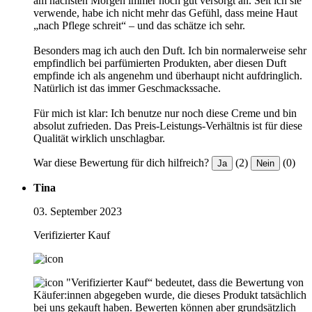
am nächsten Morgen immer noch gut versorgt an. Seit ich sie
verwende, habe ich nicht mehr das Gefühl, dass meine Haut
„nach Pflege schreit“ – und das schätze ich sehr.
Besonders mag ich auch den Duft. Ich bin normalerweise sehr
empfindlich bei parfümierten Produkten, aber diesen Duft
empfinde ich als angenehm und überhaupt nicht aufdringlich.
Natürlich ist das immer Geschmackssache.
Für mich ist klar: Ich benutze nur noch diese Creme und bin
absolut zufrieden. Das Preis-Leistungs-Verhältnis ist für diese
Qualität wirklich unschlagbar.
War diese Bewertung für dich hilfreich?
(2)
(0)
Ja
Nein
Tina
03. September 2023
Verifizierter Kauf
"Verifizierter Kauf“ bedeutet, dass die Bewertung von
Käufer:innen abgegeben wurde, die dieses Produkt tatsächlich
bei uns gekauft haben. Bewerten können aber grundsätzlich