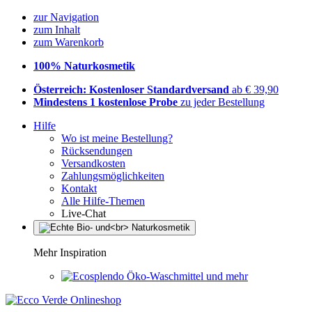
zur Navigation
zum Inhalt
zum Warenkorb
100% Naturkosmetik
Österreich: Kostenloser Standardversand
ab € 39,90
Mindestens 1 kostenlose Probe
zu jeder Bestellung
Hilfe
Wo ist meine Bestellung?
Rücksendungen
Versandkosten
Zahlungsmöglichkeiten
Kontakt
Alle Hilfe-Themen
Live-Chat
Mehr Inspiration
Öko-Waschmittel und mehr