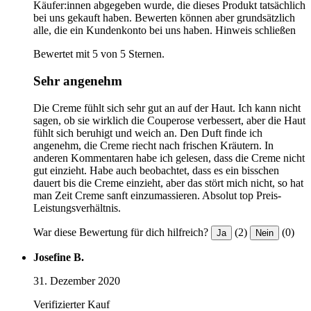
Käufer:innen abgegeben wurde, die dieses Produkt tatsächlich
bei uns gekauft haben. Bewerten können aber grundsätzlich
alle, die ein Kundenkonto bei uns haben.
Hinweis schließen
Bewertet mit 5 von 5 Sternen.
Sehr angenehm
Die Creme fühlt sich sehr gut an auf der Haut. Ich kann nicht
sagen, ob sie wirklich die Couperose verbessert, aber die Haut
fühlt sich beruhigt und weich an. Den Duft finde ich
angenehm, die Creme riecht nach frischen Kräutern. In
anderen Kommentaren habe ich gelesen, dass die Creme nicht
gut einzieht. Habe auch beobachtet, dass es ein bisschen
dauert bis die Creme einzieht, aber das stört mich nicht, so hat
man Zeit Creme sanft einzumassieren. Absolut top Preis-
Leistungsverhältnis.
War diese Bewertung für dich hilfreich?
(2)
(0)
Ja
Nein
Josefine B.
31. Dezember 2020
Verifizierter Kauf