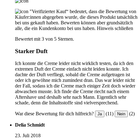
"Verifizierter Kauf“ bedeutet, dass die Bewertung von
Käufer:innen abgegeben wurde, die dieses Produkt tatsächlich
bei uns gekauft haben. Bewerten können aber grundsätzlich
alle, die ein Kundenkonto bei uns haben.
Hinweis schließen
Bewertet mit 3 von 5 Sternen.
Starker Duft
Ich konnte die Creme leider nicht wirklich testen, da ich den
extremen Duft der Creme einfach nicht leiden konnte. Ich
dachte der Duft verfliegt, sobald die Creme aufgetragen ist
oder ich gewöhne mich zumindest dran. Das war leider nicht
der Fall, sodass ich die Creme mach einiger Zeit doch wieder
abwaschen musste. Ich finde die Creme riecht nach einem
Aftershave und deshalb sehr nach Mann. Eigentlich sehr
schade, denn die Inhaltsstoffe sind vielversprechend.
War diese Bewertung für dich hilfreich?
(11)
(2)
Ja
Nein
Delia Schmidt
23. Juli 2018