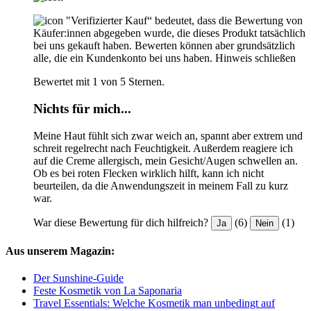
"Verifizierter Kauf“ bedeutet, dass die Bewertung von
Käufer:innen abgegeben wurde, die dieses Produkt tatsächlich
bei uns gekauft haben. Bewerten können aber grundsätzlich
alle, die ein Kundenkonto bei uns haben.
Hinweis schließen
Bewertet mit 1 von 5 Sternen.
Nichts für mich...
Meine Haut fühlt sich zwar weich an, spannt aber extrem und
schreit regelrecht nach Feuchtigkeit. Außerdem reagiere ich
auf die Creme allergisch, mein Gesicht/Augen schwellen an.
Ob es bei roten Flecken wirklich hilft, kann ich nicht
beurteilen, da die Anwendungszeit in meinem Fall zu kurz
war.
War diese Bewertung für dich hilfreich?
(6)
(1)
Ja
Nein
Aus unserem Magazin:
Der Sunshine-Guide
Feste Kosmetik von La Saponaria
Travel Essentials: Welche Kosmetik man unbedingt auf