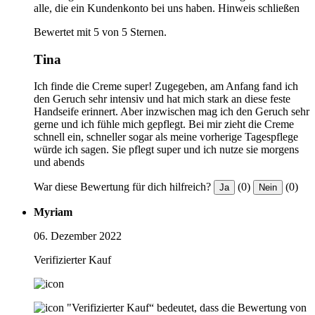
alle, die ein Kundenkonto bei uns haben.
Hinweis schließen
Bewertet mit 5 von 5 Sternen.
Tina
Ich finde die Creme super! Zugegeben, am Anfang fand ich
den Geruch sehr intensiv und hat mich stark an diese feste
Handseife erinnert. Aber inzwischen mag ich den Geruch sehr
gerne und ich fühle mich gepflegt. Bei mir zieht die Creme
schnell ein, schneller sogar als meine vorherige Tagespflege
würde ich sagen. Sie pflegt super und ich nutze sie morgens
und abends
War diese Bewertung für dich hilfreich?
(0)
(0)
Ja
Nein
Myriam
06. Dezember 2022
Verifizierter Kauf
"Verifizierter Kauf“ bedeutet, dass die Bewertung von