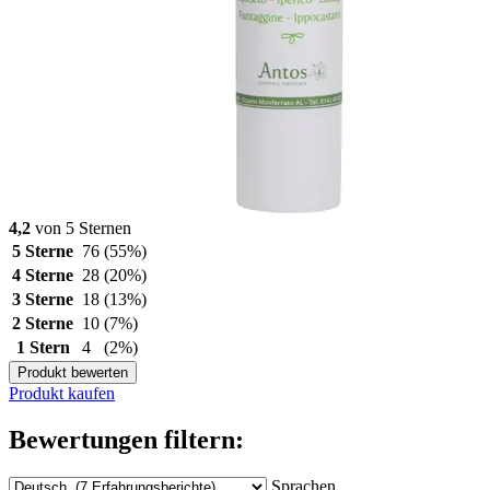
4,2
von 5 Sternen
5 Sterne
76
(55%)
4 Sterne
28
(20%)
3 Sterne
18
(13%)
2 Sterne
10
(7%)
1 Stern
4
(2%)
Produkt bewerten
Produkt kaufen
Bewertungen filtern:
Sprachen