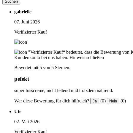
Suchen
gabrielle
07. Juni 2026
Verifizierter Kauf
"Verifizierter Kauf“ bedeutet, dass die Bewertung von 
Kundenkonto bei uns haben.
Hinweis schließen
Bewertet mit 5 von 5 Sternen.
pefekt
super fusscreme, nicht fettend und trotzdem nährend.
War diese Bewertung für dich hilfreich?
(0)
(0)
Ja
Nein
Ute
02. Mai 2026
Verifizierter Kauf