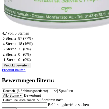
4,7
von 5 Sternen
5 Sterne
87
(77%)
4 Sterne
18
(16%)
3 Sterne
7
(6%)
2 Sterne
0
(0%)
1 Stern
0
(0%)
Produkt bewerten
Produkt kaufen
Bewertungen filtern:
Sprachen
Bewertung
Sortieren nach
Erfahrungsberichte suchen