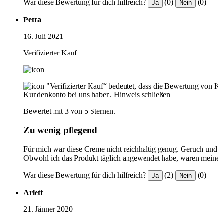
War diese Bewertung für dich hilfreich?
(0)
(0)
Ja
Nein
Petra
16. Juli 2021
Verifizierter Kauf
"Verifizierter Kauf“ bedeutet, dass die Bewertung von 
Kundenkonto bei uns haben.
Hinweis schließen
Bewertet mit 3 von 5 Sternen.
Zu wenig pflegend
Für mich war diese Creme nicht reichhaltig genug. Geruch und Ko
Obwohl ich das Produkt täglich angewendet habe, waren meine
War diese Bewertung für dich hilfreich?
(2)
(0)
Ja
Nein
Arlett
21. Jänner 2020