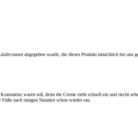
Käufer:innen abgegeben wurde, die dieses Produkt tatsächlich bei uns g
nsistenz waren toll, denn die Creme zieht schnell ein und riecht sehr d
 Füße nach einigen Stunden schon wieder rau.