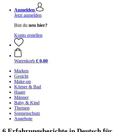
Anmelden
Jetzt anmelden
Bist du
neu hier?
Konto erstellen
Warenkorb
€ 0,00
Marken
Gesicht
Make-up
Körper & Bad
Haare
Männer
Baby & Kind
Themen
Sonnenschutz
Angebote
6 Erfahrungsberichte in Deutsch für