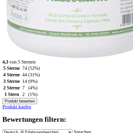
4,3
von 5 Sternen
5 Sterne
74
(52%)
4 Sterne
44
(31%)
3 Sterne
14
(9%)
2 Sterne
7
(4%)
1 Stern
2
(1%)
Produkt bewerten
Produkt kaufen
Bewertungen filtern:
Sprachen