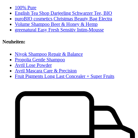
100% Pure
English Tea Shop Darjeeling Schwarzer Tee, BIO
puroBIO cosmetics Christmas Beauty Bag Electra
Volume Shampoo Beer & Honey & Hemp
greenatural Easy Fresh Sensitiv Intim-Mousse
Neuheiten:
Niyok Shampoo Repair & Balance
Propolia Gentle Shampoo
Avril Lose Powder
Avril Mascara Care & Precision
Fruit Pigments Long Last Concealer + Super Fruits