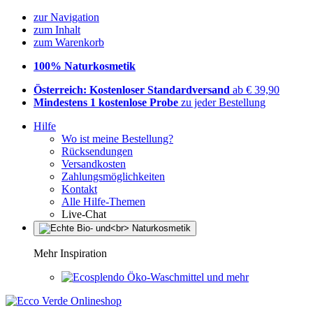
zur Navigation
zum Inhalt
zum Warenkorb
100% Naturkosmetik
Österreich: Kostenloser Standardversand
ab € 39,90
Mindestens 1 kostenlose Probe
zu jeder Bestellung
Hilfe
Wo ist meine Bestellung?
Rücksendungen
Versandkosten
Zahlungsmöglichkeiten
Kontakt
Alle Hilfe-Themen
Live-Chat
Mehr Inspiration
Öko-Waschmittel und mehr