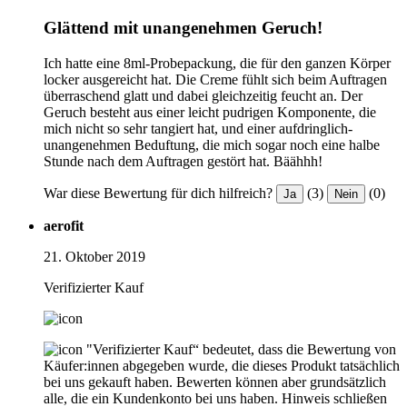
Glättend mit unangenehmen Geruch!
Ich hatte eine 8ml-Probepackung, die für den ganzen Körper
locker ausgereicht hat. Die Creme fühlt sich beim Auftragen
überraschend glatt und dabei gleichzeitig feucht an. Der
Geruch besteht aus einer leicht pudrigen Komponente, die
mich nicht so sehr tangiert hat, und einer aufdringlich-
unangenehmen Beduftung, die mich sogar noch eine halbe
Stunde nach dem Auftragen gestört hat. Bäähhh!
War diese Bewertung für dich hilfreich?
(3)
(0)
Ja
Nein
aerofit
21. Oktober 2019
Verifizierter Kauf
"Verifizierter Kauf“ bedeutet, dass die Bewertung von
Käufer:innen abgegeben wurde, die dieses Produkt tatsächlich
bei uns gekauft haben. Bewerten können aber grundsätzlich
alle, die ein Kundenkonto bei uns haben.
Hinweis schließen