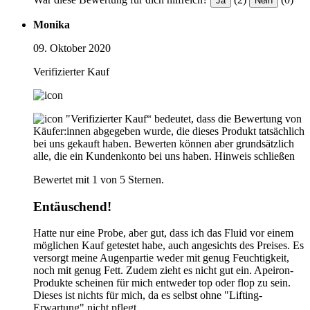
Ja
Nein
Monika
09. Oktober 2020
Verifizierter Kauf
"Verifizierter Kauf“ bedeutet, dass die Bewertung von
Käufer:innen abgegeben wurde, die dieses Produkt tatsächlich
bei uns gekauft haben. Bewerten können aber grundsätzlich
alle, die ein Kundenkonto bei uns haben.
Hinweis schließen
Bewertet mit 1 von 5 Sternen.
Entäuschend!
Hatte nur eine Probe, aber gut, dass ich das Fluid vor einem
möglichen Kauf getestet habe, auch angesichts des Preises. Es
versorgt meine Augenpartie weder mit genug Feuchtigkeit,
noch mit genug Fett. Zudem zieht es nicht gut ein. Apeiron-
Produkte scheinen für mich entweder top oder flop zu sein.
Dieses ist nichts für mich, da es selbst ohne "Lifting-
Erwartung" nicht pflegt.