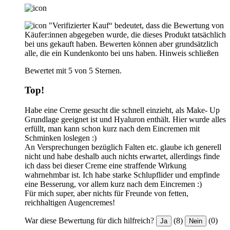
"Verifizierter Kauf“ bedeutet, dass die Bewertung von
Käufer:innen abgegeben wurde, die dieses Produkt tatsächlich
bei uns gekauft haben. Bewerten können aber grundsätzlich
alle, die ein Kundenkonto bei uns haben.
Hinweis schließen
Bewertet mit 5 von 5 Sternen.
Top!
Habe eine Creme gesucht die schnell einzieht, als Make- Up
Grundlage geeignet ist und Hyaluron enthält. Hier wurde alles
erfüllt, man kann schon kurz nach dem Eincremen mit
Schminken loslegen :)
An Versprechungen bezüglich Falten etc. glaube ich generell
nicht und habe deshalb auch nichts erwartet, allerdings finde
ich dass bei dieser Creme eine straffende Wirkung
wahrnehmbar ist. Ich habe starke Schlupflider und empfinde
eine Besserung, vor allem kurz nach dem Eincremen :)
Für mich super, aber nichts für Freunde von fetten,
reichhaltigen Augencremes!
War diese Bewertung für dich hilfreich?
(8)
(0)
Ja
Nein