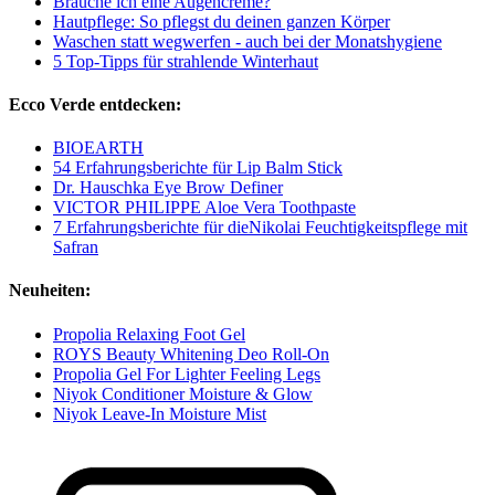
Brauche ich eine Augencreme?
Hautpflege: So pflegst du deinen ganzen Körper
Waschen statt wegwerfen - auch bei der Monatshygiene
5 Top-Tipps für strahlende Winterhaut
Ecco Verde entdecken:
BIOEARTH
54 Erfahrungsberichte für Lip Balm Stick
Dr. Hauschka Eye Brow Definer
VICTOR PHILIPPE Aloe Vera Toothpaste
7 Erfahrungsberichte für dieNikolai Feuchtigkeitspflege mit
Safran
Neuheiten:
Propolia Relaxing Foot Gel
ROYS Beauty Whitening Deo Roll-On
Propolia Gel For Lighter Feeling Legs
Niyok Conditioner Moisture & Glow
Niyok Leave-In Moisture Mist