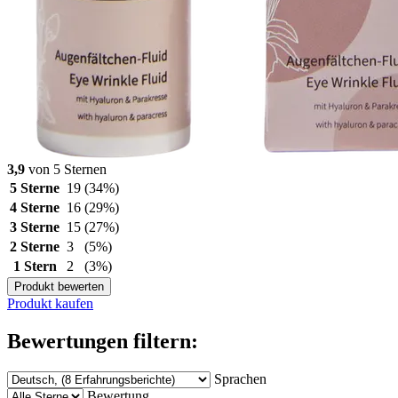
3,9
von 5 Sternen
5 Sterne
19
(34%)
4 Sterne
16
(29%)
3 Sterne
15
(27%)
2 Sterne
3
(5%)
1 Stern
2
(3%)
Produkt bewerten
Produkt kaufen
Bewertungen filtern:
Sprachen
Bewertung