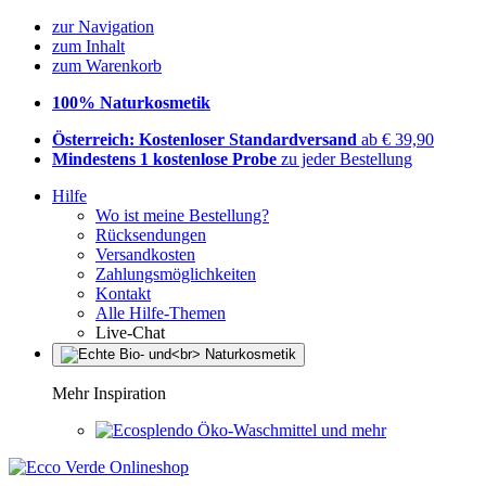
zur Navigation
zum Inhalt
zum Warenkorb
100% Naturkosmetik
Österreich: Kostenloser Standardversand
ab € 39,90
Mindestens 1 kostenlose Probe
zu jeder Bestellung
Hilfe
Wo ist meine Bestellung?
Rücksendungen
Versandkosten
Zahlungsmöglichkeiten
Kontakt
Alle Hilfe-Themen
Live-Chat
Mehr Inspiration
Öko-Waschmittel und mehr