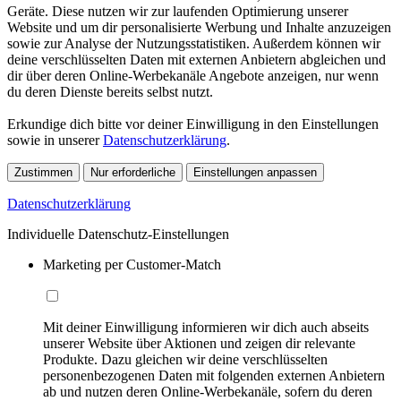
Geräte. Diese nutzen wir zur laufenden Optimierung unserer
Website und um dir personalisierte Werbung und Inhalte anzuzeigen
sowie zur Analyse der Nutzungsstatistiken. Außerdem können wir
deine verschlüsselten Daten mit externen Anbietern abgleichen und
dir über deren Online-Werbekanäle Angebote anzeigen, nur wenn
du deren Dienste bereits selbst nutzt.
Erkundige dich bitte vor deiner Einwilligung in den Einstellungen
sowie in unserer
Datenschutzerklärung
.
Zustimmen
Nur erforderliche
Einstellungen anpassen
Datenschutzerklärung
Individuelle Datenschutz-Einstellungen
Marketing per Customer-Match
Mit deiner Einwilligung informieren wir dich auch abseits
unserer Website über Aktionen und zeigen dir relevante
Produkte. Dazu gleichen wir deine verschlüsselten
personenbezogenen Daten mit folgenden externen Anbietern
ab und nutzen deren Online-Werbekanäle, sofern du deren