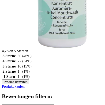
4,2
von 5 Sternen
5 Sterne
30
(46%)
4 Sterne
22
(34%)
3 Sterne
10
(15%)
2 Sterne
1
(1%)
1 Stern
1
(1%)
Produkt bewerten
Produkt kaufen
Bewertungen filtern: