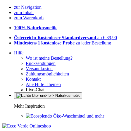
zur Navigation
zum Inhalt
zum Warenkorb
100% Naturkosmetik
Österreich: Kostenloser Standardversand
ab € 39,90
Mindestens 1 kostenlose Probe
zu jeder Bestellung
Hilfe
Wo ist meine Bestellung?
Rücksendungen
Versandkosten
Zahlungsmöglichkeiten
Kontakt
Alle Hilfe-Themen
Live-Chat
Mehr Inspiration
Öko-Waschmittel und mehr