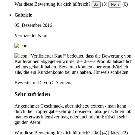
War diese Bewertung für dich hilfreich?
(3)
(0)
Ja
Nein
Gabriele
05. Dezember 2016
Verifizierter Kauf
"Verifizierter Kauf“ bedeutet, dass die Bewertung von
Käufer:innen abgegeben wurde, die dieses Produkt tatsächlich
bei uns gekauft haben. Bewerten können aber grundsätzlich
alle, die ein Kundenkonto bei uns haben.
Hinweis schließen
Bewertet mit 5 von 5 Sternen.
Sehr zufrieden
Angenehmer Geschmack, aber nicht zu extrem - man kann
durch die Tropfengabe sehr gut dosieren - also je nachdem ob
man es etwas intensiver mag oder auch nicht. Erfrischt sehr
gut den Atem!
War diese Bewertung für dich hilfreich?
(4)
(2)
Ja
Nein