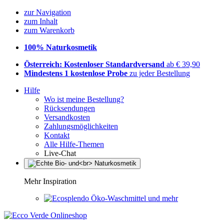
zur Navigation
zum Inhalt
zum Warenkorb
100% Naturkosmetik
Österreich: Kostenloser Standardversand
ab € 39,90
Mindestens 1 kostenlose Probe
zu jeder Bestellung
Hilfe
Wo ist meine Bestellung?
Rücksendungen
Versandkosten
Zahlungsmöglichkeiten
Kontakt
Alle Hilfe-Themen
Live-Chat
Mehr Inspiration
Öko-Waschmittel und mehr