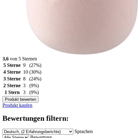
3,6
von 5 Sternen
5 Sterne
9
(27%)
4 Sterne
10
(30%)
3 Sterne
8
(24%)
2 Sterne
3
(9%)
1 Stern
3
(9%)
Produkt bewerten
Produkt kaufen
Bewertungen filtern:
Sprachen
Bewertung