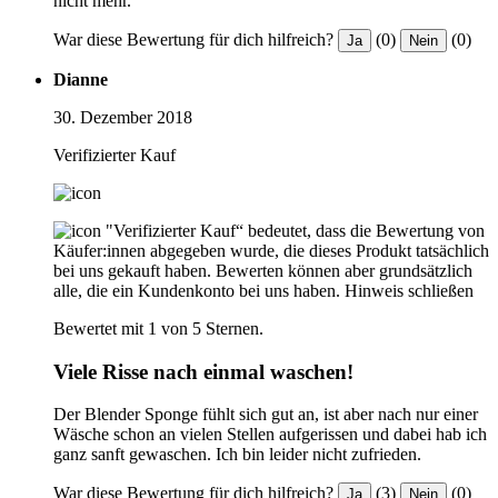
nicht mehr.
War diese Bewertung für dich hilfreich?
(0)
(0)
Ja
Nein
Dianne
30. Dezember 2018
Verifizierter Kauf
"Verifizierter Kauf“ bedeutet, dass die Bewertung von
Käufer:innen abgegeben wurde, die dieses Produkt tatsächlich
bei uns gekauft haben. Bewerten können aber grundsätzlich
alle, die ein Kundenkonto bei uns haben.
Hinweis schließen
Bewertet mit 1 von 5 Sternen.
Viele Risse nach einmal waschen!
Der Blender Sponge fühlt sich gut an, ist aber nach nur einer
Wäsche schon an vielen Stellen aufgerissen und dabei hab ich
ganz sanft gewaschen. Ich bin leider nicht zufrieden.
War diese Bewertung für dich hilfreich?
(3)
(0)
Ja
Nein