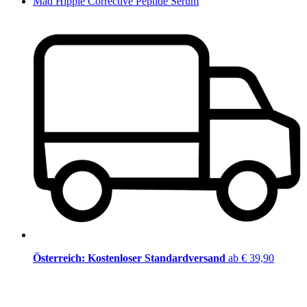
Mad Hippie Corrective Peptide Serum
Österreich: Kostenloser Standardversand
ab € 39,90