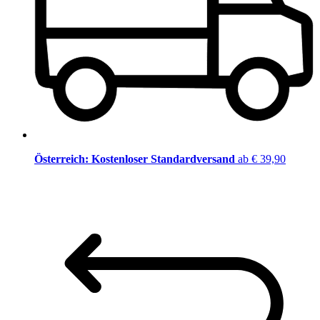
Österreich: Kostenloser Standardversand
ab € 39,90