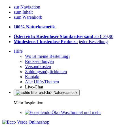
zur Navigation
zum Inhalt
zum Warenkorb
100% Naturkosmetik
Österreich: Kostenloser Standardversand
ab € 39,90
Mindestens 1 kostenlose Probe
zu jeder Bestellung
Hilfe
Wo ist meine Bestellung?
Rücksendungen
Versandkosten
Zahlungsmöglichkeiten
Kontakt
Alle Hilfe-Themen
Live-Chat
Mehr Inspiration
Öko-Waschmittel und mehr