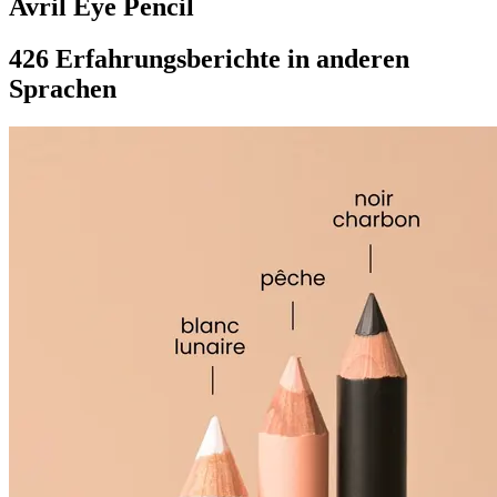
Avril Eye Pencil
426 Erfahrungsberichte in anderen
Sprachen