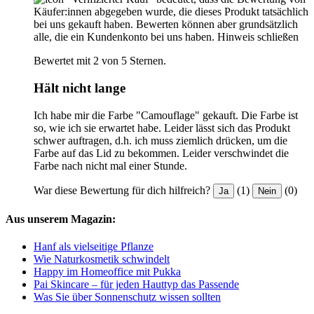
Käufer:innen abgegeben wurde, die dieses Produkt tatsächlich
bei uns gekauft haben. Bewerten können aber grundsätzlich
alle, die ein Kundenkonto bei uns haben.
Hinweis schließen
Bewertet mit 2 von 5 Sternen.
Hält nicht lange
Ich habe mir die Farbe "Camouflage" gekauft. Die Farbe ist
so, wie ich sie erwartet habe. Leider lässt sich das Produkt
schwer auftragen, d.h. ich muss ziemlich drücken, um die
Farbe auf das Lid zu bekommen. Leider verschwindet die
Farbe nach nicht mal einer Stunde.
War diese Bewertung für dich hilfreich?
(1)
(0)
Ja
Nein
Aus unserem Magazin:
Hanf als vielseitige Pflanze
Wie Naturkosmetik schwindelt
Happy im Homeoffice mit Pukka
Pai Skincare – für jeden Hauttyp das Passende
Was Sie über Sonnenschutz wissen sollten