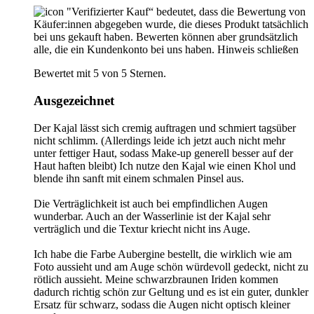
"Verifizierter Kauf“ bedeutet, dass die Bewertung von
Käufer:innen abgegeben wurde, die dieses Produkt tatsächlich
bei uns gekauft haben. Bewerten können aber grundsätzlich
alle, die ein Kundenkonto bei uns haben.
Hinweis schließen
Bewertet mit 5 von 5 Sternen.
Ausgezeichnet
Der Kajal lässt sich cremig auftragen und schmiert tagsüber
nicht schlimm. (Allerdings leide ich jetzt auch nicht mehr
unter fettiger Haut, sodass Make-up generell besser auf der
Haut haften bleibt) Ich nutze den Kajal wie einen Khol und
blende ihn sanft mit einem schmalen Pinsel aus.
Die Verträglichkeit ist auch bei empfindlichen Augen
wunderbar. Auch an der Wasserlinie ist der Kajal sehr
verträglich und die Textur kriecht nicht ins Auge.
Ich habe die Farbe Aubergine bestellt, die wirklich wie am
Foto aussieht und am Auge schön würdevoll gedeckt, nicht zu
rötlich aussieht. Meine schwarzbraunen Iriden kommen
dadurch richtig schön zur Geltung und es ist ein guter, dunkler
Ersatz für schwarz, sodass die Augen nicht optisch kleiner