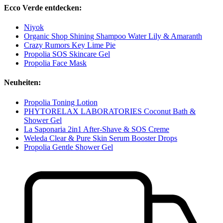
Ecco Verde entdecken:
Niyok
Organic Shop Shining Shampoo Water Lily & Amaranth
Crazy Rumors Key Lime Pie
Propolia SOS Skincare Gel
Propolia Face Mask
Neuheiten:
Propolia Toning Lotion
PHYTORELAX LABORATORIES Coconut Bath &
Shower Gel
La Saponaria 2in1 After-Shave & SOS Creme
Weleda Clear & Pure Skin Serum Booster Drops
Propolia Gentle Shower Gel