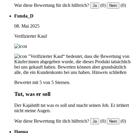
War diese Bewertung für dich hilfreich?
(0)
(0)
Ja
Nein
Funda_D
08. Mai 2025
Verifizierter Kauf
"Verifizierter Kauf“ bedeutet, dass die Bewertung von
Käufer:innen abgegeben wurde, die dieses Produkt tatsächlich
bei uns gekauft haben. Bewerten können aber grundsätzlich
alle, die ein Kundenkonto bei uns haben.
Hinweis schließen
Bewertet mit 5 von 5 Sternen.
Tut, was er soll
Der Kajalstift tut was es soll und macht seinen Job. Er irritiert
nicht meine Augen.
War diese Bewertung für dich hilfreich?
(0)
(0)
Ja
Nein
Hanna