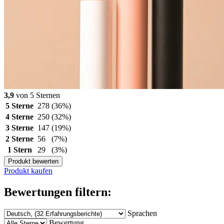
3,9
von 5 Sternen
5 Sterne
278
(36%)
4 Sterne
250
(32%)
3 Sterne
147
(19%)
2 Sterne
56
(7%)
1 Stern
29
(3%)
Produkt bewerten
Produkt kaufen
Bewertungen filtern:
Sprachen
Bewertung