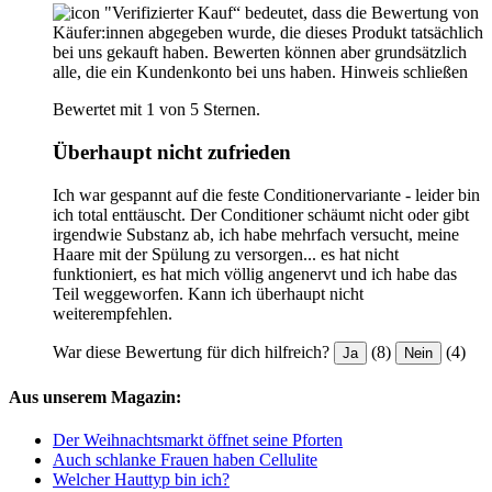
"Verifizierter Kauf“ bedeutet, dass die Bewertung von
Käufer:innen abgegeben wurde, die dieses Produkt tatsächlich
bei uns gekauft haben. Bewerten können aber grundsätzlich
alle, die ein Kundenkonto bei uns haben.
Hinweis schließen
Bewertet mit 1 von 5 Sternen.
Überhaupt nicht zufrieden
Ich war gespannt auf die feste Conditionervariante - leider bin
ich total enttäuscht. Der Conditioner schäumt nicht oder gibt
irgendwie Substanz ab, ich habe mehrfach versucht, meine
Haare mit der Spülung zu versorgen... es hat nicht
funktioniert, es hat mich völlig angenervt und ich habe das
Teil weggeworfen. Kann ich überhaupt nicht
weiterempfehlen.
War diese Bewertung für dich hilfreich?
(8)
(4)
Ja
Nein
Aus unserem Magazin:
Der Weihnachtsmarkt öffnet seine Pforten
Auch schlanke Frauen haben Cellulite
Welcher Hauttyp bin ich?