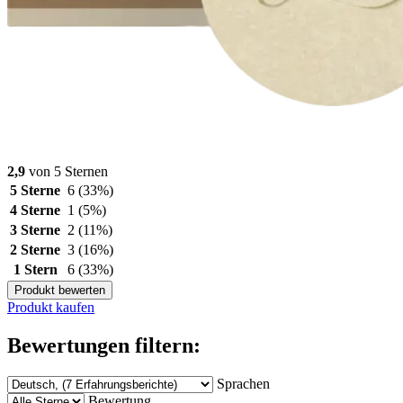
2,9
von 5 Sternen
5 Sterne
6
(33%)
4 Sterne
1
(5%)
3 Sterne
2
(11%)
2 Sterne
3
(16%)
1 Stern
6
(33%)
Produkt bewerten
Produkt kaufen
Bewertungen filtern:
Sprachen
Bewertung