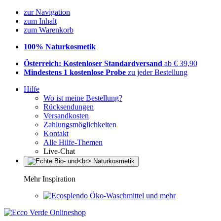
zur Navigation
zum Inhalt
zum Warenkorb
100% Naturkosmetik
Österreich: Kostenloser Standardversand
ab € 39,90
Mindestens 1 kostenlose Probe
zu jeder Bestellung
Hilfe
Wo ist meine Bestellung?
Rücksendungen
Versandkosten
Zahlungsmöglichkeiten
Kontakt
Alle Hilfe-Themen
Live-Chat
Mehr Inspiration
Öko-Waschmittel und mehr