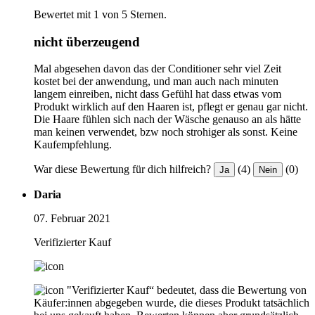
Bewertet mit 1 von 5 Sternen.
nicht überzeugend
Mal abgesehen davon das der Conditioner sehr viel Zeit
kostet bei der anwendung, und man auch nach minuten
langem einreiben, nicht dass Gefühl hat dass etwas vom
Produkt wirklich auf den Haaren ist, pflegt er genau gar nicht.
Die Haare fühlen sich nach der Wäsche genauso an als hätte
man keinen verwendet, bzw noch strohiger als sonst. Keine
Kaufempfehlung.
War diese Bewertung für dich hilfreich?
(4)
(0)
Ja
Nein
Daria
07. Februar 2021
Verifizierter Kauf
"Verifizierter Kauf“ bedeutet, dass die Bewertung von
Käufer:innen abgegeben wurde, die dieses Produkt tatsächlich