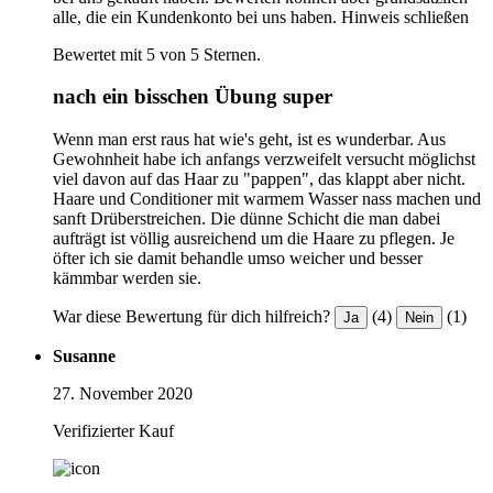
alle, die ein Kundenkonto bei uns haben.
Hinweis schließen
Bewertet mit 5 von 5 Sternen.
nach ein bisschen Übung super
Wenn man erst raus hat wie's geht, ist es wunderbar. Aus
Gewohnheit habe ich anfangs verzweifelt versucht möglichst
viel davon auf das Haar zu "pappen", das klappt aber nicht.
Haare und Conditioner mit warmem Wasser nass machen und
sanft Drüberstreichen. Die dünne Schicht die man dabei
aufträgt ist völlig ausreichend um die Haare zu pflegen. Je
öfter ich sie damit behandle umso weicher und besser
kämmbar werden sie.
War diese Bewertung für dich hilfreich?
(4)
(1)
Ja
Nein
Susanne
27. November 2020
Verifizierter Kauf