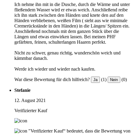
Ich nehme ihn mit in die Dusche, durch die Wärme und unter
fließendem Wasser wird er etwas weich. Anschließend reibe
ich ihn stark zwischen den Händen und knete den auf den
Händen verbliebenen, weißen Film ( sieht aus wie minimale
Cremerückstände in den Händen) in die Längen/ Spitzen ein.
Anschließend nochmals mit dem ganzen Stück über die
Längen und etwas einwirken lassen. Bei meinen PHF
gefärbten, feinen, schulterlangen Haaren perfekt.
Nicht zu schwer, genau richtig, wunderschön weich und
kämmbar danach.
Werde ich wieder und wieder nach kaufen.
War diese Bewertung für dich hilfreich?
(1)
(0)
Ja
Nein
Stefanie
12. August 2021
Verifizierter Kauf
"Verifizierter Kauf“ bedeutet, dass die Bewertung von