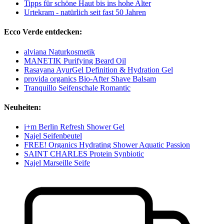
Tipps für schöne Haut bis ins hohe Alter
Urtekram - natürlich seit fast 50 Jahren
Ecco Verde entdecken:
alviana Naturkosmetik
MANETIK Purifying Beard Oil
Rasayana AyurGel Definition & Hydration Gel
provida organics Bio-After Shave Balsam
Tranquillo Seifenschale Romantic
Neuheiten:
i+m Berlin Refresh Shower Gel
Najel Seifenbeutel
FREE! Organics Hydrating Shower Aquatic Passion
SAINT CHARLES Protein Synbiotic
Najel Marseille Seife