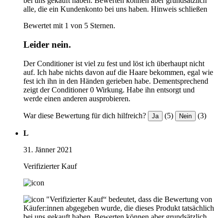
bei uns gekauft haben. Bewerten können aber grundsätzlich
alle, die ein Kundenkonto bei uns haben.
Hinweis schließen
Bewertet mit 1 von 5 Sternen.
Leider nein.
Der Conditioner ist viel zu fest und löst ich überhaupt nicht
auf. Ich habe nichts davon auf die Haare bekommen, egal wie
fest ich ihn in den Händen gerieben habe. Dementsprechend
zeigt der Conditioner 0 Wirkung. Habe ihn entsorgt und
werde einen anderen ausprobieren.
War diese Bewertung für dich hilfreich?
(5)
(3)
Ja
Nein
L
31. Jänner 2021
Verifizierter Kauf
"Verifizierter Kauf“ bedeutet, dass die Bewertung von
Käufer:innen abgegeben wurde, die dieses Produkt tatsächlich
bei uns gekauft haben. Bewerten können aber grundsätzlich