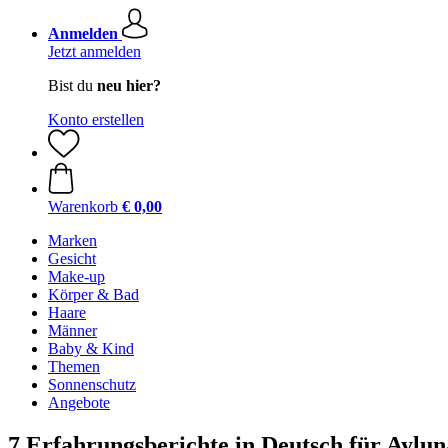
Anmelden
Jetzt anmelden
Bist du
neu hier?
Konto erstellen
Warenkorb
€ 0,00
Marken
Gesicht
Make-up
Körper & Bad
Haare
Männer
Baby & Kind
Themen
Sonnenschutz
Angebote
7 Erfahrungsberichte in Deutsch für Aylu