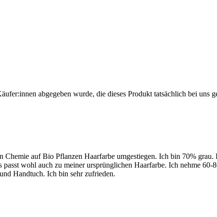
Käufer:innen abgegeben wurde, die dieses Produkt tatsächlich bei uns g
n Chemie auf Bio Pflanzen Haarfarbe umgestiegen. Ich bin 70% grau. Di
 Es passt wohl auch zu meiner ursprünglichen Haarfarbe. Ich nehme 60
nd Handtuch. Ich bin sehr zufrieden.