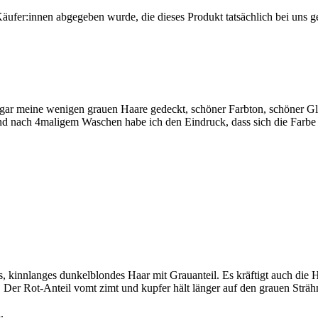
Käufer:innen abgegeben wurde, die dieses Produkt tatsächlich bei uns g
ar meine wenigen grauen Haare gedeckt, schöner Farbton, schöner Gl
nach 4maligem Waschen habe ich den Eindruck, dass sich die Farbe zi
, kinnlanges dunkelblondes Haar mit Grauanteil. Es kräftigt auch die H
. Der Rot-Anteil vomt zimt und kupfer hält länger auf den grauen Strä
.