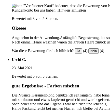
"Verifizierter Kauf“ bedeutet, dass die Bewertung von 
Kundenkonto bei uns haben.
Hinweis schließen
Bewertet mit 3 von 5 Sternen.
Okeeee
Angenehm in der Anwendung.Anfänglich Begeisterung, hat sog
Nach einmal Haare waschen waren die grauen Haare zurück und 
War diese Bewertung für dich hilfreich?
(4)
(4)
Ja
Nein
Uschi C.
23. Mai 2021
Bewertet mit 5 von 5 Sternen.
gute Ergebnisse - Farben mischen
Die Nuance Karamellblond benutze ich seit langem, habe feines
mit zimtbraun und etwas kupferrot gemischt und war begeistert
oben heller sind und das Ergebnis war natürlich und lebendig.
Halbe Packung reicht bei meinen Haaren. Ich bleibe bei Ayluna