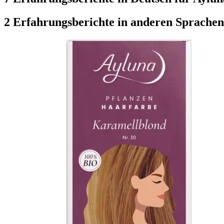
2 Erfahrungsberichte in anderen Sprachen