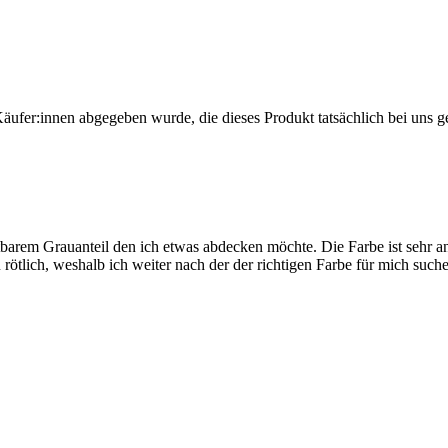
Käufer:innen abgegeben wurde, die dieses Produkt tatsächlich bei uns g
htbarem Grauanteil den ich etwas abdecken möchte. Die Farbe ist sehr
ötlich, weshalb ich weiter nach der der richtigen Farbe für mich suche