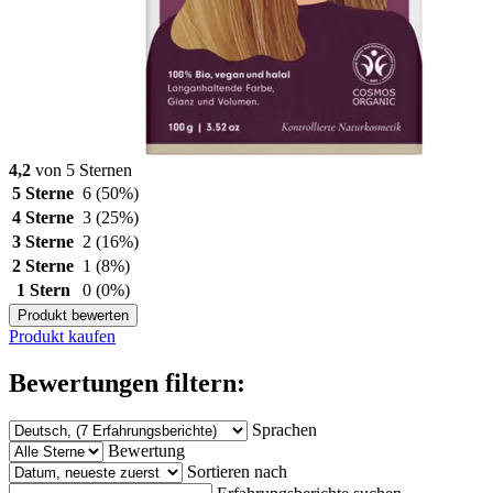
4,2
von 5 Sternen
5 Sterne
6
(50%)
4 Sterne
3
(25%)
3 Sterne
2
(16%)
2 Sterne
1
(8%)
1 Stern
0
(0%)
Produkt bewerten
Produkt kaufen
Bewertungen filtern:
Sprachen
Bewertung
Sortieren nach