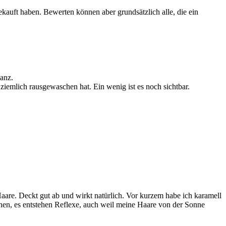
ekauft haben. Bewerten können aber grundsätzlich alle, die ein
anz.
emlich rausgewaschen hat. Ein wenig ist es noch sichtbar.
aare. Deckt gut ab und wirkt natürlich. Vor kurzem habe ich karamell
hnen, es entstehen Reflexe, auch weil meine Haare von der Sonne