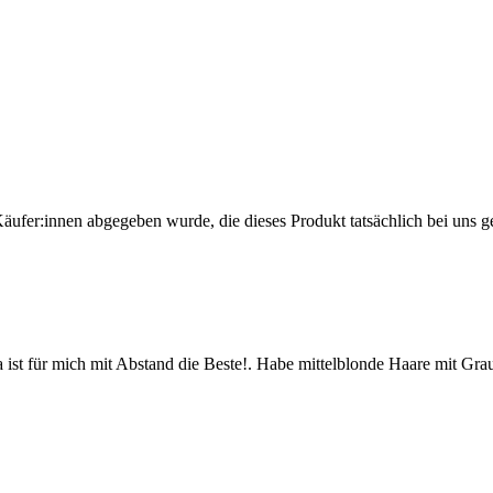
Käufer:innen abgegeben wurde, die dieses Produkt tatsächlich bei uns g
 ist für mich mit Abstand die Beste!. Habe mittelblonde Haare mit Gra