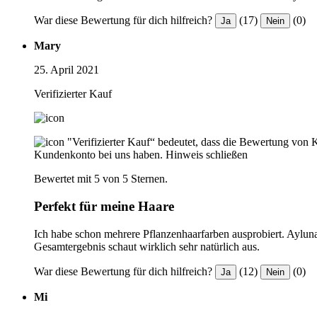
War diese Bewertung für dich hilfreich?
(17)
(0)
Ja
Nein
Mary
25. April 2021
Verifizierter Kauf
"Verifizierter Kauf“ bedeutet, dass die Bewertung von 
Kundenkonto bei uns haben.
Hinweis schließen
Bewertet mit 5 von 5 Sternen.
Perfekt für meine Haare
Ich habe schon mehrere Pflanzenhaarfarben ausprobiert. Ayluna
Gesamtergebnis schaut wirklich sehr natürlich aus.
War diese Bewertung für dich hilfreich?
(12)
(0)
Ja
Nein
Mi