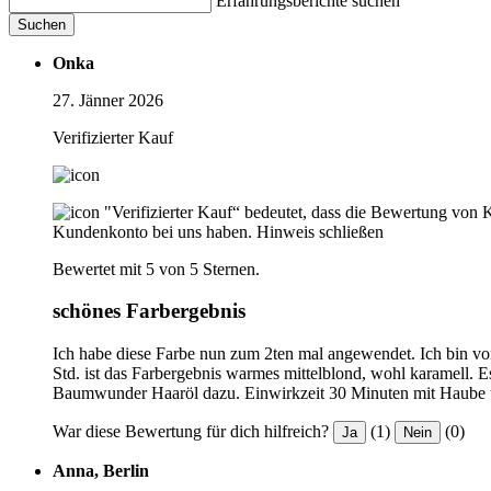
Erfahrungsberichte suchen
Suchen
Onka
27. Jänner 2026
Verifizierter Kauf
"Verifizierter Kauf“ bedeutet, dass die Bewertung von 
Kundenkonto bei uns haben.
Hinweis schließen
Bewertet mit 5 von 5 Sternen.
schönes Farbergebnis
Ich habe diese Farbe nun zum 2ten mal angewendet. Ich bin vo
Std. ist das Farbergebnis warmes mittelblond, wohl karamell.
Baumwunder Haaröl dazu. Einwirkzeit 30 Minuten mit Haube u
War diese Bewertung für dich hilfreich?
(1)
(0)
Ja
Nein
Anna, Berlin