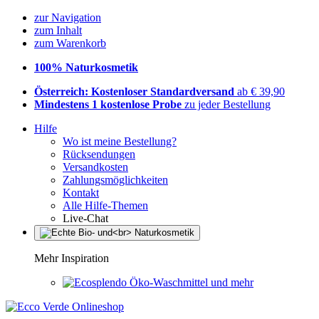
zur Navigation
zum Inhalt
zum Warenkorb
100% Naturkosmetik
Österreich: Kostenloser Standardversand
ab € 39,90
Mindestens 1 kostenlose Probe
zu jeder Bestellung
Hilfe
Wo ist meine Bestellung?
Rücksendungen
Versandkosten
Zahlungsmöglichkeiten
Kontakt
Alle Hilfe-Themen
Live-Chat
Mehr Inspiration
Öko-Waschmittel und mehr