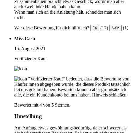
Zusammenbauen braucht etwas Geschick, wofür man aber
auch zwei linke Hände haben kann.
Wenn man sich an die Anleitung hält, schneidet man sich
nicht.
War diese Bewertung für dich hilfreich?
(17)
(1)
Ja
Nein
Miss Cash
15. August 2021
Verifizierter Kauf
"Verifizierter Kauf“ bedeutet, dass die Bewertung von
Käufer:innen abgegeben wurde, die dieses Produkt tatsächlich
bei uns gekauft haben. Bewerten können aber grundsätzlich
alle, die ein Kundenkonto bei uns haben.
Hinweis schließen
Bewertet mit 4 von 5 Sternen.
Umstellung
Am Anfang etwas gewöhnungsbedürftig, da er schwerer als