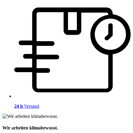
24 h
Versand
Wir arbeiten klimabewusst.