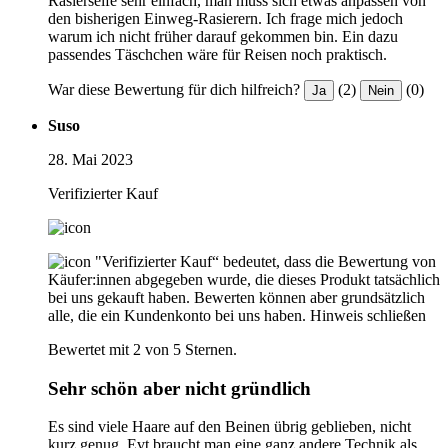
Rasierseife sehr einfach, man muss sich etwas anpassen von
den bisherigen Einweg-Rasierern. Ich frage mich jedoch
warum ich nicht früher darauf gekommen bin. Ein dazu
passendes Täschchen wäre für Reisen noch praktisch.
War diese Bewertung für dich hilfreich?
(2)
(0)
Ja
Nein
Suso
28. Mai 2023
Verifizierter Kauf
"Verifizierter Kauf“ bedeutet, dass die Bewertung von
Käufer:innen abgegeben wurde, die dieses Produkt tatsächlich
bei uns gekauft haben. Bewerten können aber grundsätzlich
alle, die ein Kundenkonto bei uns haben.
Hinweis schließen
Bewertet mit 2 von 5 Sternen.
Sehr schön aber nicht gründlich
Es sind viele Haare auf den Beinen übrig geblieben, nicht
kurz genug. Evt braucht man eine ganz andere Technik als