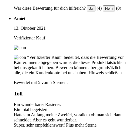
War diese Bewertung für dich hilfreich?
(4)
(0)
Ja
Nein
Amiet
13. Oktober 2021
Verifizierter Kauf
"Verifizierter Kauf“ bedeutet, dass die Bewertung von
Käufer:innen abgegeben wurde, die dieses Produkt tatsächlich
bei uns gekauft haben. Bewerten können aber grundsätzlich
alle, die ein Kundenkonto bei uns haben.
Hinweis schließen
Bewertet mit 5 von 5 Sternen.
Toll
Ein wunderbarer Rasierer.
Bin total begeistert.
Hatte am Anfang meine Zweifel, vorallem ob man sich dann
schneidet. Aber es geht wunderbar.
Super, sehr empfehlenswert! Plus mehr Sterne