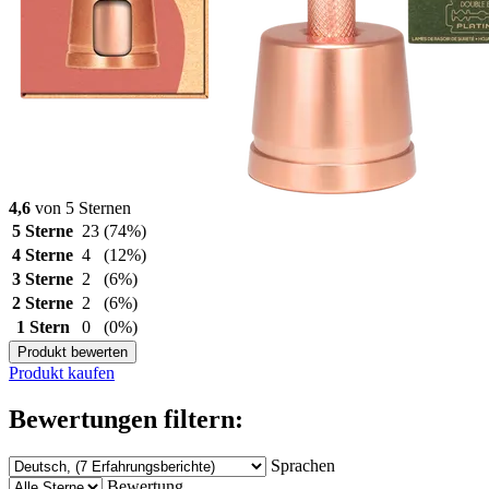
4,6
von 5 Sternen
5 Sterne
23
(74%)
4 Sterne
4
(12%)
3 Sterne
2
(6%)
2 Sterne
2
(6%)
1 Stern
0
(0%)
Produkt bewerten
Produkt kaufen
Bewertungen filtern:
Sprachen
Bewertung