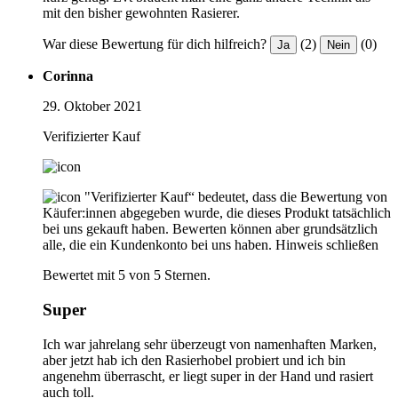
mit den bisher gewohnten Rasierer.
War diese Bewertung für dich hilfreich?
(2)
(0)
Ja
Nein
Corinna
29. Oktober 2021
Verifizierter Kauf
"Verifizierter Kauf“ bedeutet, dass die Bewertung von
Käufer:innen abgegeben wurde, die dieses Produkt tatsächlich
bei uns gekauft haben. Bewerten können aber grundsätzlich
alle, die ein Kundenkonto bei uns haben.
Hinweis schließen
Bewertet mit 5 von 5 Sternen.
Super
Ich war jahrelang sehr überzeugt von namenhaften Marken,
aber jetzt hab ich den Rasierhobel probiert und ich bin
angenehm überrascht, er liegt super in der Hand und rasiert
auch toll.