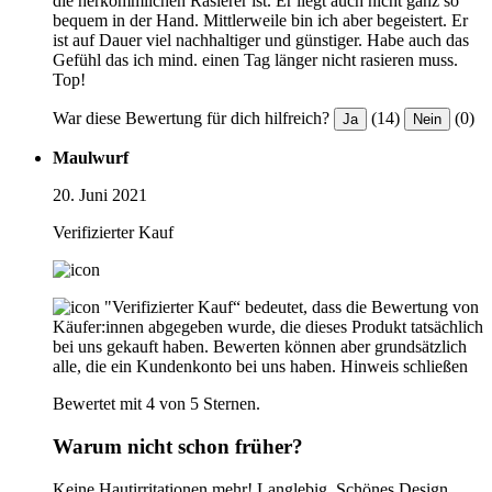
die herkömmlichen Rasierer ist. Er liegt auch nicht ganz so
bequem in der Hand. Mittlerweile bin ich aber begeistert. Er
ist auf Dauer viel nachhaltiger und günstiger. Habe auch das
Gefühl das ich mind. einen Tag länger nicht rasieren muss.
Top!
War diese Bewertung für dich hilfreich?
(14)
(0)
Ja
Nein
Maulwurf
20. Juni 2021
Verifizierter Kauf
"Verifizierter Kauf“ bedeutet, dass die Bewertung von
Käufer:innen abgegeben wurde, die dieses Produkt tatsächlich
bei uns gekauft haben. Bewerten können aber grundsätzlich
alle, die ein Kundenkonto bei uns haben.
Hinweis schließen
Bewertet mit 4 von 5 Sternen.
Warum nicht schon früher?
Keine Hautirritationen mehr! Langlebig. Schönes Design.