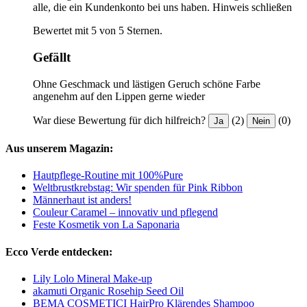
alle, die ein Kundenkonto bei uns haben.
Hinweis schließen
Bewertet mit 5 von 5 Sternen.
Gefällt
Ohne Geschmack und lästigen Geruch schöne Farbe
angenehm auf den Lippen gerne wieder
War diese Bewertung für dich hilfreich?
(2)
(0)
Ja
Nein
Aus unserem Magazin:
Hautpflege-Routine mit 100%Pure
Weltbrustkrebstag: Wir spenden für Pink Ribbon
Männerhaut ist anders!
Couleur Caramel – innovativ und pflegend
Feste Kosmetik von La Saponaria
Ecco Verde entdecken:
Lily Lolo Mineral Make-up
akamuti Organic Rosehip Seed Oil
BEMA COSMETICI HairPro Klärendes Shampoo