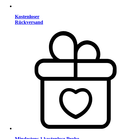
Kostenloser
Rückversand
Mindestens 1 kostenlose Probe