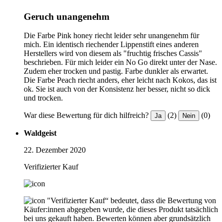
Geruch unangenehm
Die Farbe Pink honey riecht leider sehr unangenehm für
mich. Ein identisch riechender Lippenstift eines anderen
Herstellers wird von diesem als "fruchtig frisches Cassis"
beschrieben. Für mich leider ein No Go direkt unter der Nase.
Zudem eher trocken und pastig. Farbe dunkler als erwartet.
Die Farbe Peach riecht anders, eher leicht nach Kokos, das ist
ok. Sie ist auch von der Konsistenz her besser, nicht so dick
und trocken.
War diese Bewertung für dich hilfreich?
(2)
(0)
Ja
Nein
Waldgeist
22. Dezember 2020
Verifizierter Kauf
"Verifizierter Kauf“ bedeutet, dass die Bewertung von
Käufer:innen abgegeben wurde, die dieses Produkt tatsächlich
bei uns gekauft haben. Bewerten können aber grundsätzlich