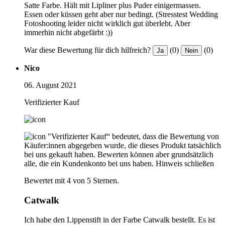
Satte Farbe. Hält mit Lipliner plus Puder einigermassen.
Essen oder küssen geht aber nur bedingt. (Stresstest Wedding
Fotoshooting leider nicht wirklich gut überlebt. Aber
immerhin nicht abgefärbt :))
War diese Bewertung für dich hilfreich?
(0)
(0)
Ja
Nein
Nico
06. August 2021
Verifizierter Kauf
"Verifizierter Kauf“ bedeutet, dass die Bewertung von
Käufer:innen abgegeben wurde, die dieses Produkt tatsächlich
bei uns gekauft haben. Bewerten können aber grundsätzlich
alle, die ein Kundenkonto bei uns haben.
Hinweis schließen
Bewertet mit 4 von 5 Sternen.
Catwalk
Ich habe den Lippenstift in der Farbe Catwalk bestellt. Es ist