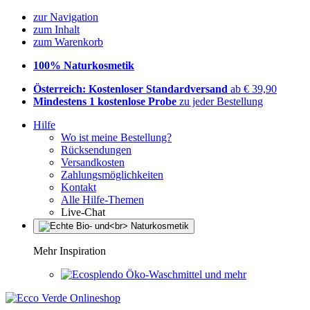
zur Navigation
zum Inhalt
zum Warenkorb
100% Naturkosmetik
Österreich: Kostenloser Standardversand
ab € 39,90
Mindestens 1 kostenlose Probe
zu jeder Bestellung
Hilfe
Wo ist meine Bestellung?
Rücksendungen
Versandkosten
Zahlungsmöglichkeiten
Kontakt
Alle Hilfe-Themen
Live-Chat
Mehr Inspiration
Öko-Waschmittel und mehr