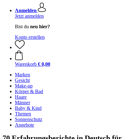
Anmelden
Jetzt anmelden
Bist du
neu hier?
Konto erstellen
Warenkorb
€ 0,00
Marken
Gesicht
Make-up
Körper & Bad
Haare
Männer
Baby & Kind
Themen
Sonnenschutz
Angebote
70 Erfahrungsberichte in Deutsch für