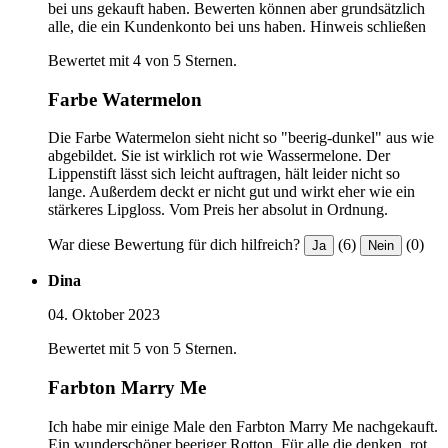
bei uns gekauft haben. Bewerten können aber grundsätzlich
alle, die ein Kundenkonto bei uns haben.
Hinweis schließen
Bewertet mit 4 von 5 Sternen.
Farbe Watermelon
Die Farbe Watermelon sieht nicht so "beerig-dunkel" aus wie
abgebildet. Sie ist wirklich rot wie Wassermelone. Der
Lippenstift lässt sich leicht auftragen, hält leider nicht so
lange. Außerdem deckt er nicht gut und wirkt eher wie ein
stärkeres Lipgloss. Vom Preis her absolut in Ordnung.
War diese Bewertung für dich hilfreich?
(6)
(0)
Ja
Nein
Dina
04. Oktober 2023
Bewertet mit 5 von 5 Sternen.
Farbton Marry Me
Ich habe mir einige Male den Farbton Marry Me nachgekauft.
Ein wunderschöner beeriger Rotton. Für alle die denken, rot