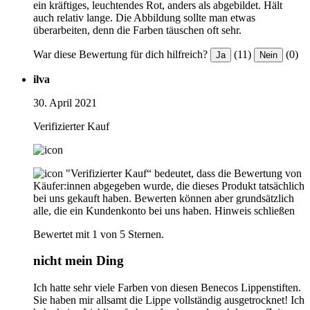
ein kräftiges, leuchtendes Rot, anders als abgebildet. Hält
auch relativ lange. Die Abbildung sollte man etwas
überarbeiten, denn die Farben täuschen oft sehr.
War diese Bewertung für dich hilfreich?
(11)
(0)
Ja
Nein
ilva
30. April 2021
Verifizierter Kauf
"Verifizierter Kauf“ bedeutet, dass die Bewertung von
Käufer:innen abgegeben wurde, die dieses Produkt tatsächlich
bei uns gekauft haben. Bewerten können aber grundsätzlich
alle, die ein Kundenkonto bei uns haben.
Hinweis schließen
Bewertet mit 1 von 5 Sternen.
nicht mein Ding
Ich hatte sehr viele Farben von diesen Benecos Lippenstiften.
Sie haben mir allsamt die Lippe vollständig ausgetrocknet! Ich