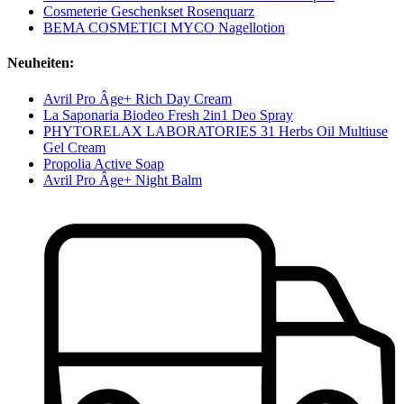
Cosmeterie Geschenkset Rosenquarz
BEMA COSMETICI MYCO Nagellotion
Neuheiten:
Avril Pro Âge+ Rich Day Cream
La Saponaria Biodeo Fresh 2in1 Deo Spray
PHYTORELAX LABORATORIES 31 Herbs Oil Multiuse
Gel Cream
Propolia Active Soap
Avril Pro Âge+ Night Balm