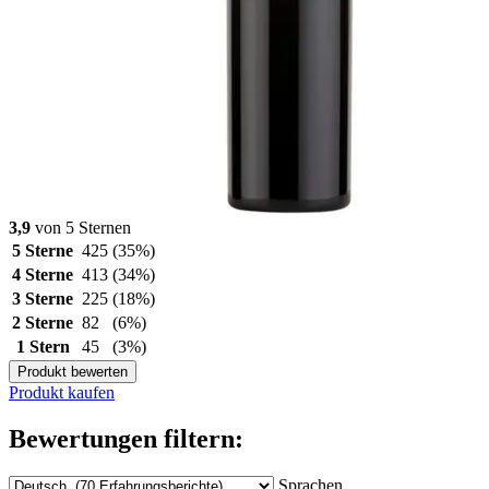
3,9
von 5 Sternen
5 Sterne
425
(35%)
4 Sterne
413
(34%)
3 Sterne
225
(18%)
2 Sterne
82
(6%)
1 Stern
45
(3%)
Produkt bewerten
Produkt kaufen
Bewertungen filtern:
Sprachen