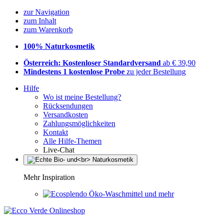
zur Navigation
zum Inhalt
zum Warenkorb
100% Naturkosmetik
Österreich: Kostenloser Standardversand
ab € 39,90
Mindestens 1 kostenlose Probe
zu jeder Bestellung
Hilfe
Wo ist meine Bestellung?
Rücksendungen
Versandkosten
Zahlungsmöglichkeiten
Kontakt
Alle Hilfe-Themen
Live-Chat
Mehr Inspiration
Öko-Waschmittel und mehr