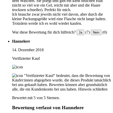
dem Waschen. Sie pflegt und gibt ein klein bisschen Halt
(nicht so viel wie ein Gel, reicht mir aber und die Haare
trocknen schneller). Perfekt für mich.
Ich brauche zwar jeweils nicht viel davon, aber durch die
kleine Packungsgröße wird eine Flasche nicht lange halten.
Trotzdem werde ich es wohl wieder kaufen.
War diese Bewertung für dich hilfreich?
(7)
(0)
Ja
Nein
Hannelore
14. Dezember 2018
Verifizierter Kauf
"Verifizierter Kauf“ bedeutet, dass die Bewertung von
Käufer:innen abgegeben wurde, die dieses Produkt tatsächlich
bei uns gekauft haben. Bewerten können aber grundsätzlich
alle, die ein Kundenkonto bei uns haben.
Hinweis schließen
Bewertet mit 5 von 5 Sternen.
Bewertung verfasst von Hannelore