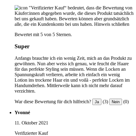
"Verifizierter Kauf“ bedeutet, dass die Bewertung von
Käufer:innen abgegeben wurde, die dieses Produkt tatsächlich
bei uns gekauft haben. Bewerten können aber grundsätzlich
alle, die ein Kundenkonto bei uns haben.
Hinweis schließen
Bewertet mit 5 von 5 Sternen.
Super
Anfangs brauchte ich ein wenig Zeit, mich an das Produkt zu
gewöhnen. Nun aber weiss ich genau, wie feucht die Haare
für das perfekte Styling sein müssen. Wenn die Locken an
Spannungskraft verlieren, arbeite ich einfach ein wenig
Lotion ins trockene Haar ein und voilà - perfekte Locken im
Handumdrehen. Mittlerweile kann ich nicht mehr darauf
verzichten.
War diese Bewertung für dich hilfreich?
(3)
(0)
Ja
Nein
Yvonné
11. Oktober 2021
Verifizierter Kauf