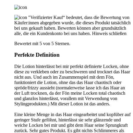
"Verifizierter Kauf“ bedeutet, dass die Bewertung von
Käufer:innen abgegeben wurde, die dieses Produkt tatsächlich
bei uns gekauft haben. Bewerten können aber grundsätzlich
alle, die ein Kundenkonto bei uns haben.
Hinweis schließen
Bewertet mit 5 von 5 Sternen.
Perfekte Definition
Die Lotion hinterlässt bei mir perfekt definierte Locken, ohne
diese zu verkleben oder zu beschweren und trocknet das Haar
nicht aus. Und auch im Zusammenspiel mit dem Fön,
funktioniert die Lotion, ohne das das Haar chaotisch oder
spröde/frizzy aussieht (normalerweise lasse ich das Haar an
der Luft trocknen, da der Fön meine Locken total chaotisch
und glanzlos hinterlässt, vorallem mit Verwendung von
Stylingprodukten.) Mit dieser Lotion ist das anders.
Eine kleine Menge in das Haar eingearbeitet und kopfüber auf
geringer Stufe geföhnt, hinterlässt sie sehr glänzende und
weiche Locken bei mir und gibt dem Haar seine Sprungkraft
zurück. Sehr gutes Produkt. Es gibt nichts Schlimmeres als