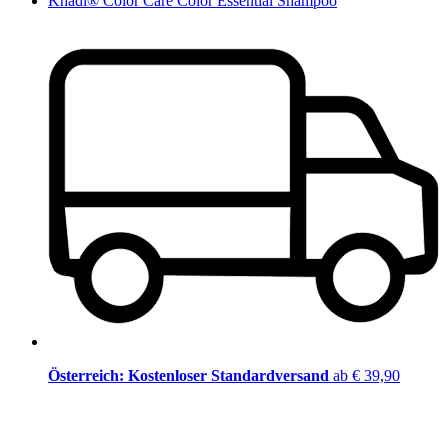
Khadi® Color Care Color Essential Shampoo
Österreich: Kostenloser Standardversand
ab € 39,90