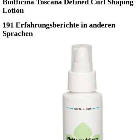
Biofficina Toscana Defined Curl Shaping
Lotion
191 Erfahrungsberichte in anderen
Sprachen