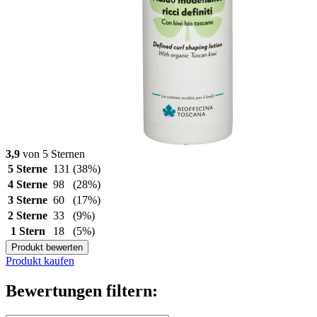
3,9
von 5 Sternen
5 Sterne
131
(38%)
4 Sterne
98
(28%)
3 Sterne
60
(17%)
2 Sterne
33
(9%)
1 Stern
18
(5%)
Produkt bewerten
Produkt kaufen
Bewertungen filtern: