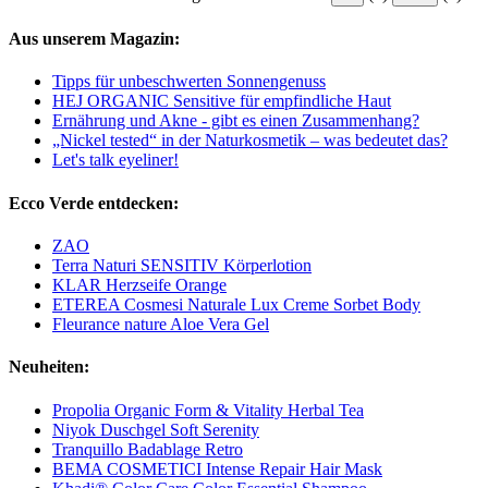
Aus unserem Magazin:
Tipps für unbeschwerten Sonnengenuss
HEJ ORGANIC Sensitive für empfindliche Haut
Ernährung und Akne - gibt es einen Zusammenhang?
„Nickel tested“ in der Naturkosmetik – was bedeutet das?
Let's talk eyeliner!
Ecco Verde entdecken:
ZAO
Terra Naturi SENSITIV Körperlotion
KLAR Herzseife Orange
ETEREA Cosmesi Naturale Lux Creme Sorbet Body
Fleurance nature Aloe Vera Gel
Neuheiten:
Propolia Organic Form & Vitality Herbal Tea
Niyok Duschgel Soft Serenity
Tranquillo Badablage Retro
BEMA COSMETICI Intense Repair Hair Mask