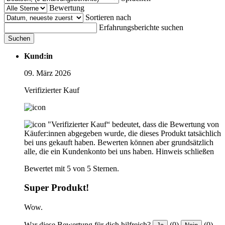
Bewertung
Sortieren nach
Erfahrungsberichte suchen
Suchen
Kund:in
09. März 2026
Verifizierter Kauf
"Verifizierter Kauf“ bedeutet, dass die Bewertung von
Käufer:innen abgegeben wurde, die dieses Produkt tatsächlich
bei uns gekauft haben. Bewerten können aber grundsätzlich
alle, die ein Kundenkonto bei uns haben.
Hinweis schließen
Bewertet mit 5 von 5 Sternen.
Super Produkt!
Wow.
War diese Bewertung für dich hilfreich?
(0)
(0)