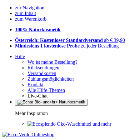
zur Navigation
zum Inhalt
zum Warenkorb
100% Naturkosmetik
Österreich: Kostenloser Standardversand
ab € 39,90
Mindestens 1 kostenlose Probe
zu jeder Bestellung
Hilfe
Wo ist meine Bestellung?
Rücksendungen
Versandkosten
Zahlungsmöglichkeiten
Kontakt
Alle Hilfe-Themen
Live-Chat
Mehr Inspiration
Öko-Waschmittel und mehr