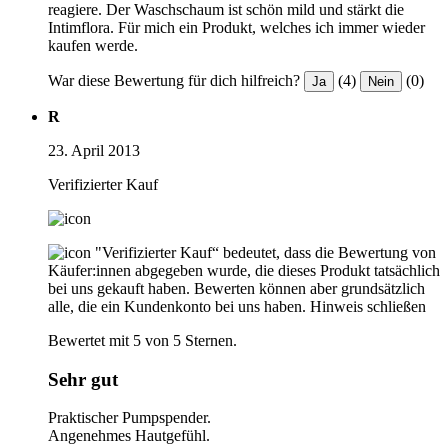
reagiere. Der Waschschaum ist schön mild und stärkt die
Intimflora. Für mich ein Produkt, welches ich immer wieder
kaufen werde.
War diese Bewertung für dich hilfreich?
(4)
(0)
Ja
Nein
R
23. April 2013
Verifizierter Kauf
"Verifizierter Kauf“ bedeutet, dass die Bewertung von
Käufer:innen abgegeben wurde, die dieses Produkt tatsächlich
bei uns gekauft haben. Bewerten können aber grundsätzlich
alle, die ein Kundenkonto bei uns haben.
Hinweis schließen
Bewertet mit 5 von 5 Sternen.
Sehr gut
Praktischer Pumpspender.
Angenehmes Hautgefühl.