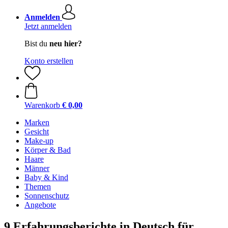
Anmelden
Jetzt anmelden
Bist du
neu hier?
Konto erstellen
Warenkorb
€ 0,00
Marken
Gesicht
Make-up
Körper & Bad
Haare
Männer
Baby & Kind
Themen
Sonnenschutz
Angebote
9 Erfahrungsberichte in Deutsch für