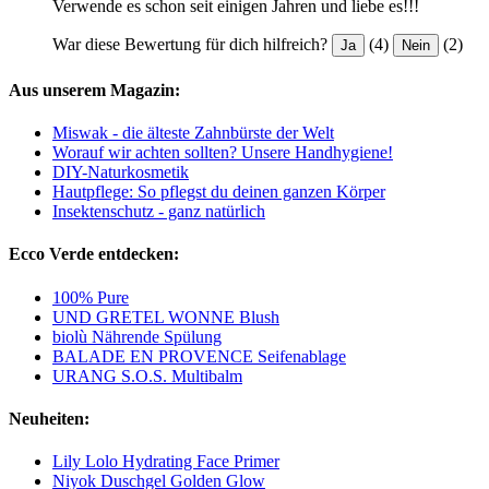
Verwende es schon seit einigen Jahren und liebe es!!!
War diese Bewertung für dich hilfreich?
(4)
(2)
Ja
Nein
Aus unserem Magazin:
Miswak - die älteste Zahnbürste der Welt
Worauf wir achten sollten? Unsere Handhygiene!
DIY-Naturkosmetik
Hautpflege: So pflegst du deinen ganzen Körper
Insektenschutz - ganz natürlich
Ecco Verde entdecken:
100% Pure
UND GRETEL WONNE Blush
biolù Nährende Spülung
BALADE EN PROVENCE Seifenablage
URANG S.O.S. Multibalm
Neuheiten:
Lily Lolo Hydrating Face Primer
Niyok Duschgel Golden Glow