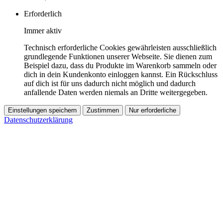
Erforderlich
Immer aktiv
Technisch erforderliche Cookies gewährleisten ausschließlich
grundlegende Funktionen unserer Webseite. Sie dienen zum
Beispiel dazu, dass du Produkte im Warenkorb sammeln oder
dich in dein Kundenkonto einloggen kannst. Ein Rückschluss
auf dich ist für uns dadurch nicht möglich und dadurch
anfallende Daten werden niemals an Dritte weitergegeben.
Einstellungen speichern
Zustimmen
Nur erforderliche
Datenschutzerklärung