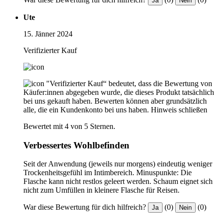
Ja
Nein
Ute
15. Jänner 2024
Verifizierter Kauf
"Verifizierter Kauf“ bedeutet, dass die Bewertung von
Käufer:innen abgegeben wurde, die dieses Produkt tatsächlich
bei uns gekauft haben. Bewerten können aber grundsätzlich
alle, die ein Kundenkonto bei uns haben.
Hinweis schließen
Bewertet mit 4 von 5 Sternen.
Verbessertes Wohlbefinden
Seit der Anwendung (jeweils nur morgens) eindeutig weniger
Trockenheitsgefühl im Intimbereich. Minuspunkte: Die
Flasche kann nicht restlos geleert werden. Schaum eignet sich
nicht zum Umfüllen in kleinere Flasche für Reisen.
War diese Bewertung für dich hilfreich?
(0)
(0)
Ja
Nein