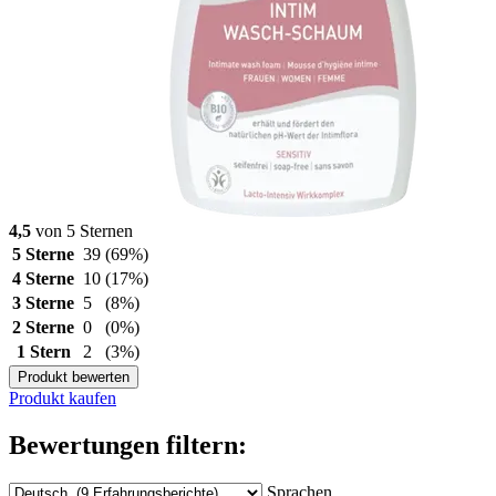
4,5
von 5 Sternen
5 Sterne
39
(69%)
4 Sterne
10
(17%)
3 Sterne
5
(8%)
2 Sterne
0
(0%)
1 Stern
2
(3%)
Produkt bewerten
Produkt kaufen
Bewertungen filtern:
Sprachen