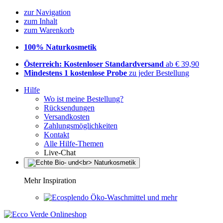
zur Navigation
zum Inhalt
zum Warenkorb
100% Naturkosmetik
Österreich: Kostenloser Standardversand
ab € 39,90
Mindestens 1 kostenlose Probe
zu jeder Bestellung
Hilfe
Wo ist meine Bestellung?
Rücksendungen
Versandkosten
Zahlungsmöglichkeiten
Kontakt
Alle Hilfe-Themen
Live-Chat
Mehr Inspiration
Öko-Waschmittel und mehr