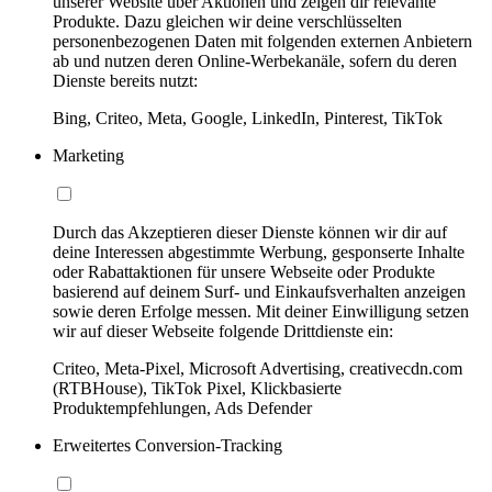
unserer Website über Aktionen und zeigen dir relevante
Produkte. Dazu gleichen wir deine verschlüsselten
personenbezogenen Daten mit folgenden externen Anbietern
ab und nutzen deren Online-Werbekanäle, sofern du deren
Dienste bereits nutzt:
Bing, Criteo, Meta, Google, LinkedIn, Pinterest, TikTok
Marketing
Durch das Akzeptieren dieser Dienste können wir dir auf
deine Interessen abgestimmte Werbung, gesponserte Inhalte
oder Rabattaktionen für unsere Webseite oder Produkte
basierend auf deinem Surf- und Einkaufsverhalten anzeigen
sowie deren Erfolge messen. Mit deiner Einwilligung setzen
wir auf dieser Webseite folgende Drittdienste ein:
Criteo, Meta-Pixel, Microsoft Advertising, creativecdn.com
(RTBHouse), TikTok Pixel, Klickbasierte
Produktempfehlungen, Ads Defender
Erweitertes Conversion-Tracking