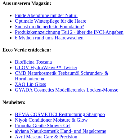
Aus unserem Magazin:
Finde Abendruhe mit der Natur
Optimale Winterpflege für die Haare
Suchst du die perfekte Foundation?
Produktkennzeichnung Teil 2 - über die INCI-Angaben
6 Mythen rund ums Haarewaschen
Ecco Verde entdecken:
Biofficina Toscana
GLOV HydroWeave™ Twister
CMD Naturkosmetik Teebaumöl Schrunden- &
Hornhautcreme
ZAO Lip Gloss
GYADA Cosmetics Modellierendes Locken-Mousse
Neuheiten:
BEMA COSMETICI Restructuring Shampoo
Niyok Conditioner Moisture & Glow
Propolia Gentle Shower Gel
alviana Naturkosmetik Hand- und Nagelcreme
Avril Mascara Care & Precision