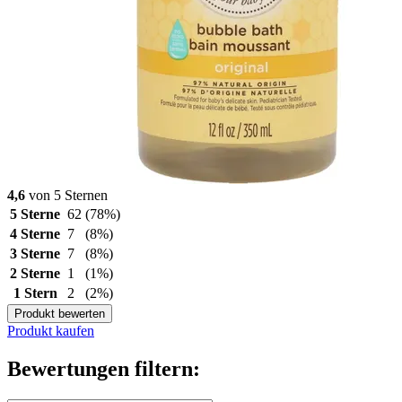
4,6
von 5 Sternen
5 Sterne
62
(78%)
4 Sterne
7
(8%)
3 Sterne
7
(8%)
2 Sterne
1
(1%)
1 Stern
2
(2%)
Produkt bewerten
Produkt kaufen
Bewertungen filtern: