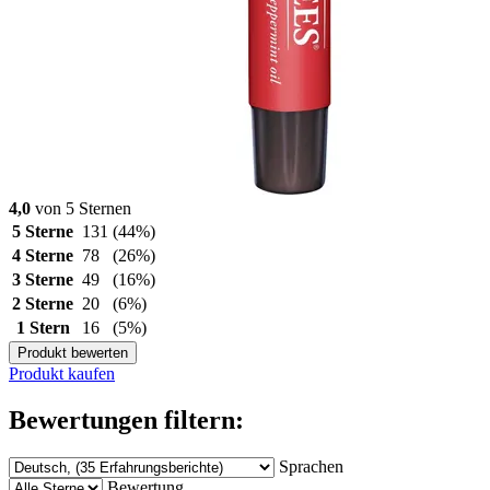
4,0
von 5 Sternen
5 Sterne
131
(44%)
4 Sterne
78
(26%)
3 Sterne
49
(16%)
2 Sterne
20
(6%)
1 Stern
16
(5%)
Produkt bewerten
Produkt kaufen
Bewertungen filtern:
Sprachen
Bewertung