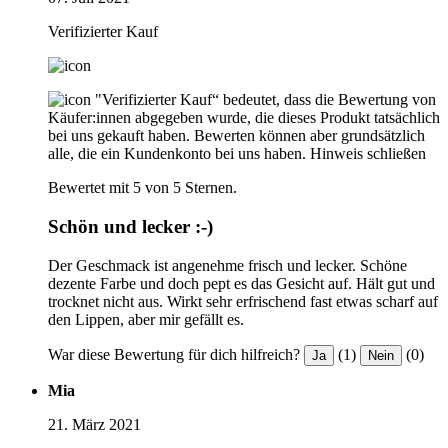
Verifizierter Kauf
"Verifizierter Kauf“ bedeutet, dass die Bewertung von
Käufer:innen abgegeben wurde, die dieses Produkt tatsächlich
bei uns gekauft haben. Bewerten können aber grundsätzlich
alle, die ein Kundenkonto bei uns haben.
Hinweis schließen
Bewertet mit 5 von 5 Sternen.
Schön und lecker :-)
Der Geschmack ist angenehme frisch und lecker. Schöne
dezente Farbe und doch pept es das Gesicht auf. Hält gut und
trocknet nicht aus. Wirkt sehr erfrischend fast etwas scharf auf
den Lippen, aber mir gefällt es.
War diese Bewertung für dich hilfreich?
(1)
(0)
Ja
Nein
Mia
21. März 2021