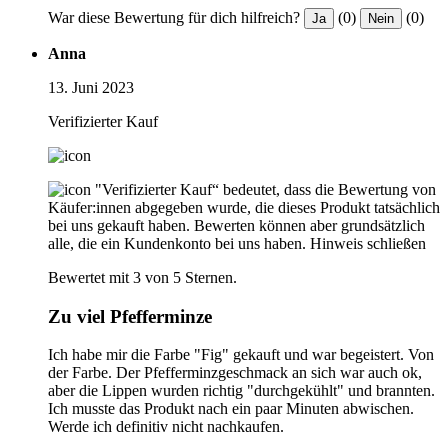
War diese Bewertung für dich hilfreich?
(0)
(0)
Ja
Nein
Anna
13. Juni 2023
Verifizierter Kauf
"Verifizierter Kauf“ bedeutet, dass die Bewertung von
Käufer:innen abgegeben wurde, die dieses Produkt tatsächlich
bei uns gekauft haben. Bewerten können aber grundsätzlich
alle, die ein Kundenkonto bei uns haben.
Hinweis schließen
Bewertet mit 3 von 5 Sternen.
Zu viel Pfefferminze
Ich habe mir die Farbe "Fig" gekauft und war begeistert. Von
der Farbe. Der Pfefferminzgeschmack an sich war auch ok,
aber die Lippen wurden richtig "durchgekühlt" und brannten.
Ich musste das Produkt nach ein paar Minuten abwischen.
Werde ich definitiv nicht nachkaufen.