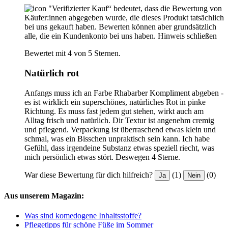
"Verifizierter Kauf“ bedeutet, dass die Bewertung von
Käufer:innen abgegeben wurde, die dieses Produkt tatsächlich
bei uns gekauft haben. Bewerten können aber grundsätzlich
alle, die ein Kundenkonto bei uns haben.
Hinweis schließen
Bewertet mit 4 von 5 Sternen.
Natürlich rot
Anfangs muss ich an Farbe Rhabarber Kompliment abgeben -
es ist wirklich ein superschönes, natürliches Rot in pinke
Richtung. Es muss fast jedem gut stehen, wirkt auch am
Alltag frisch und natürlich. Dir Textur ist angenehm cremig
und pflegend. Verpackung ist überraschend etwas klein und
schmal, was ein Bisschen unpraktisch sein kann. Ich habe
Gefühl, dass irgendeine Substanz etwas speziell riecht, was
mich persönlich etwas stört. Deswegen 4 Sterne.
War diese Bewertung für dich hilfreich?
(1)
(0)
Ja
Nein
Aus unserem Magazin:
Was sind komedogene Inhaltsstoffe?
Pflegetipps für schöne Füße im Sommer