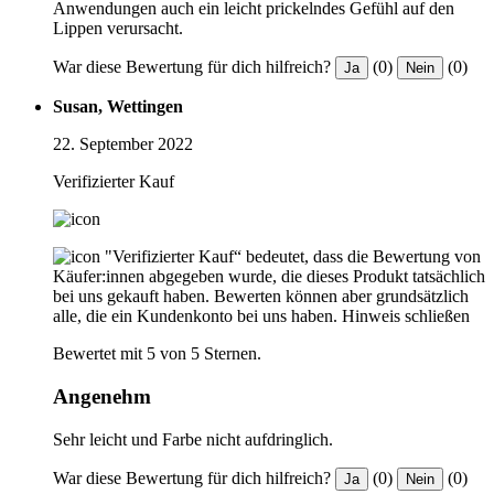
Anwendungen auch ein leicht prickelndes Gefühl auf den
Lippen verursacht.
War diese Bewertung für dich hilfreich?
(0)
(0)
Ja
Nein
Susan, Wettingen
22. September 2022
Verifizierter Kauf
"Verifizierter Kauf“ bedeutet, dass die Bewertung von
Käufer:innen abgegeben wurde, die dieses Produkt tatsächlich
bei uns gekauft haben. Bewerten können aber grundsätzlich
alle, die ein Kundenkonto bei uns haben.
Hinweis schließen
Bewertet mit 5 von 5 Sternen.
Angenehm
Sehr leicht und Farbe nicht aufdringlich.
War diese Bewertung für dich hilfreich?
(0)
(0)
Ja
Nein