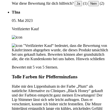
War diese Bewertung für dich hilfreich?
(1)
(2)
Ja
Nein
TIna
05. Mai 2023
Verifizierter Kauf
"Verifizierter Kauf“ bedeutet, dass die Bewertung von
Käufer:innen abgegeben wurde, die dieses Produkt tatsächlich
bei uns gekauft haben. Bewerten können aber grundsätzlich
alle, die ein Kundenkonto bei uns haben.
Hinweis schließen
Bewertet mit 5 von 5 Sternen.
Tolle Farben für Pfefferminzfans
Habe mir den Lippenbalsam in der Farbe „Plum“ als
natürliche Alternative zu Cliniques „Black Honey“ gekauft
und der Farbton entspricht ganz meinen Erwartungen! Der
Lip Shimmer lässt sich sehr leicht auftragen. Dass er
verschmiert, konnte ich bisher nicht feststellen. Die Minze
hinterlässt erstaunlich lange ein kühles, prickelndes Gefühl