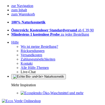
zur Navigation
zum Inhalt
zum Warenkorb
100% Naturkosmetik
Österreich: Kostenloser Standardversand
ab € 39,90
Mindestens 1 kostenlose Probe
zu jeder Bestellung
Hilfe
Wo ist meine Bestellung?
Rücksendungen
Versandkosten
Zahlungsmöglichkeiten
Kontakt
Alle Hilfe-Themen
Live-Chat
Mehr Inspiration
Öko-Waschmittel und mehr