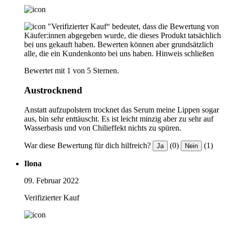
"Verifizierter Kauf“ bedeutet, dass die Bewertung von
Käufer:innen abgegeben wurde, die dieses Produkt tatsächlich
bei uns gekauft haben. Bewerten können aber grundsätzlich
alle, die ein Kundenkonto bei uns haben.
Hinweis schließen
Bewertet mit 1 von 5 Sternen.
Austrocknend
Anstatt aufzupolstern trocknet das Serum meine Lippen sogar
aus, bin sehr enttäuscht. Es ist leicht minzig aber zu sehr auf
Wasserbasis und von Chilieffekt nichts zu spüren.
War diese Bewertung für dich hilfreich?
(0)
(1)
Ja
Nein
Ilona
09. Februar 2022
Verifizierter Kauf