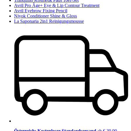
Tranquillo Kosmetik Pads 10er-Set
Avril Pro Âge+ Eye & Lip Contour Treatment
Avril Eyebrow Fixing Pencil
Niyok Conditioner Shine & Gloss
La Saponaria 2in1 Reinigungsmousse
Österreich: Kostenloser Standardversand
ab € 39,90