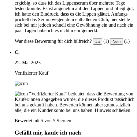
ergiebig, so dass ich das Lippenserum über mehrere Tage
testen konnte. Es ist angenehm auf den Lippen und pflegt gut,
ich hatte den Eindruck, dass es die Lippen glättet. Anfangs
prickelt das Serum wegen dem enthaltenen Chili, hier stellte
sich bei mir jedoch schnell eine Gewöhnung ein und nach ein
paar Tagen habe ich es nicht mehr gemerkt.
War diese Bewertung für dich hilfreich?
(1)
(1)
Ja
Nein
C.
25. Mai 2023
Verifizierter Kauf
"Verifizierter Kauf“ bedeutet, dass die Bewertung von
Käufer:innen abgegeben wurde, die dieses Produkt tatsächlich
bei uns gekauft haben. Bewerten können aber grundsätzlich
alle, die ein Kundenkonto bei uns haben.
Hinweis schließen
Bewertet mit 5 von 5 Sternen.
Gefällt mir, kaufe ich nach