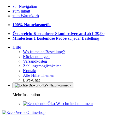
zur Navigation
zum Inhalt
zum Warenkorb
100% Naturkosmetik
Österreich: Kostenloser Standardversand
ab € 39,90
Mindestens 1 kostenlose Probe
zu jeder Bestellung
Hilfe
Wo ist meine Bestellung?
Rücksendungen
Versandkosten
Zahlungsmöglichkeiten
Kontakt
Alle Hilfe-Themen
Live-Chat
Mehr Inspiration
Öko-Waschmittel und mehr