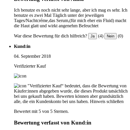
Ich benutze es noch nicht sehr lange, aber ich mag es sehr. Ich
benutze es zwei Mal Täglich unter der jeweiligen
Tages/Nachtcréme,das Serum,(für mich eher ein Fluid) macht
die Haut glatt und wirkt angenehm Befeuchtet
War diese Bewertung für dich hilfreich?
(4)
(0)
Ja
Nein
Kund:in
04. September 2018
Verifizierter Kauf
"Verifizierter Kauf“ bedeutet, dass die Bewertung von
Käufer:innen abgegeben wurde, die dieses Produkt tatsächlich
bei uns gekauft haben. Bewerten können aber grundsätzlich
alle, die ein Kundenkonto bei uns haben.
Hinweis schließen
Bewertet mit 5 von 5 Sternen.
Bewertung verfasst von Kund:in