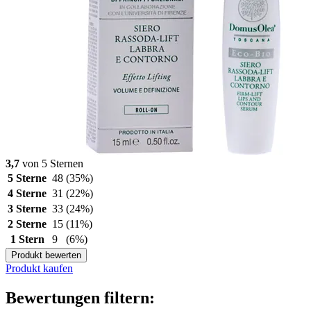
3,7
von 5 Sternen
5 Sterne
48
(35%)
4 Sterne
31
(22%)
3 Sterne
33
(24%)
2 Sterne
15
(11%)
1 Stern
9
(6%)
Produkt bewerten
Produkt kaufen
Bewertungen filtern: