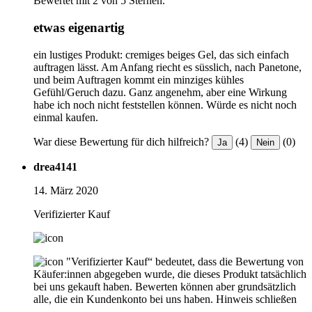
Bewertet mit 2 von 5 Sternen.
etwas eigenartig
ein lustiges Produkt: cremiges beiges Gel, das sich einfach
auftragen lässt. Am Anfang riecht es süsslich, nach Panetone,
und beim Auftragen kommt ein minziges kühles
Gefühl/Geruch dazu. Ganz angenehm, aber eine Wirkung
habe ich noch nicht feststellen können. Würde es nicht noch
einmal kaufen.
War diese Bewertung für dich hilfreich?
(4)
(0)
Ja
Nein
drea4141
14. März 2020
Verifizierter Kauf
"Verifizierter Kauf“ bedeutet, dass die Bewertung von
Käufer:innen abgegeben wurde, die dieses Produkt tatsächlich
bei uns gekauft haben. Bewerten können aber grundsätzlich
alle, die ein Kundenkonto bei uns haben.
Hinweis schließen