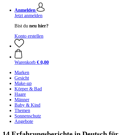
Anmelden
Jetzt anmelden
Bist du
neu hier?
Konto erstellen
Warenkorb
€ 0,00
Marken
Gesicht
Make-up
Körper & Bad
Haare
Männer
Baby & Kind
Themen
Sonnenschutz
Angebote
14 Erfahrungsberichte in Deutsch für