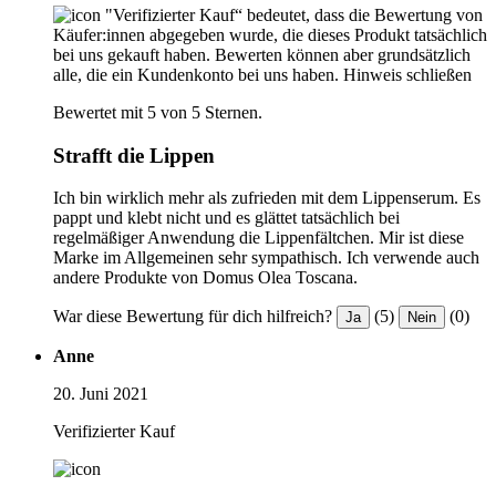
"Verifizierter Kauf“ bedeutet, dass die Bewertung von
Käufer:innen abgegeben wurde, die dieses Produkt tatsächlich
bei uns gekauft haben. Bewerten können aber grundsätzlich
alle, die ein Kundenkonto bei uns haben.
Hinweis schließen
Bewertet mit 5 von 5 Sternen.
Strafft die Lippen
Ich bin wirklich mehr als zufrieden mit dem Lippenserum. Es
pappt und klebt nicht und es glättet tatsächlich bei
regelmäßiger Anwendung die Lippenfältchen. Mir ist diese
Marke im Allgemeinen sehr sympathisch. Ich verwende auch
andere Produkte von Domus Olea Toscana.
War diese Bewertung für dich hilfreich?
(5)
(0)
Ja
Nein
Anne
20. Juni 2021
Verifizierter Kauf