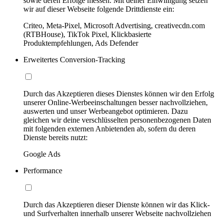
sowie deren Erfolge messen. Mit deiner Einwilligung setzen
wir auf dieser Webseite folgende Drittdienste ein:
Criteo, Meta-Pixel, Microsoft Advertising, creativecdn.com
(RTBHouse), TikTok Pixel, Klickbasierte
Produktempfehlungen, Ads Defender
Erweitertes Conversion-Tracking
Durch das Akzeptieren dieses Dienstes können wir den Erfolg
unserer Online-Werbeeinschaltungen besser nachvollziehen,
auswerten und unser Werbeangebot optimieren. Dazu
gleichen wir deine verschlüsselten personenbezogenen Daten
mit folgenden externen Anbietenden ab, sofern du deren
Dienste bereits nutzt:
Google Ads
Performance
Durch das Akzeptieren dieser Dienste können wir das Klick-
und Surfverhalten innerhalb unserer Webseite nachvollziehen