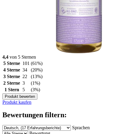
4,4
von 5 Sternen
5 Sterne
101
(61%)
4 Sterne
34
(20%)
3 Sterne
22
(13%)
2 Sterne
3
(1%)
1 Stern
5
(3%)
Produkt bewerten
Produkt kaufen
Bewertungen filtern:
Sprachen
Bewertung