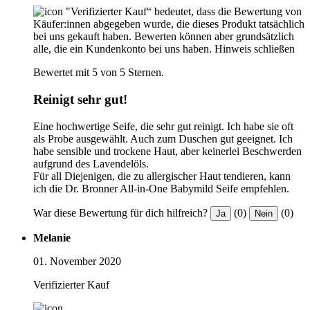
"Verifizierter Kauf“ bedeutet, dass die Bewertung von
Käufer:innen abgegeben wurde, die dieses Produkt tatsächlich
bei uns gekauft haben. Bewerten können aber grundsätzlich
alle, die ein Kundenkonto bei uns haben.
Hinweis schließen
Bewertet mit 5 von 5 Sternen.
Reinigt sehr gut!
Eine hochwertige Seife, die sehr gut reinigt. Ich habe sie oft
als Probe ausgewählt. Auch zum Duschen gut geeignet. Ich
habe sensible und trockene Haut, aber keinerlei Beschwerden
aufgrund des Lavendelöls.
Für all Diejenigen, die zu allergischer Haut tendieren, kann
ich die Dr. Bronner All-in-One Babymild Seife empfehlen.
War diese Bewertung für dich hilfreich?
(0)
(0)
Ja
Nein
Melanie
01. November 2020
Verifizierter Kauf