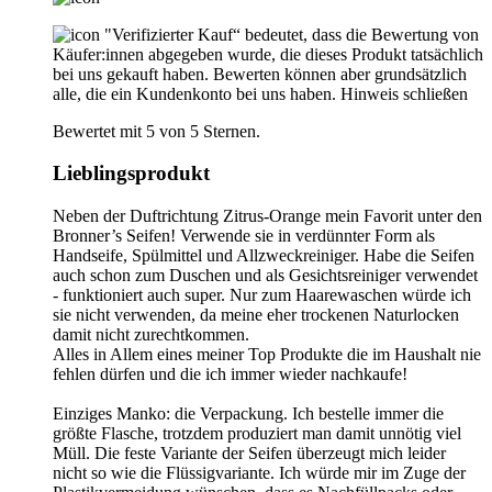
"Verifizierter Kauf“ bedeutet, dass die Bewertung von
Käufer:innen abgegeben wurde, die dieses Produkt tatsächlich
bei uns gekauft haben. Bewerten können aber grundsätzlich
alle, die ein Kundenkonto bei uns haben.
Hinweis schließen
Bewertet mit 5 von 5 Sternen.
Lieblingsprodukt
Neben der Duftrichtung Zitrus-Orange mein Favorit unter den
Bronner’s Seifen! Verwende sie in verdünnter Form als
Handseife, Spülmittel und Allzweckreiniger. Habe die Seifen
auch schon zum Duschen und als Gesichtsreiniger verwendet
- funktioniert auch super. Nur zum Haarewaschen würde ich
sie nicht verwenden, da meine eher trockenen Naturlocken
damit nicht zurechtkommen.
Alles in Allem eines meiner Top Produkte die im Haushalt nie
fehlen dürfen und die ich immer wieder nachkaufe!
Einziges Manko: die Verpackung. Ich bestelle immer die
größte Flasche, trotzdem produziert man damit unnötig viel
Müll. Die feste Variante der Seifen überzeugt mich leider
nicht so wie die Flüssigvariante. Ich würde mir im Zuge der