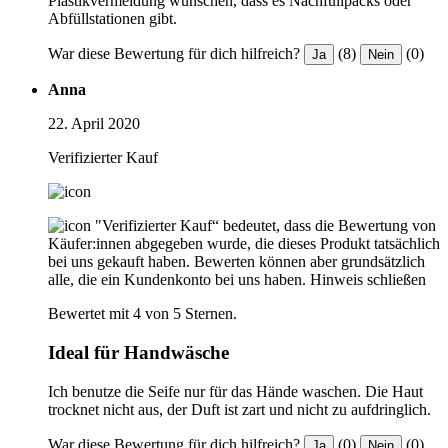
Plastikvermeidung wünschen, dass es Nachfüllpacks oder
Abfüllstationen gibt.
War diese Bewertung für dich hilfreich?
(8)
(0)
Ja
Nein
Anna
22. April 2020
Verifizierter Kauf
"Verifizierter Kauf“ bedeutet, dass die Bewertung von
Käufer:innen abgegeben wurde, die dieses Produkt tatsächlich
bei uns gekauft haben. Bewerten können aber grundsätzlich
alle, die ein Kundenkonto bei uns haben.
Hinweis schließen
Bewertet mit 4 von 5 Sternen.
Ideal für Handwäsche
Ich benutze die Seife nur für das Hände waschen. Die Haut
trocknet nicht aus, der Duft ist zart und nicht zu aufdringlich.
War diese Bewertung für dich hilfreich?
(0)
(0)
Ja
Nein