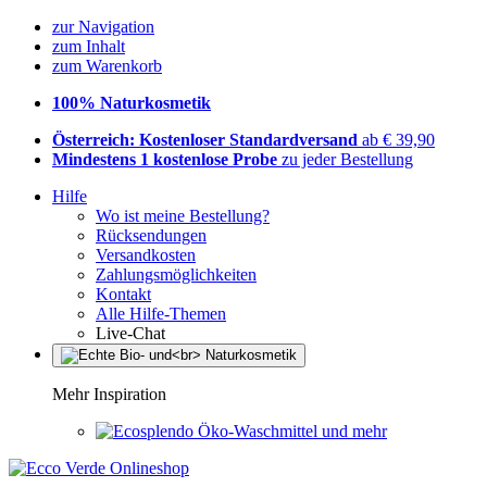
zur Navigation
zum Inhalt
zum Warenkorb
100% Naturkosmetik
Österreich: Kostenloser Standardversand
ab € 39,90
Mindestens 1 kostenlose Probe
zu jeder Bestellung
Hilfe
Wo ist meine Bestellung?
Rücksendungen
Versandkosten
Zahlungsmöglichkeiten
Kontakt
Alle Hilfe-Themen
Live-Chat
Mehr Inspiration
Öko-Waschmittel und mehr