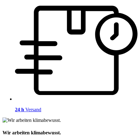
24 h
Versand
Wir arbeiten klimabewusst.