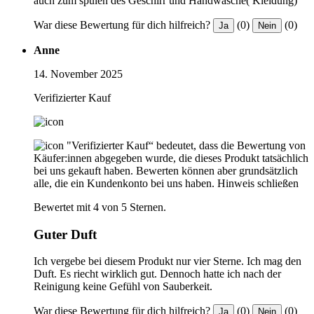
auch zum spülen des Geschirr und Handwäsche( Kleidung)
War diese Bewertung für dich hilfreich?
(0)
(0)
Ja
Nein
Anne
14. November 2025
Verifizierter Kauf
"Verifizierter Kauf“ bedeutet, dass die Bewertung von
Käufer:innen abgegeben wurde, die dieses Produkt tatsächlich
bei uns gekauft haben. Bewerten können aber grundsätzlich
alle, die ein Kundenkonto bei uns haben.
Hinweis schließen
Bewertet mit 4 von 5 Sternen.
Guter Duft
Ich vergebe bei diesem Produkt nur vier Sterne. Ich mag den
Duft. Es riecht wirklich gut. Dennoch hatte ich nach der
Reinigung keine Gefühl von Sauberkeit.
War diese Bewertung für dich hilfreich?
(0)
(0)
Ja
Nein