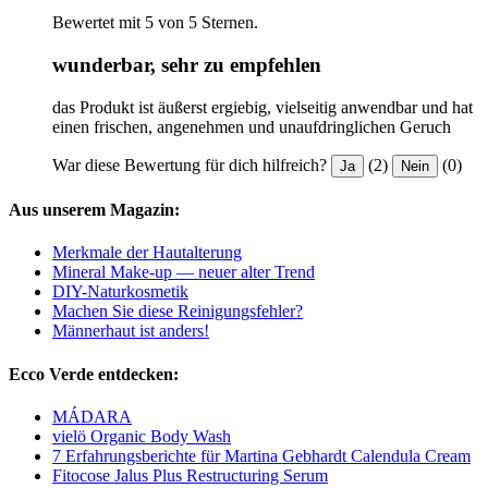
Bewertet mit 5 von 5 Sternen.
wunderbar, sehr zu empfehlen
das Produkt ist äußerst ergiebig, vielseitig anwendbar und hat
einen frischen, angenehmen und unaufdringlichen Geruch
War diese Bewertung für dich hilfreich?
(2)
(0)
Ja
Nein
Aus unserem Magazin:
Merkmale der Hautalterung
Mineral Make-up — neuer alter Trend
DIY-Naturkosmetik
Machen Sie diese Reinigungsfehler?
Männerhaut ist anders!
Ecco Verde entdecken:
MÁDARA
vielö Organic Body Wash
7 Erfahrungsberichte für Martina Gebhardt Calendula Cream
Fitocose Jalus Plus Restructuring Serum