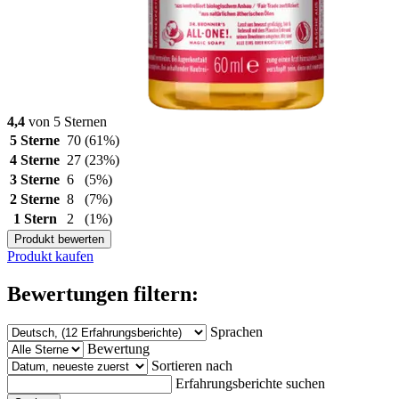
4,4
von 5 Sternen
5 Sterne
70
(61%)
4 Sterne
27
(23%)
3 Sterne
6
(5%)
2 Sterne
8
(7%)
1 Stern
2
(1%)
Produkt bewerten
Produkt kaufen
Bewertungen filtern:
Sprachen
Bewertung
Sortieren nach
Erfahrungsberichte suchen