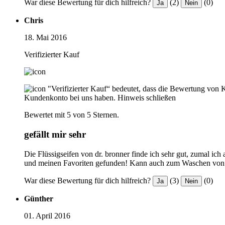
War diese Bewertung für dich hilfreich?
(2)
(0)
Ja
Nein
Chris
18. Mai 2016
Verifizierter Kauf
"Verifizierter Kauf“ bedeutet, dass die Bewertung von 
Kundenkonto bei uns haben.
Hinweis schließen
Bewertet mit 5 von 5 Sternen.
gefällt mir sehr
Die Flüssigseifen von dr. bronner finde ich sehr gut, zumal ich 
und meinen Favoriten gefunden! Kann auch zum Waschen von Wo
War diese Bewertung für dich hilfreich?
(3)
(0)
Ja
Nein
Günther
01. April 2016