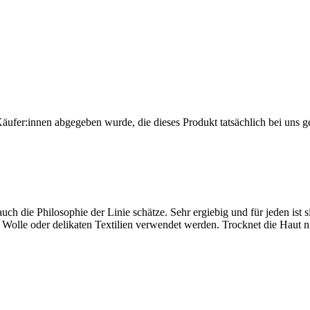
Käufer:innen abgegeben wurde, die dieses Produkt tatsächlich bei uns g
auch die Philosophie der Linie schätze. Sehr ergiebig und für jeden ist s
lle oder delikaten Textilien verwendet werden. Trocknet die Haut ni