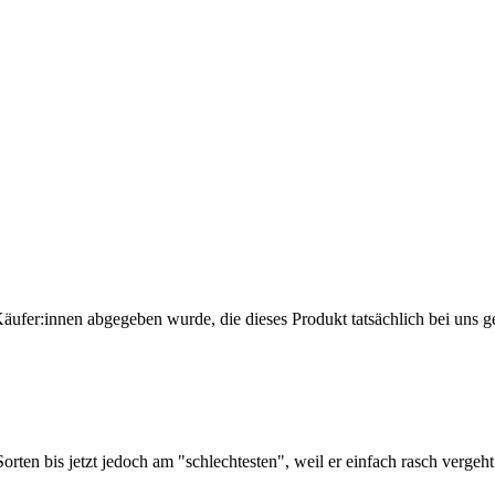
Käufer:innen abgegeben wurde, die dieses Produkt tatsächlich bei uns g
rten bis jetzt jedoch am "schlechtesten", weil er einfach rasch vergeht 