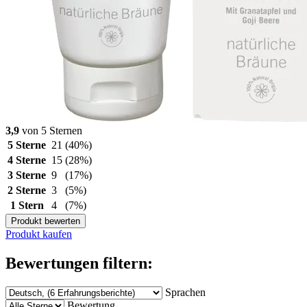
3,9
von 5 Sternen
5 Sterne
21
(40%)
4 Sterne
15
(28%)
3 Sterne
9
(17%)
2 Sterne
3
(5%)
1 Stern
4
(7%)
Produkt bewerten
Produkt kaufen
Bewertungen filtern:
Sprachen
Bewertung