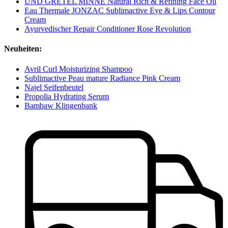
UND GRETEL MINNE Natural Rich & Refining Face Oil
Eau Thermale JONZAC Sublimactive Eye & Lips Contour
Cream
Ayurvedischer Repair Conditioner Rose Revolution
Neuheiten:
Avril Curl Moisturizing Shampoo
Sublimactive Peau mature Radiance Pink Cream
Najel Seifenbeutel
Propolia Hydrating Serum
Bambaw Klingenbank