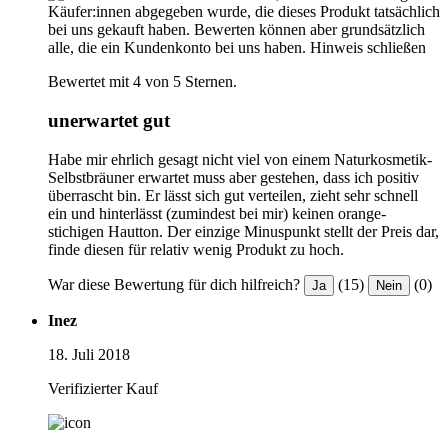
Käufer:innen abgegeben wurde, die dieses Produkt tatsächlich
bei uns gekauft haben. Bewerten können aber grundsätzlich
alle, die ein Kundenkonto bei uns haben.
Hinweis schließen
Bewertet mit 4 von 5 Sternen.
unerwartet gut
Habe mir ehrlich gesagt nicht viel von einem Naturkosmetik-
Selbstbräuner erwartet muss aber gestehen, dass ich positiv
überrascht bin. Er lässt sich gut verteilen, zieht sehr schnell
ein und hinterlässt (zumindest bei mir) keinen orange-
stichigen Hautton. Der einzige Minuspunkt stellt der Preis dar,
finde diesen für relativ wenig Produkt zu hoch.
War diese Bewertung für dich hilfreich?
(15)
(0)
Ja
Nein
Inez
18. Juli 2018
Verifizierter Kauf