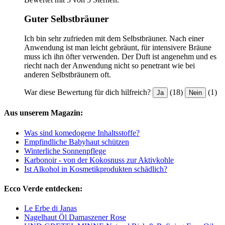
Guter Selbstbräuner
Ich bin sehr zufrieden mit dem Selbstbräuner. Nach einer
Anwendung ist man leicht gebräunt, für intensivere Bräune
muss ich ihn öfter verwenden. Der Duft ist angenehm und es
riecht nach der Anwendung nicht so penetrant wie bei
anderen Selbstbräunern oft.
War diese Bewertung für dich hilfreich?
(18)
(1)
Ja
Nein
Aus unserem Magazin:
Was sind komedogene Inhaltsstoffe?
Empfindliche Babyhaut schützen
Winterliche Sonnenpflege
Karbonoir - von der Kokosnuss zur Aktivkohle
Ist Alkohol in Kosmetikprodukten schädlich?
Ecco Verde entdecken:
Le Erbe di Janas
Nagelhaut Öl Damaszener Rose