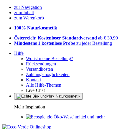
zur Navigation
zum Inhalt
zum Warenkorb
100% Naturkosmetik
Österreich: Kostenloser Standardversand
ab € 39,90
Mindestens 1 kostenlose Probe
zu jeder Bestellung
Hilfe
Wo ist meine Bestellung?
Rücksendungen
Versandkosten
Zahlungsmöglichkeiten
Kontakt
Alle Hilfe-Themen
Live-Chat
Mehr Inspiration
Öko-Waschmittel und mehr