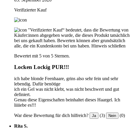
Verifizierter Kauf
"Verifizierter Kauf“ bedeutet, dass die Bewertung von
Käufer:innen abgegeben wurde, die dieses Produkt tatsächlich
bei uns gekauft haben. Bewerten können aber grundsätzlich
alle, die ein Kundenkonto bei uns haben.
Hinweis schließen
Bewertet mit 5 von 5 Sternen.
Locken Lockig PUR!!!
ich habe blonde Feenhaare, grins also sehr fein und sehr
lebendig. Dafür benötige
ich ein Gel was nicht klebt, was nicht beschwert und gut
definiert.
Genau diese Eigenschaften beinhaltet dieses Haargel. Ich
liiiiebe es!!!
War diese Bewertung für dich hilfreich?
(3)
(0)
Ja
Nein
Rita S.