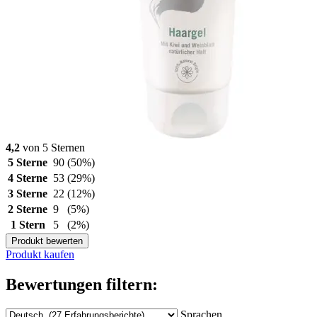
4,2
von 5 Sternen
5 Sterne
90
(50%)
4 Sterne
53
(29%)
3 Sterne
22
(12%)
2 Sterne
9
(5%)
1 Stern
5
(2%)
Produkt bewerten
Produkt kaufen
Bewertungen filtern:
Sprachen