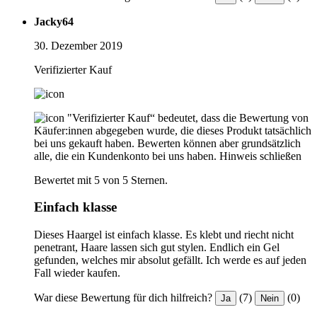
Jacky64
30. Dezember 2019
Verifizierter Kauf
"Verifizierter Kauf“ bedeutet, dass die Bewertung von
Käufer:innen abgegeben wurde, die dieses Produkt tatsächlich
bei uns gekauft haben. Bewerten können aber grundsätzlich
alle, die ein Kundenkonto bei uns haben.
Hinweis schließen
Bewertet mit 5 von 5 Sternen.
Einfach klasse
Dieses Haargel ist einfach klasse. Es klebt und riecht nicht
penetrant, Haare lassen sich gut stylen. Endlich ein Gel
gefunden, welches mir absolut gefällt. Ich werde es auf jeden
Fall wieder kaufen.
War diese Bewertung für dich hilfreich?
(7)
(0)
Ja
Nein