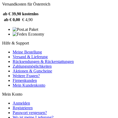
Versandkosten für Österreich
ab € 39,90
kostenlos
ab € 0,00
€ 4,90
Hilfe & Support
Meine Bestellung
Versand & Lieferung
Rücksendungen & Rückerstattungen
Zahlungsmöglichkeiten
Aktionen & Gutscheine
Weitere Fragen?
Firmenkunden
Mein Kundenkonto
Mein Konto
Anmelden
Registrieren
Passwort vergessen?
Wo ist meine Lieferung?