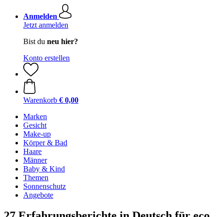
Anmelden
Jetzt anmelden
Bist du
neu hier?
Konto erstellen
Warenkorb
€ 0,00
Marken
Gesicht
Make-up
Körper & Bad
Haare
Männer
Baby & Kind
Themen
Sonnenschutz
Angebote
27 Erfahrungsberichte in Deutsch für eco