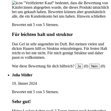
"Verifizierter Kauf“ bedeutet, dass die Bewertung von
Käufer:innen abgegeben wurde, die dieses Produkt tatsächlich
bei uns gekauft haben. Bewerten können aber grundsätzlich
alle, die ein Kundenkonto bei uns haben.
Hinweis schließen
Bewertet mit 5 von 5 Sternen.
Für leichten halt und struktur
Das Gel ist sehr angenehm im Duft. Bei meinen vielen und
dickrn Haaren hilft es Struktur reinzubringen. Für festen Halt
reicht es bei mir nicht. Für mich genügt Struktur und daher
passt es vollkommen.
War diese Bewertung für dich hilfreich?
(0)
(0)
Ja
Nein
Julia Müller
19. Jänner 2024
Bewertet mit 5 von 5 Sternen.
Sehr gut!
Meine Locken halten nach 3 Tagen immer noch bombenfest.