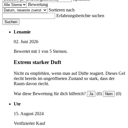
Bewertung
Sortieren nach
Erfahrungsberichte suchen
Suchen
Lenamie
02. Juni 2026
Bewertet mit 1 von 5 Sternen.
Extrem starker Duft
Nicht zu empfehlen, wenn man auf Düfte reagiert. Dieses Gel
riecht bereits im ungeöffneten Zustand so stark, dass der
Raum davon riecht.
War diese Bewertung für dich hilfreich?
(0)
(0)
Ja
Nein
Ute
15. August 2024
Verifizierter Kauf