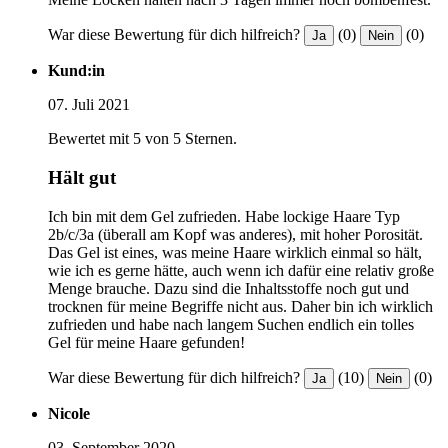
War diese Bewertung für dich hilfreich?
(0)
(0)
Ja
Nein
Kund:in
07. Juli 2021
Bewertet mit 5 von 5 Sternen.
Hält gut
Ich bin mit dem Gel zufrieden. Habe lockige Haare Typ
2b/c/3a (überall am Kopf was anderes), mit hoher Porosität.
Das Gel ist eines, was meine Haare wirklich einmal so hält,
wie ich es gerne hätte, auch wenn ich dafür eine relativ große
Menge brauche. Dazu sind die Inhaltsstoffe noch gut und
trocknen für meine Begriffe nicht aus. Daher bin ich wirklich
zufrieden und habe nach langem Suchen endlich ein tolles
Gel für meine Haare gefunden!
War diese Bewertung für dich hilfreich?
(10)
(0)
Ja
Nein
Nicole
03. September 2020