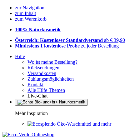
zur Navigation
zum Inhalt
zum Warenkorb
100% Naturkosmetik
Österreich: Kostenloser Standardversand
ab € 39,90
Mindestens 1 kostenlose Probe
zu jeder Bestellung
Hilfe
Wo ist meine Bestellung?
Rücksendungen
Versandkosten
Zahlungsmöglichkeiten
Kontakt
Alle Hilfe-Themen
Live-Chat
Mehr Inspiration
Öko-Waschmittel und mehr