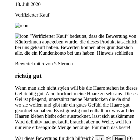
18. Juli 2020
Verifizierter Kauf
"Verifizierter Kauf“ bedeutet, dass die Bewertung von
Käufer:innen abgegeben wurde, die dieses Produkt tatsächlich
bei uns gekauft haben. Bewerten können aber grundsätzlich
alle, die ein Kundenkonto bei uns haben.
Hinweis schließen
Bewertet mit 5 von 5 Sternen.
richtig gut
Wenn man sich nicht stylen will bis die Haare stehen ist dieses
Gel richtig gut. Aloe trocknet meine Haare zu sehr aus. Dieses
Gel ist pflegend, unterstützt meine Naturlocken die da sind
wo sie wollen und gibt mir ein gutes Gefühl die Haare gut
geordnet zu haben. Es ist günstig und enthält nix was auf den
Haaren kleben bleibt oder austrocknet, lässt sich auskämmen.
Wird definitiv nachgekauft, braucht aber ne Weile, weil ich
nur eine erbsengroße Menge benötige. Für mich das beste!
War diese Bewertung für dich hilfreich?
(9)
(0)
Ja
Nein