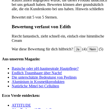
Käufer:innen abgegeben wurde, die dieses Produkt tatsächlich
bei uns gekauft haben. Bewerten können aber grundsätzlich
alle, die ein Kundenkonto bei uns haben.
Hinweis schließen
Bewertet mit 5 von 5 Sternen.
Bewertung verfasst von Edith
Riecht fantastisch, zieht schnell ein, einfach eine himmlische
Cream
War diese Bewertung für dich hilfreich?
(4)
(5)
Ja
Nein
Aus unserem Magazin:
Basische oder pH-hautneutrale Hautpflege?
Endlich Traumhaare über Nacht!
Die unterschätzte Bedeutung von Peelings
Aluminium in Kosmetikprodukten
Natürliche Mittel bei Celluliten
Ecco Verde entdecken:
ATTITUDE