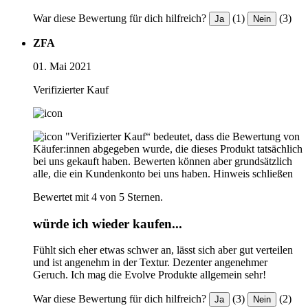
War diese Bewertung für dich hilfreich?
(1)
(3)
Ja
Nein
ZFA
01. Mai 2021
Verifizierter Kauf
"Verifizierter Kauf“ bedeutet, dass die Bewertung von
Käufer:innen abgegeben wurde, die dieses Produkt tatsächlich
bei uns gekauft haben. Bewerten können aber grundsätzlich
alle, die ein Kundenkonto bei uns haben.
Hinweis schließen
Bewertet mit 4 von 5 Sternen.
würde ich wieder kaufen...
Fühlt sich eher etwas schwer an, lässt sich aber gut verteilen
und ist angenehm in der Textur. Dezenter angenehmer
Geruch. Ich mag die Evolve Produkte allgemein sehr!
War diese Bewertung für dich hilfreich?
(3)
(2)
Ja
Nein