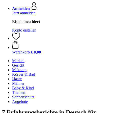
Anmelden
Jetzt anmelden
Bist du
neu hier?
Konto erstellen
Warenkorb
€ 0,00
Marken
Gesicht
Make-up
Körper & Bad
Haare
Männer
Baby & Kind
Themen
Sonnenschutz
Angebote
7 Erfahrungsberichte in Deutsch für