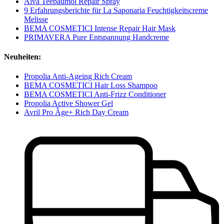
Alva Teebaumöl Repair Spray
9 Erfahrungsberichte für La Saponaria Feuchtigkeitscreme
Melisse
BEMA COSMETICI Intense Repair Hair Mask
PRIMAVERA Pure Entspannung Handcreme
Neuheiten:
Propolia Anti-Ageing Rich Cream
BEMA COSMETICI Hair Loss Shampoo
BEMA COSMETICI Anti-Frizz Conditioner
Propolia Active Shower Gel
Avril Pro Âge+ Rich Day Cream