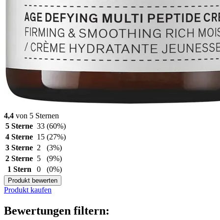
4,4
von 5 Sternen
5 Sterne
33
(60%)
4 Sterne
15
(27%)
3 Sterne
2
(3%)
2 Sterne
5
(9%)
1 Stern
0
(0%)
Produkt bewerten
Produkt kaufen
Bewertungen filtern: