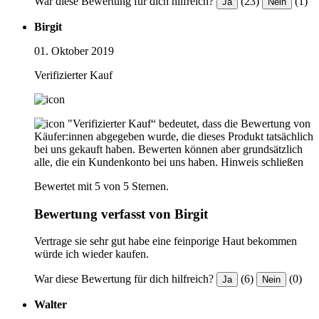
War diese Bewertung für dich hilfreich?
(23)
(1)
Ja
Nein
Birgit
01. Oktober 2019
Verifizierter Kauf
"Verifizierter Kauf“ bedeutet, dass die Bewertung von
Käufer:innen abgegeben wurde, die dieses Produkt tatsächlich
bei uns gekauft haben. Bewerten können aber grundsätzlich
alle, die ein Kundenkonto bei uns haben.
Hinweis schließen
Bewertet mit 5 von 5 Sternen.
Bewertung verfasst von Birgit
Vertrage sie sehr gut habe eine feinporige Haut bekommen
würde ich wieder kaufen.
War diese Bewertung für dich hilfreich?
(6)
(0)
Ja
Nein
Walter