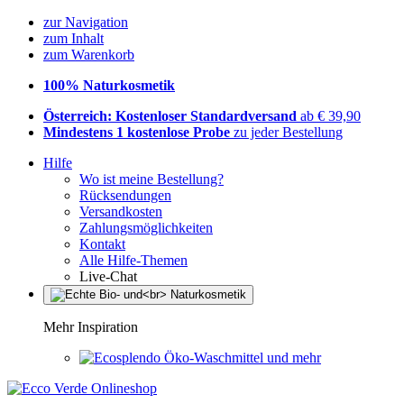
zur Navigation
zum Inhalt
zum Warenkorb
100% Naturkosmetik
Österreich: Kostenloser Standardversand
ab € 39,90
Mindestens 1 kostenlose Probe
zu jeder Bestellung
Hilfe
Wo ist meine Bestellung?
Rücksendungen
Versandkosten
Zahlungsmöglichkeiten
Kontakt
Alle Hilfe-Themen
Live-Chat
Mehr Inspiration
Öko-Waschmittel und mehr