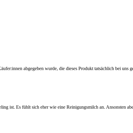
Käufer:innen abgegeben wurde, die dieses Produkt tatsächlich bei uns g
ng ist. Es fühlt sich eher wie eine Reinigungsmilch an. Ansonsten abe