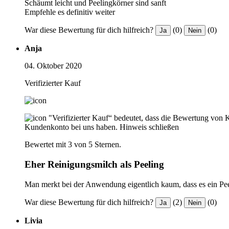
Schäumt leicht und Peelingkörner sind sanft
Empfehle es definitiv weiter
War diese Bewertung für dich hilfreich?
(0)
(0)
Ja
Nein
Anja
04. Oktober 2020
Verifizierter Kauf
"Verifizierter Kauf“ bedeutet, dass die Bewertung von 
Kundenkonto bei uns haben.
Hinweis schließen
Bewertet mit 3 von 5 Sternen.
Eher Reinigungsmilch als Peeling
Man merkt bei der Anwendung eigentlich kaum, dass es ein Peeli
War diese Bewertung für dich hilfreich?
(2)
(0)
Ja
Nein
Livia