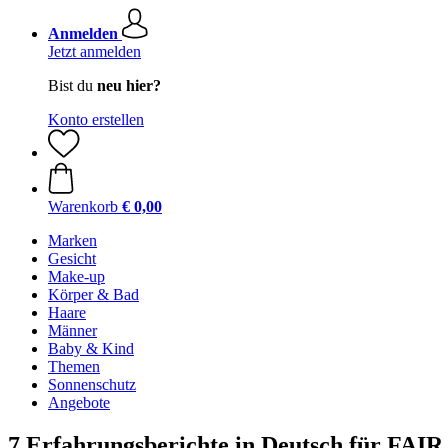
Anmelden
Jetzt anmelden
Bist du
neu hier?
Konto erstellen
Warenkorb
€ 0,00
Marken
Gesicht
Make-up
Körper & Bad
Haare
Männer
Baby & Kind
Themen
Sonnenschutz
Angebote
7 Erfahrungsberichte in Deutsch für FAI