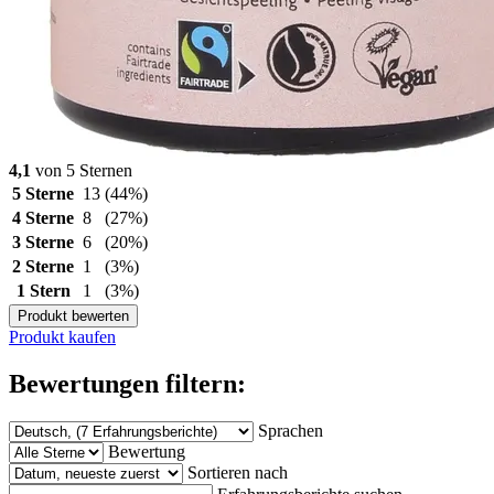
4,1
von 5 Sternen
5 Sterne
13
(44%)
4 Sterne
8
(27%)
3 Sterne
6
(20%)
2 Sterne
1
(3%)
1 Stern
1
(3%)
Produkt bewerten
Produkt kaufen
Bewertungen filtern:
Sprachen
Bewertung
Sortieren nach