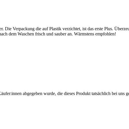
. Die Verpackung die auf Plastik verzichtet, ist das erste Plus. Überze
ich nach dem Waschen frisch und sauber an. Wärmstens empfohlen!
Käufer:innen abgegeben wurde, die dieses Produkt tatsächlich bei uns g