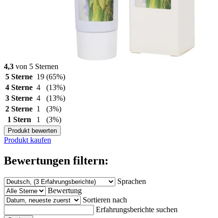
4,3
von 5 Sternen
5 Sterne
19
(65%)
4 Sterne
4
(13%)
3 Sterne
4
(13%)
2 Sterne
1
(3%)
1 Stern
1
(3%)
Produkt bewerten
Produkt kaufen
Bewertungen filtern:
Sprachen
Bewertung
Sortieren nach
Erfahrungsberichte suchen