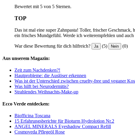
Bewertet mit 5 von 5 Sternen.
TOP
Das ist mal eine super Zahnpasta! Toller, frischer Geschmack,
ein frisches Mundgefühl. Werde ich weiterempfehlen und auch
War diese Bewertung für dich hilfreich?
(5)
(0)
Ja
Nein
Aus unserem Magazin:
Zeit zum Nachdenken?!
Hautprobleme: die Auslöser erkennen
Was ist der Unterschied zwischen cruelty-free und veganer Ko
Was hilft bei Neurodermitis?
Strahlendes Weihnachts-Make-up
Ecco Verde entdecken:
Biofficina Toscana
15 Erfahrungsberichte für Bioturm Hydrolotion Nr.2
ANGEL MINERALS Eyeshadow Compact Refill
Cosmoveda Pflegeöl Rose