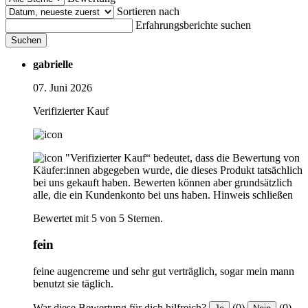
Sortieren nach
Erfahrungsberichte suchen
Suchen
gabrielle
07. Juni 2026
Verifizierter Kauf
"Verifizierter Kauf“ bedeutet, dass die Bewertung von
Käufer:innen abgegeben wurde, die dieses Produkt tatsächlich
bei uns gekauft haben. Bewerten können aber grundsätzlich
alle, die ein Kundenkonto bei uns haben.
Hinweis schließen
Bewertet mit 5 von 5 Sternen.
fein
feine augencreme und sehr gut verträglich, sogar mein mann
benutzt sie täglich.
War diese Bewertung für dich hilfreich?
(0)
(0)