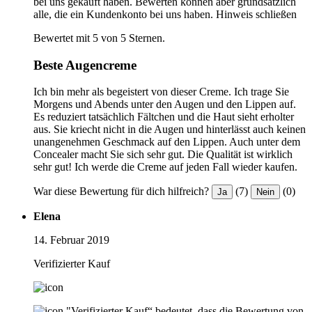
bei uns gekauft haben. Bewerten können aber grundsätzlich
alle, die ein Kundenkonto bei uns haben.
Hinweis schließen
Bewertet mit 5 von 5 Sternen.
Beste Augencreme
Ich bin mehr als begeistert von dieser Creme. Ich trage Sie
Morgens und Abends unter den Augen und den Lippen auf.
Es reduziert tatsächlich Fältchen und die Haut sieht erholter
aus. Sie kriecht nicht in die Augen und hinterlässt auch keinen
unangenehmen Geschmack auf den Lippen. Auch unter dem
Concealer macht Sie sich sehr gut. Die Qualität ist wirklich
sehr gut! Ich werde die Creme auf jeden Fall wieder kaufen.
War diese Bewertung für dich hilfreich?
(7)
(0)
Ja
Nein
Elena
14. Februar 2019
Verifizierter Kauf
"Verifizierter Kauf“ bedeutet, dass die Bewertung von