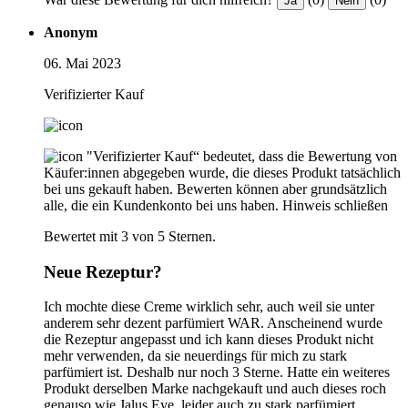
Ja
Nein
Anonym
06. Mai 2023
Verifizierter Kauf
"Verifizierter Kauf“ bedeutet, dass die Bewertung von
Käufer:innen abgegeben wurde, die dieses Produkt tatsächlich
bei uns gekauft haben. Bewerten können aber grundsätzlich
alle, die ein Kundenkonto bei uns haben.
Hinweis schließen
Bewertet mit 3 von 5 Sternen.
Neue Rezeptur?
Ich mochte diese Creme wirklich sehr, auch weil sie unter
anderem sehr dezent parfümiert WAR. Anscheinend wurde
die Rezeptur angepasst und ich kann dieses Produkt nicht
mehr verwenden, da sie neuerdings für mich zu stark
parfümiert ist. Deshalb nur noch 3 Sterne. Hatte ein weiteres
Produkt derselben Marke nachgekauft und auch dieses roch
genauso wie Jalus Eye, leider auch zu stark parfümiert.