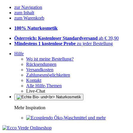
zur Navigation
zum Inhalt
zum Warenkorb
100% Naturkosmetik
Österreich: Kostenloser Standardversand
ab € 39,90
Mindestens 1 kostenlose Probe
zu jeder Bestellung
Hilfe
Wo ist meine Bestellung?
Rücksendungen
Versandkosten
Zahlungsmöglichkeiten
Kontakt
Alle Hilfe-Themen
Live-Chat
Mehr Inspiration
Öko-Waschmittel und mehr