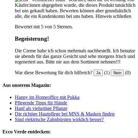
Käufer:innen abgegeben wurde, die dieses Produkt tatsächlich
bei uns gekauft haben. Bewerten können aber grundsätzlich
alle, die ein Kundenkonto bei uns haben.
Hinweis schließen
Bewertet mit 5 von 5 Sternen.
Begeisterung!
Die Creme habe ich schon mehrmals nachbestellt. Ich benutze
sie abends für das ganze Gesicht und sehe morgens frisch und
regeneriert aus. Bitte nie aus dem Sortiment nehmen!!!
War diese Bewertung für dich hilfreich?
(1)
(0)
Ja
Nein
Aus unserem Magazin:
Happy im Homeoffice mit Pukka
Pflegende Tipps für Hände
Hanf als vielseitige Pflanze
Die richtige Hautpflege bei MNS & Masken finden
Sind elektrische Zahnbürsten wirklich besser?
Ecco Verde entdecken: