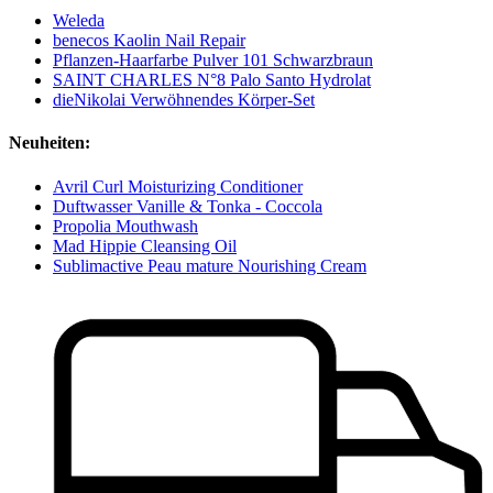
Weleda
benecos Kaolin Nail Repair
Pflanzen-Haarfarbe Pulver 101 Schwarzbraun
SAINT CHARLES N°8 Palo Santo Hydrolat
dieNikolai Verwöhnendes Körper-Set
Neuheiten:
Avril Curl Moisturizing Conditioner
Duftwasser Vanille & Tonka - Coccola
Propolia Mouthwash
Mad Hippie Cleansing Oil
Sublimactive Peau mature Nourishing Cream