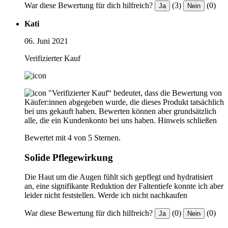
War diese Bewertung für dich hilfreich?
(3)
(0)
Ja
Nein
Kati
06. Juni 2021
Verifizierter Kauf
"Verifizierter Kauf“ bedeutet, dass die Bewertung von
Käufer:innen abgegeben wurde, die dieses Produkt tatsächlich
bei uns gekauft haben. Bewerten können aber grundsätzlich
alle, die ein Kundenkonto bei uns haben.
Hinweis schließen
Bewertet mit 4 von 5 Sternen.
Solide Pflegewirkung
Die Haut um die Augen fühlt sich gepflegt und hydratisiert
an, eine signifikante Reduktion der Faltentiefe konnte ich aber
leider nicht feststellen. Werde ich nicht nachkaufen
War diese Bewertung für dich hilfreich?
(0)
(0)
Ja
Nein