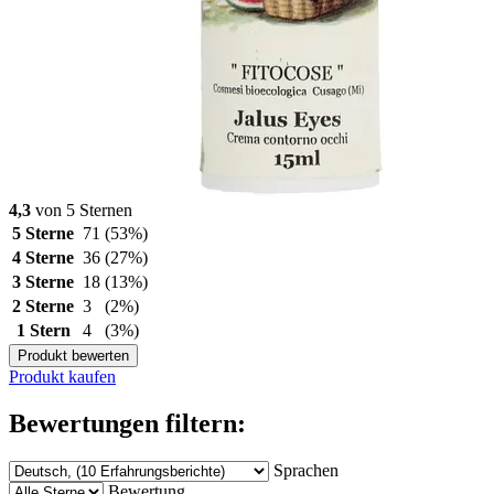
4,3
von 5 Sternen
5 Sterne
71
(53%)
4 Sterne
36
(27%)
3 Sterne
18
(13%)
2 Sterne
3
(2%)
1 Stern
4
(3%)
Produkt bewerten
Produkt kaufen
Bewertungen filtern:
Sprachen
Bewertung