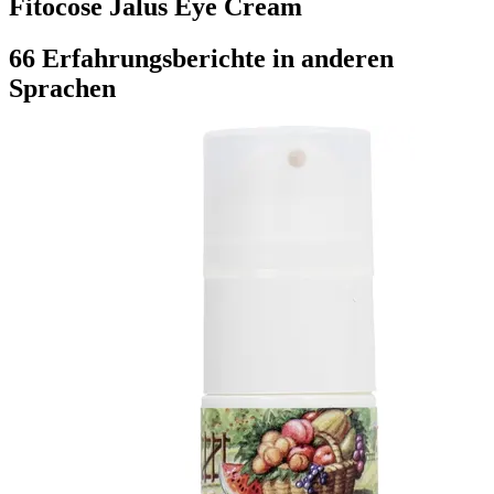
Fitocose Jalus Eye Cream
66 Erfahrungsberichte in anderen
Sprachen