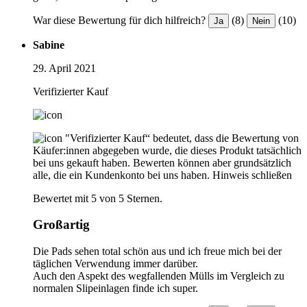
War diese Bewertung für dich hilfreich?
(8)
(10)
Ja
Nein
Sabine
29. April 2021
Verifizierter Kauf
"Verifizierter Kauf“ bedeutet, dass die Bewertung von
Käufer:innen abgegeben wurde, die dieses Produkt tatsächlich
bei uns gekauft haben. Bewerten können aber grundsätzlich
alle, die ein Kundenkonto bei uns haben.
Hinweis schließen
Bewertet mit 5 von 5 Sternen.
Großartig
Die Pads sehen total schön aus und ich freue mich bei der
täglichen Verwendung immer darüber.
Auch den Aspekt des wegfallenden Mülls im Vergleich zu
normalen Slipeinlagen finde ich super.