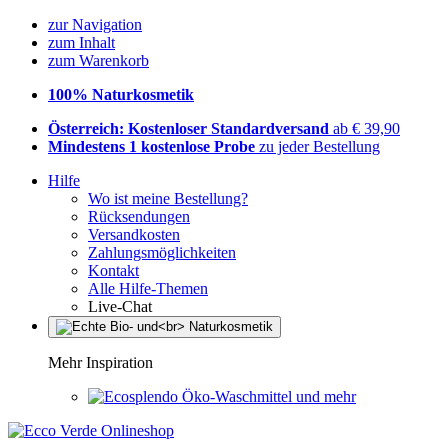
zur Navigation
zum Inhalt
zum Warenkorb
100% Naturkosmetik
Österreich: Kostenloser Standardversand
ab € 39,90
Mindestens 1 kostenlose Probe
zu jeder Bestellung
Hilfe
Wo ist meine Bestellung?
Rücksendungen
Versandkosten
Zahlungsmöglichkeiten
Kontakt
Alle Hilfe-Themen
Live-Chat
Mehr Inspiration
Öko-Waschmittel und mehr