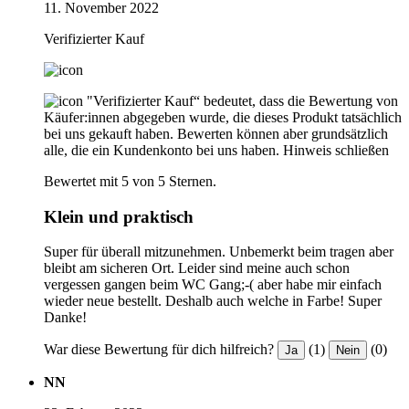
11. November 2022
Verifizierter Kauf
"Verifizierter Kauf“ bedeutet, dass die Bewertung von
Käufer:innen abgegeben wurde, die dieses Produkt tatsächlich
bei uns gekauft haben. Bewerten können aber grundsätzlich
alle, die ein Kundenkonto bei uns haben.
Hinweis schließen
Bewertet mit 5 von 5 Sternen.
Klein und praktisch
Super für überall mitzunehmen. Unbemerkt beim tragen aber
bleibt am sicheren Ort. Leider sind meine auch schon
vergessen gangen beim WC Gang;-( aber habe mir einfach
wieder neue bestellt. Deshalb auch welche in Farbe! Super
Danke!
War diese Bewertung für dich hilfreich?
(1)
(0)
Ja
Nein
NN