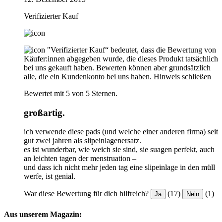
Verifizierter Kauf
"Verifizierter Kauf“ bedeutet, dass die Bewertung von
Käufer:innen abgegeben wurde, die dieses Produkt tatsächlich
bei uns gekauft haben. Bewerten können aber grundsätzlich
alle, die ein Kundenkonto bei uns haben.
Hinweis schließen
Bewertet mit 5 von 5 Sternen.
großartig.
ich verwende diese pads (und welche einer anderen firma) seit
gut zwei jahren als slipeinlagenersatz.
es ist wunderbar, wie weich sie sind, sie suagen perfekt, auch
an leichten tagen der menstruation –
und dass ich nicht mehr jeden tag eine slipeinlage in den müll
werfe, ist genial.
War diese Bewertung für dich hilfreich?
(17)
(1)
Ja
Nein
Aus unserem Magazin: