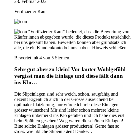
23. Februar 2022
Verifizierter Kauf
"Verifizierter Kauf“ bedeutet, dass die Bewertung von
Käufer:innen abgegeben wurde, die dieses Produkt tatsächlich
bei uns gekauft haben. Bewerten können aber grundsätzlich
alle, die ein Kundenkonto bei uns haben.
Hinweis schließen
Bewertet mit 4 von 5 Sternen.
Sehr gut aber zu klein! Vor lauter Wohlgefühl
vergisst man die Einlage und diese fällt dann
ins Klo…
Die Slipeinlagen sind sehr weich, schön, saugfähig und
dezent! Eigentlich auch in der Grösse ausreichend bei
optimaler Platzierung, nur würde ich mir diese Einlagen
grösser wünschen! Mir sind leider schon mehrere kleine
Einlagen unbemerkt ins Klo gefallen und ich habe dies erst
beim Spühlen gesehen! Weg waren die schönen Einlagen!
Bitte solche Einlagen grösser produzieren! Gerne fast so
gross, wie übliche Slipeinlagen! Danke…