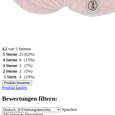
4,2
von 5 Sternen
5 Sterne
25
(62%)
4 Sterne
6
(15%)
3 Sterne
3
(7%)
2 Sterne
2
(5%)
1 Stern
4
(10%)
Produkt bewerten
Produkt kaufen
Bewertungen filtern:
Sprachen
Bewertung