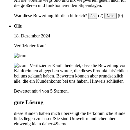
All die Vorteile wegs öko und nix wegwerfen gelten auch für
die größeren und funktionierenden Slipeinlagen.
War diese Bewertung für dich hilfreich?
(2)
(0)
Ja
Nein
Olle
18. Dezember 2024
Verifizierter Kauf
"Verifizierter Kauf“ bedeutet, dass die Bewertung von
Käufer:innen abgegeben wurde, die dieses Produkt tatsächlich
bei uns gekauft haben. Bewerten können aber grundsätzlich
alle, die ein Kundenkonto bei uns haben.
Hinweis schließen
Bewertet mit 4 von 5 Sternen.
gute Lösung
diese Binden haben mich überzeugt die herkömmliche Binde
links liegen zu lassen!Sie sind Umweltfreundlicher aber
einwenig klein daher 4Sterne.