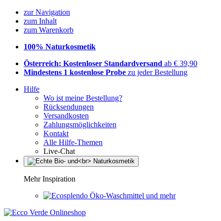
zur Navigation
zum Inhalt
zum Warenkorb
100% Naturkosmetik
Österreich: Kostenloser Standardversand
ab € 39,90
Mindestens 1 kostenlose Probe
zu jeder Bestellung
Hilfe
Wo ist meine Bestellung?
Rücksendungen
Versandkosten
Zahlungsmöglichkeiten
Kontakt
Alle Hilfe-Themen
Live-Chat
Mehr Inspiration
Öko-Waschmittel und mehr