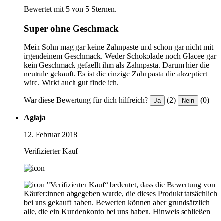
Bewertet mit 5 von 5 Sternen.
Super ohne Geschmack
Mein Sohn mag gar keine Zahnpaste und schon gar nicht mit
irgendeinem Geschmack. Weder Schokolade noch Glacee gar
kein Geschmack gefaellt ihm als Zahnpasta. Darum hier die
neutrale gekauft. Es ist die einzige Zahnpasta die akzeptiert
wird. Wirkt auch gut finde ich.
War diese Bewertung für dich hilfreich?
(2)
(0)
Ja
Nein
Aglaja
12. Februar 2018
Verifizierter Kauf
"Verifizierter Kauf“ bedeutet, dass die Bewertung von
Käufer:innen abgegeben wurde, die dieses Produkt tatsächlich
bei uns gekauft haben. Bewerten können aber grundsätzlich
alle, die ein Kundenkonto bei uns haben.
Hinweis schließen