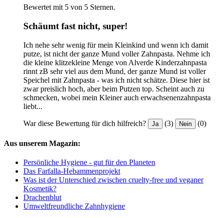
Bewertet mit 5 von 5 Sternen.
Schäumt fast nicht, super!
Ich nehe sehr wenig für mein Kleinkind und wenn ich damit
putze, ist nicht der ganze Mund voller Zahnpasta. Nehme ich
die kleine klitzekleine Menge von Alverde Kinderzahnpasta
rinnt zB sehr viel aus dem Mund, der ganze Mund ist voller
Speichel mit Zahnpasta - was ich nicht schätze. Diese hier ist
zwar preislich hoch, aber beim Putzen top. Scheint auch zu
schmecken, wobei mein Kleiner auch erwachsenenzahnpasta
liebt...
War diese Bewertung für dich hilfreich?
(3)
(0)
Ja
Nein
Aus unserem Magazin:
Persönliche Hygiene - gut für den Planeten
Das Farfalla-Hebammenprojekt
Was ist der Unterschied zwischen cruelty-free und veganer
Kosmetik?
Drachenblut
Umweltfreundliche Zahnhygiene