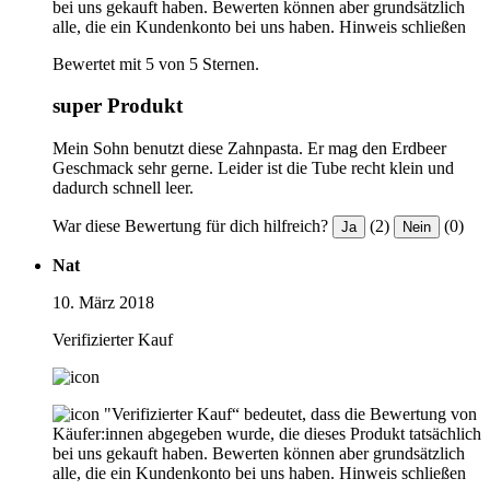
bei uns gekauft haben. Bewerten können aber grundsätzlich
alle, die ein Kundenkonto bei uns haben.
Hinweis schließen
Bewertet mit 5 von 5 Sternen.
super Produkt
Mein Sohn benutzt diese Zahnpasta. Er mag den Erdbeer
Geschmack sehr gerne. Leider ist die Tube recht klein und
dadurch schnell leer.
War diese Bewertung für dich hilfreich?
(2)
(0)
Ja
Nein
Nat
10. März 2018
Verifizierter Kauf
"Verifizierter Kauf“ bedeutet, dass die Bewertung von
Käufer:innen abgegeben wurde, die dieses Produkt tatsächlich
bei uns gekauft haben. Bewerten können aber grundsätzlich
alle, die ein Kundenkonto bei uns haben.
Hinweis schließen