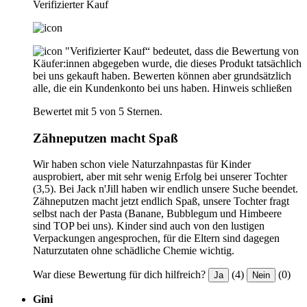
Verifizierter Kauf
"Verifizierter Kauf“ bedeutet, dass die Bewertung von
Käufer:innen abgegeben wurde, die dieses Produkt tatsächlich
bei uns gekauft haben. Bewerten können aber grundsätzlich
alle, die ein Kundenkonto bei uns haben.
Hinweis schließen
Bewertet mit 5 von 5 Sternen.
Zähneputzen macht Spaß
Wir haben schon viele Naturzahnpastas für Kinder
ausprobiert, aber mit sehr wenig Erfolg bei unserer Tochter
(3,5). Bei Jack n'Jill haben wir endlich unsere Suche beendet.
Zähneputzen macht jetzt endlich Spaß, unsere Tochter fragt
selbst nach der Pasta (Banane, Bubblegum und Himbeere
sind TOP bei uns). Kinder sind auch von den lustigen
Verpackungen angesprochen, für die Eltern sind dagegen
Naturzutaten ohne schädliche Chemie wichtig.
War diese Bewertung für dich hilfreich?
(4)
(0)
Ja
Nein
Gini