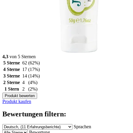
4,3
von 5 Sternen
5 Sterne
62
(62%)
4 Sterne
17
(17%)
3 Sterne
14
(14%)
2 Sterne
4
(4%)
1 Stern
2
(2%)
Produkt bewerten
Produkt kaufen
Bewertungen filtern:
Sprachen
Bewertung