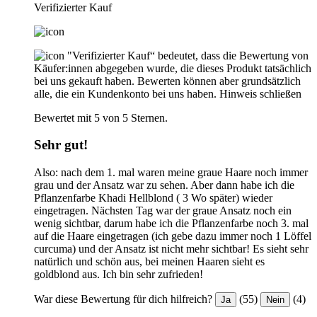
Verifizierter Kauf
"Verifizierter Kauf“ bedeutet, dass die Bewertung von
Käufer:innen abgegeben wurde, die dieses Produkt tatsächlich
bei uns gekauft haben. Bewerten können aber grundsätzlich
alle, die ein Kundenkonto bei uns haben.
Hinweis schließen
Bewertet mit 5 von 5 Sternen.
Sehr gut!
Also: nach dem 1. mal waren meine graue Haare noch immer
grau und der Ansatz war zu sehen. Aber dann habe ich die
Pflanzenfarbe Khadi Hellblond ( 3 Wo später) wieder
eingetragen. Nächsten Tag war der graue Ansatz noch ein
wenig sichtbar, darum habe ich die Pflanzenfarbe noch 3. mal
auf die Haare eingetragen (ich gebe dazu immer noch 1 Löffel
curcuma) und der Ansatz ist nicht mehr sichtbar! Es sieht sehr
natürlich und schön aus, bei meinen Haaren sieht es
goldblond aus. Ich bin sehr zufrieden!
War diese Bewertung für dich hilfreich?
(55)
(4)
Ja
Nein