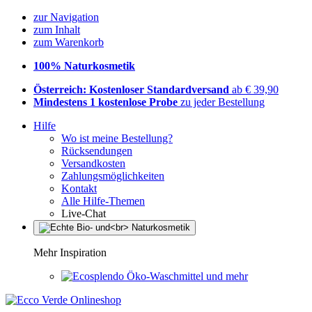
zur Navigation
zum Inhalt
zum Warenkorb
100% Naturkosmetik
Österreich: Kostenloser Standardversand
ab € 39,90
Mindestens 1 kostenlose Probe
zu jeder Bestellung
Hilfe
Wo ist meine Bestellung?
Rücksendungen
Versandkosten
Zahlungsmöglichkeiten
Kontakt
Alle Hilfe-Themen
Live-Chat
Mehr Inspiration
Öko-Waschmittel und mehr