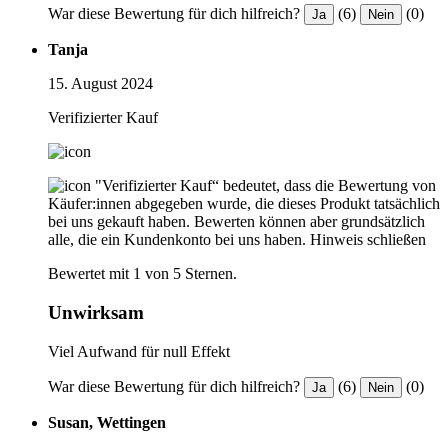
War diese Bewertung für dich hilfreich?
(6)
(0)
Ja
Nein
Tanja
15. August 2024
Verifizierter Kauf
"Verifizierter Kauf“ bedeutet, dass die Bewertung von
Käufer:innen abgegeben wurde, die dieses Produkt tatsächlich
bei uns gekauft haben. Bewerten können aber grundsätzlich
alle, die ein Kundenkonto bei uns haben.
Hinweis schließen
Bewertet mit 1 von 5 Sternen.
Unwirksam
Viel Aufwand für null Effekt
War diese Bewertung für dich hilfreich?
(6)
(0)
Ja
Nein
Susan, Wettingen