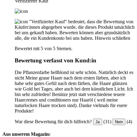
Verifizierter Kauf
"Verifizierter Kauf“ bedeutet, dass die Bewertung von
Käufer:innen abgegeben wurde, die dieses Produkt tatsächlich
bei uns gekauft haben. Bewerten können aber grundsätzlich
alle, die ein Kundenkonto bei uns haben.
Hinweis schließen
Bewertet mit 5 von 5 Sternen.
Bewertung verfasst von Kund:in
Die Pflanzenfarbe hellblond ist sehr schön. Natürlich deckt es
nicht Meine graue Haare nach dem ersten färben, aber ich
habe sehr gutes Gefül nach dem färben, die Haare glänzen
wie Gold bei Tages, aber auch bei dem künstlichen Licht. Ich
bin sehr zufrieden! Benütze jetzt statt verschiedene teuere
Haarcremes und conditioners nur Haaröl ( weil meine
naturlocken Haare trocken sind). Danke vielmals für euere
Produkte!
War diese Bewertung für dich hilfreich?
(31)
(4)
Ja
Nein
Aus unserem Magazin: