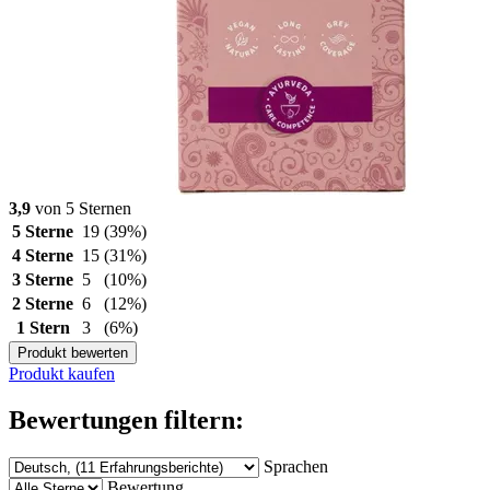
3,9
von 5 Sternen
5 Sterne
19
(39%)
4 Sterne
15
(31%)
3 Sterne
5
(10%)
2 Sterne
6
(12%)
1 Stern
3
(6%)
Produkt bewerten
Produkt kaufen
Bewertungen filtern:
Sprachen
Bewertung