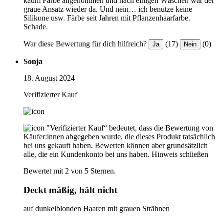
kaum Farbe angenommen und nach einigen Wäschen war der
graue Ansatz wieder da. Und nein… ich benutze keine
Silikone usw. Färbe seit Jahren mit Pflanzenhaarfarbe.
Schade.
War diese Bewertung für dich hilfreich?
(17)
(0)
Ja
Nein
Sonja
18. August 2024
Verifizierter Kauf
"Verifizierter Kauf“ bedeutet, dass die Bewertung von
Käufer:innen abgegeben wurde, die dieses Produkt tatsächlich
bei uns gekauft haben. Bewerten können aber grundsätzlich
alle, die ein Kundenkonto bei uns haben.
Hinweis schließen
Bewertet mit 2 von 5 Sternen.
Deckt mäßig, hält nicht
auf dunkelblonden Haaren mit grauen Strähnen