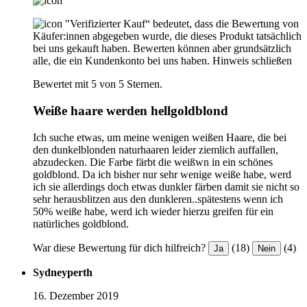
"Verifizierter Kauf“ bedeutet, dass die Bewertung von
Käufer:innen abgegeben wurde, die dieses Produkt tatsächlich
bei uns gekauft haben. Bewerten können aber grundsätzlich
alle, die ein Kundenkonto bei uns haben.
Hinweis schließen
Bewertet mit 5 von 5 Sternen.
Weiße haare werden hellgoldblond
Ich suche etwas, um meine wenigen weißen Haare, die bei
den dunkelblonden naturhaaren leider ziemlich auffallen,
abzudecken. Die Farbe färbt die weißwn in ein schönes
goldblond. Da ich bisher nur sehr wenige weiße habe, werd
ich sie allerdings doch etwas dunkler färben damit sie nicht so
sehr herausblitzen aus den dunkleren..spätestens wenn ich
50% weiße habe, werd ich wieder hierzu greifen für ein
natürliches goldblond.
War diese Bewertung für dich hilfreich?
(18)
(4)
Ja
Nein
Sydneyperth
16. Dezember 2019