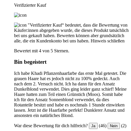
Verifizierter Kauf
"Verifizierter Kauf“ bedeutet, dass die Bewertung von
Käufer:innen abgegeben wurde, die dieses Produkt tatsächlich
bei uns gekauft haben. Bewerten können aber grundsätzlich
alle, die ein Kundenkonto bei uns haben.
Hinweis schließen
Bewertet mit 4 von 5 Sternen.
Bin begeistert
Ich habe Khadi Pflanzenhaarfarbe das erste Mal getestet. Die
grauen Haare hat es jedoch nicht zu 100% gedeckt. Auch
nach dem 2. Versuch nicht. Ich ha dann für den Ansatz
Dunkelblond verwendet. Dies ging leider ganz schief! Meine
Haare hatten zum Teil einen Grünstich (Moos). Somit habe
ich für den Ansatz Sonnenblond verwendet, da dies
Rotanteile besitzt und habe es nochmals 1 Stunde einwirken
lassen. Jetzt ist die Haarfarbe perfekt! Dunklerer Ansatz und
ansonsten ein natürliches Blond.
War diese Bewertung für dich hilfreich?
(46)
(2)
Ja
Nein