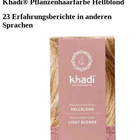
Khadi® Pflanzenhaarfarbe Hellblond
23 Erfahrungsberichte in anderen
Sprachen