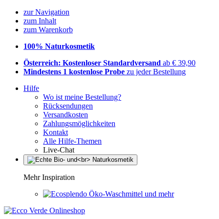
zur Navigation
zum Inhalt
zum Warenkorb
100% Naturkosmetik
Österreich: Kostenloser Standardversand
ab € 39,90
Mindestens 1 kostenlose Probe
zu jeder Bestellung
Hilfe
Wo ist meine Bestellung?
Rücksendungen
Versandkosten
Zahlungsmöglichkeiten
Kontakt
Alle Hilfe-Themen
Live-Chat
Mehr Inspiration
Öko-Waschmittel und mehr