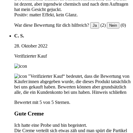
ist dezent, aber irgendwie chemisch und nach dem Auftragen
hat mein Gesicht gejuckt.
Positiv: matter Effekt, kein Glanz.
War diese Bewertung für dich hilfreich?
(2)
(0)
Ja
Nein
C. S.
28. Oktober 2022
Verifizierter Kauf
"Verifizierter Kauf“ bedeutet, dass die Bewertung von
Käufer:innen abgegeben wurde, die dieses Produkt tatsächlich
bei uns gekauft haben. Bewerten können aber grundsätzlich
alle, die ein Kundenkonto bei uns haben.
Hinweis schließen
Bewertet mit 5 von 5 Sternen.
Gute Creme
Ich hatte eine Probe und bin begeistert.
Die Creme verteilt sich etwas zäh und man spürt die Partikel