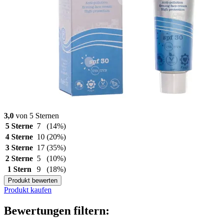
3,0
von 5 Sternen
5 Sterne
7
(14%)
4 Sterne
10
(20%)
3 Sterne
17
(35%)
2 Sterne
5
(10%)
1 Stern
9
(18%)
Produkt bewerten
Produkt kaufen
Bewertungen filtern: