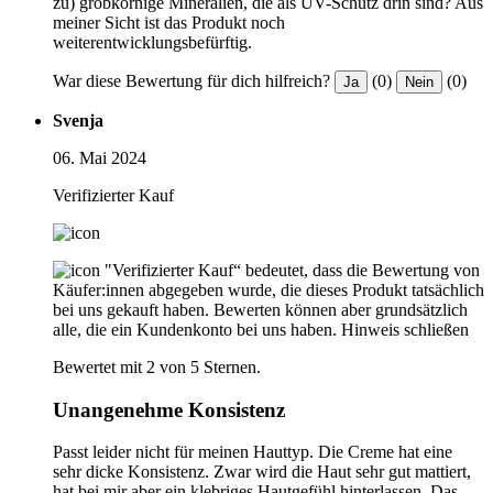
zu) grobkörnige Mineralien, die als UV-Schutz drin sind? Aus
meiner Sicht ist das Produkt noch
weiterentwicklungsbefürftig.
War diese Bewertung für dich hilfreich?
(0)
(0)
Ja
Nein
Svenja
06. Mai 2024
Verifizierter Kauf
"Verifizierter Kauf“ bedeutet, dass die Bewertung von
Käufer:innen abgegeben wurde, die dieses Produkt tatsächlich
bei uns gekauft haben. Bewerten können aber grundsätzlich
alle, die ein Kundenkonto bei uns haben.
Hinweis schließen
Bewertet mit 2 von 5 Sternen.
Unangenehme Konsistenz
Passt leider nicht für meinen Hauttyp. Die Creme hat eine
sehr dicke Konsistenz. Zwar wird die Haut sehr gut mattiert,
hat bei mir aber ein klebriges Hautgefühl hinterlassen. Das