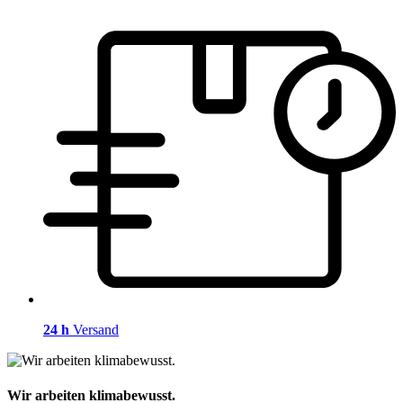
24 h
Versand
Wir arbeiten klimabewusst.