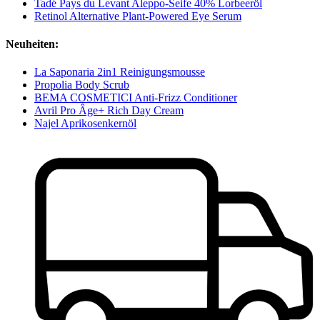
Tadé Pays du Levant Aleppo-Seife 40% Lorbeeröl
Retinol Alternative Plant-Powered Eye Serum
Neuheiten:
La Saponaria 2in1 Reinigungsmousse
Propolia Body Scrub
BEMA COSMETICI Anti-Frizz Conditioner
Avril Pro Âge+ Rich Day Cream
Najel Aprikosenkernöl