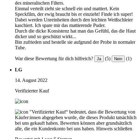
des mineralischen Filters.
Einmal verteilt zieht sie schnell ein und mattiert. Kein
Speckfilm, der ewig braucht bis er einzieht! Finde ich super!
Dabei werden Unreinheiten durch den leichten Weißschleier
kaschiert. Ich spare mir das mattierende Puder.
Durch die dicke Konsistenz hat man das Gefühl, das die Haut
dicker und so geschützt wirkt...
Bin zufrieden und bestelle sie aufgrund der Probe in normaler
Tube.
War diese Bewertung für dich hilfreich?
(5)
(1)
Ja
Nein
LG
14. August 2022
Verifizierter Kauf
"Verifizierter Kauf“ bedeutet, dass die Bewertung von
Käufer:innen abgegeben wurde, die dieses Produkt tatsächlich
bei uns gekauft haben. Bewerten können aber grundsätzlich
alle, die ein Kundenkonto bei uns haben.
Hinweis schließen