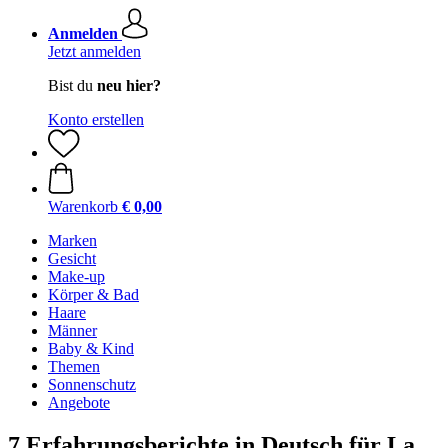
Anmelden
Jetzt anmelden
Bist du
neu hier?
Konto erstellen
Warenkorb
€ 0,00
Marken
Gesicht
Make-up
Körper & Bad
Haare
Männer
Baby & Kind
Themen
Sonnenschutz
Angebote
7 Erfahrungsberichte in Deutsch für La