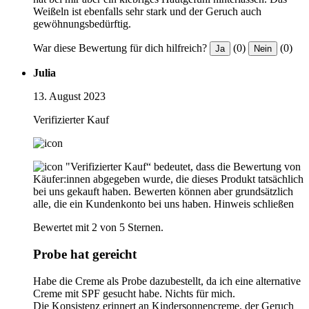
Weißeln ist ebenfalls sehr stark und der Geruch auch
gewöhnungsbedürftig.
War diese Bewertung für dich hilfreich?
(0)
(0)
Ja
Nein
Julia
13. August 2023
Verifizierter Kauf
"Verifizierter Kauf“ bedeutet, dass die Bewertung von
Käufer:innen abgegeben wurde, die dieses Produkt tatsächlich
bei uns gekauft haben. Bewerten können aber grundsätzlich
alle, die ein Kundenkonto bei uns haben.
Hinweis schließen
Bewertet mit 2 von 5 Sternen.
Probe hat gereicht
Habe die Creme als Probe dazubestellt, da ich eine alternative
Creme mit SPF gesucht habe. Nichts für mich.
Die Konsistenz erinnert an Kindersonnencreme, der Geruch