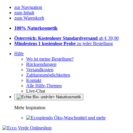
zur Navigation
zum Inhalt
zum Warenkorb
100% Naturkosmetik
Österreich: Kostenloser Standardversand
ab € 39,90
Mindestens 1 kostenlose Probe
zu jeder Bestellung
Hilfe
Wo ist meine Bestellung?
Rücksendungen
Versandkosten
Zahlungsmöglichkeiten
Kontakt
Alle Hilfe-Themen
Live-Chat
Mehr Inspiration
Öko-Waschmittel und mehr