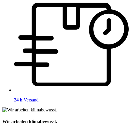
24 h
Versand
Wir arbeiten klimabewusst.