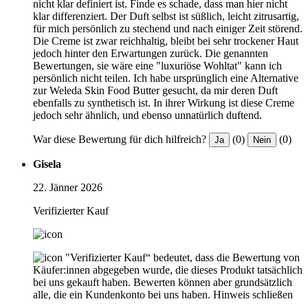
nicht klar definiert ist. Finde es schade, dass man hier nicht
klar differenziert. Der Duft selbst ist süßlich, leicht zitrusartig,
für mich persönlich zu stechend und nach einiger Zeit störend.
Die Creme ist zwar reichhaltig, bleibt bei sehr trockener Haut
jedoch hinter den Erwartungen zurück. Die genannten
Bewertungen, sie wäre eine "luxuriöse Wohltat" kann ich
persönlich nicht teilen. Ich habe ursprünglich eine Alternative
zur Weleda Skin Food Butter gesucht, da mir deren Duft
ebenfalls zu synthetisch ist. In ihrer Wirkung ist diese Creme
jedoch sehr ähnlich, und ebenso unnatürlich duftend.
War diese Bewertung für dich hilfreich?
(0)
(0)
Ja
Nein
Gisela
22. Jänner 2026
Verifizierter Kauf
"Verifizierter Kauf“ bedeutet, dass die Bewertung von
Käufer:innen abgegeben wurde, die dieses Produkt tatsächlich
bei uns gekauft haben. Bewerten können aber grundsätzlich
alle, die ein Kundenkonto bei uns haben.
Hinweis schließen