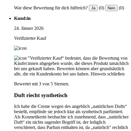
War diese Bewertung für dich hilfreich?
(0)
(0)
Ja
Nein
Kund:in
24. Jänner 2026
Verifizierter Kauf
"Verifizierter Kauf“ bedeutet, dass die Bewertung von
Käufer:innen abgegeben wurde, die dieses Produkt tatsächlich
bei uns gekauft haben. Bewerten können aber grundsätzlich
alle, die ein Kundenkonto bei uns haben.
Hinweis schließen
Bewertet mit 3 von 5 Sternen.
Duft riecht synthetisch
Ich habe die Creme wegen des angeblich „natürlichen Dufts“
bestellt, empfinde sie jedoch klar als synthetisch parfümiert.
Als Kosmetikerin beobachte ich zunehmend, dass „natürlicher
Duft“ ein nichts sagender Begriff ist, der lediglich
verschleiert, dass Parfum enthalten ist, da „natürlich“ rechtlich