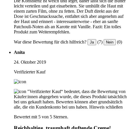
Die Konsistenz ist weich und leger, daher lässt sich die Butter
leicht verteilen und gut einarbeiten. Sie umhüllt die Haut mit
einem zarten Film, ohne zu fetten. Der Duft direkt aus der
Dose ist Geschmackssache, entfaltet sich aber angenehm auf
der Haut und erinnert - interessanterweise - eher an sanfte
Patchouli-Noten als an Karotte mit Vanille. Fazit: Ein tolles
Produkt zum Weiterempfehlen.
War diese Bewertung für dich hilfreich?
(7)
(0)
Ja
Nein
Anita
24. Oktober 2019
Verifizierter Kauf
"Verifizierter Kauf“ bedeutet, dass die Bewertung von
Käufer:innen abgegeben wurde, die dieses Produkt tatsächlich
bei uns gekauft haben. Bewerten können aber grundsätzlich
alle, die ein Kundenkonto bei uns haben.
Hinweis schließen
Bewertet mit 5 von 5 Sternen.
Reichhaltige, traumhaft duftende Creme!