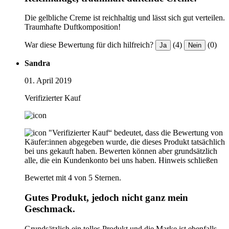
Die gelbliche Creme ist reichhaltig und lässt sich gut verteilen.
Traumhafte Duftkomposition!
War diese Bewertung für dich hilfreich?
(4)
(0)
Ja
Nein
Sandra
01. April 2019
Verifizierter Kauf
"Verifizierter Kauf“ bedeutet, dass die Bewertung von
Käufer:innen abgegeben wurde, die dieses Produkt tatsächlich
bei uns gekauft haben. Bewerten können aber grundsätzlich
alle, die ein Kundenkonto bei uns haben.
Hinweis schließen
Bewertet mit 4 von 5 Sternen.
Gutes Produkt, jedoch nicht ganz mein
Geschmack.
Grundsätzlich ein tolles Produkt und die Marke ist ebenfalls