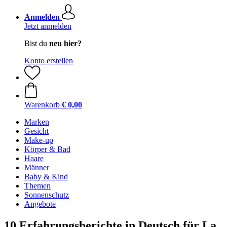
Anmelden
Jetzt anmelden
Bist du
neu hier?
Konto erstellen
Warenkorb
€ 0,00
Marken
Gesicht
Make-up
Körper & Bad
Haare
Männer
Baby & Kind
Themen
Sonnenschutz
Angebote
10 Erfahrungsberichte in Deutsch für La