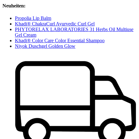
Neuheiten:
Propolia Lip Balm
Khadi® ChakraCurl Ayurvedic Curl Gel
PHYTORELAX LABORATORIES 31 Herbs Oil Multiuse
Gel Cream
Khadi® Color Care Color Essential Shampoo
Niyok Duschgel Golden Glow