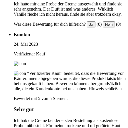
Ich hatte mir eine Probe der Creme ausgewählt und finde sie
sehr angenehm. Der Duft ist mal was anderes. Wirklich
Vanille rieche ich nicht heraus, finde sie aber trotzdem okay.
War diese Bewertung für dich hilfreich?
(0)
(0)
Ja
Nein
Kund:in
24. Mai 2023
Verifizierter Kauf
"Verifizierter Kauf“ bedeutet, dass die Bewertung von
Käufer:innen abgegeben wurde, die dieses Produkt tatsächlich
bei uns gekauft haben. Bewerten können aber grundsätzlich
alle, die ein Kundenkonto bei uns haben.
Hinweis schließen
Bewertet mit 5 von 5 Sternen.
Sehr gut
Ich hab die Creme bei der ersten Bestellung als kostenlose
Probe mitbestellt. Für meine trockene und oft gerötete Haut