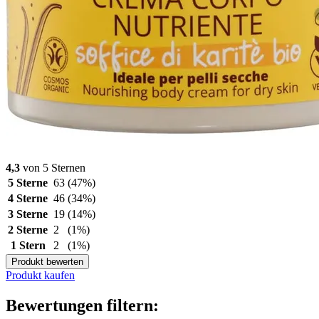
4,3
von 5 Sternen
5 Sterne
63
(47%)
4 Sterne
46
(34%)
3 Sterne
19
(14%)
2 Sterne
2
(1%)
1 Stern
2
(1%)
Produkt bewerten
Produkt kaufen
Bewertungen filtern: