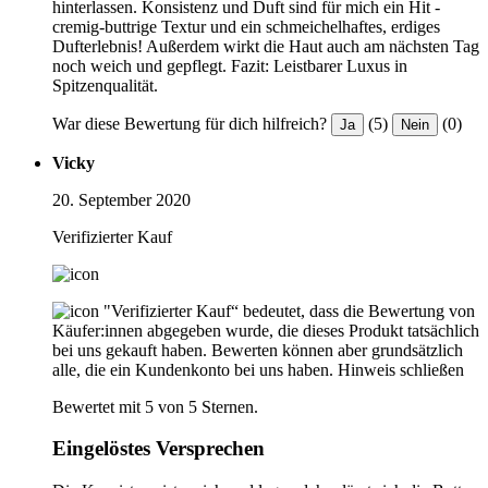
hinterlassen. Konsistenz und Duft sind für mich ein Hit -
cremig-buttrige Textur und ein schmeichelhaftes, erdiges
Dufterlebnis! Außerdem wirkt die Haut auch am nächsten Tag
noch weich und gepflegt. Fazit: Leistbarer Luxus in
Spitzenqualität.
War diese Bewertung für dich hilfreich?
(5)
(0)
Ja
Nein
Vicky
20. September 2020
Verifizierter Kauf
"Verifizierter Kauf“ bedeutet, dass die Bewertung von
Käufer:innen abgegeben wurde, die dieses Produkt tatsächlich
bei uns gekauft haben. Bewerten können aber grundsätzlich
alle, die ein Kundenkonto bei uns haben.
Hinweis schließen
Bewertet mit 5 von 5 Sternen.
Eingelöstes Versprechen