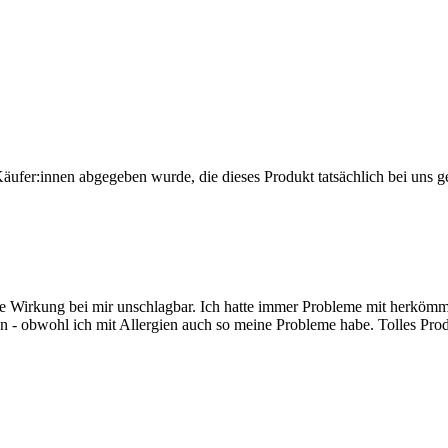
Käufer:innen abgegeben wurde, die dieses Produkt tatsächlich bei uns g
 Wirkung bei mir unschlagbar. Ich hatte immer Probleme mit herkömml
en - obwohl ich mit Allergien auch so meine Probleme habe. Tolles Pro