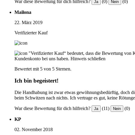
War diese Bewertung für dich hilfreich?
(0)
(0)
Ja
Nein
Mailona
22. März 2019
Verifizierter Kauf
"Verifizierter Kauf“ bedeutet, dass die Bewertung von 
Kundenkonto bei uns haben.
Hinweis schließen
Bewertet mit 5 von 5 Sternen.
Ich bin begeistert!
Die Handhabung ist zwar etwas gewöhnungsbedürftig, doch die
beim Schwitzen nach nichts. Ich vertrage es gut, keine Rötung
War diese Bewertung für dich hilfreich?
(11)
(0)
Ja
Nein
KP
02. November 2018