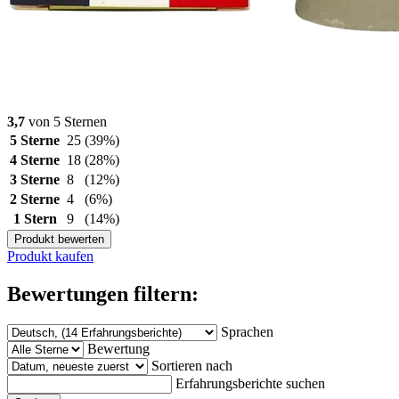
3,7
von 5 Sternen
5 Sterne
25
(39%)
4 Sterne
18
(28%)
3 Sterne
8
(12%)
2 Sterne
4
(6%)
1 Stern
9
(14%)
Produkt bewerten
Produkt kaufen
Bewertungen filtern:
Sprachen
Bewertung
Sortieren nach
Erfahrungsberichte suchen