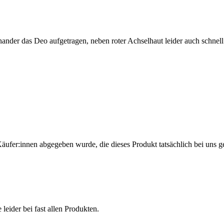
reinander das Deo aufgetragen, neben roter Achselhaut leider auch schnel
Käufer:innen abgegeben wurde, die dieses Produkt tatsächlich bei uns g
 leider bei fast allen Produkten.