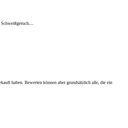
l Schweißgeruch....
ekauft haben. Bewerten können aber grundsätzlich alle, die ein