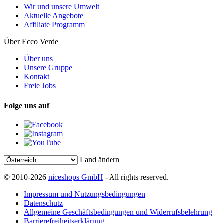
Wir und unsere Umwelt
Aktuelle Angebote
Affiliate Programm
Über Ecco Verde
Über uns
Unsere Gruppe
Kontakt
Freie Jobs
Folge uns auf
Land ändern
© 2010-2026
niceshops GmbH
- All rights reserved.
Impressum und Nutzungsbedingungen
Datenschutz
Allgemeine Geschäftsbedingungen und Widerrufsbelehrung
Barrierefreiheitserklärung