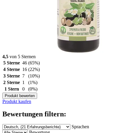
4,5
von 5 Sternen
5 Sterne
46
(65%)
4 Sterne
16
(22%)
3 Sterne
7
(10%)
2 Sterne
1
(1%)
1 Stern
0
(0%)
Produkt bewerten
Produkt kaufen
Bewertungen filtern:
Sprachen
Bewertung