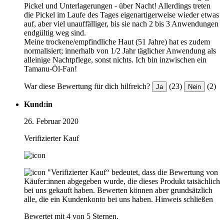
Pickel und Unterlagerungen - über Nacht! Allerdings treten
die Pickel im Laufe des Tages eigenartigerweise wieder etwas
auf, aber viel unauffälliger, bis sie nach 2 bis 3 Anwendungen
endgültig weg sind.
Meine trockene/empfindliche Haut (51 Jahre) hat es zudem
normalisiert; innerhalb von 1/2 Jahr täglicher Anwendung als
alleinige Nachtpflege, sonst nichts. Ich bin inzwischen ein
Tamanu-Öl-Fan!
War diese Bewertung für dich hilfreich?
(23)
(2)
Ja
Nein
Kund:in
26. Februar 2020
Verifizierter Kauf
"Verifizierter Kauf“ bedeutet, dass die Bewertung von
Käufer:innen abgegeben wurde, die dieses Produkt tatsächlich
bei uns gekauft haben. Bewerten können aber grundsätzlich
alle, die ein Kundenkonto bei uns haben.
Hinweis schließen
Bewertet mit 4 von 5 Sternen.