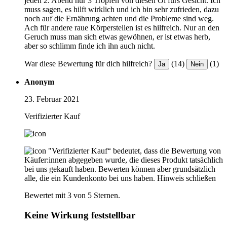
jeden 2. Abend nur 3 Tropfen von diesen Öl fürs Gesicht. Ich
muss sagen, es hilft wirklich und ich bin sehr zufrieden, dazu
noch auf die Ernährung achten und die Probleme sind weg.
Ach für andere raue Körperstellen ist es hilfreich. Nur an den
Geruch muss man sich etwas gewöhnen, er ist etwas herb,
aber so schlimm finde ich ihn auch nicht.
War diese Bewertung für dich hilfreich?
(14)
(1)
Ja
Nein
Anonym
23. Februar 2021
Verifizierter Kauf
"Verifizierter Kauf“ bedeutet, dass die Bewertung von
Käufer:innen abgegeben wurde, die dieses Produkt tatsächlich
bei uns gekauft haben. Bewerten können aber grundsätzlich
alle, die ein Kundenkonto bei uns haben.
Hinweis schließen
Bewertet mit 3 von 5 Sternen.
Keine Wirkung feststellbar