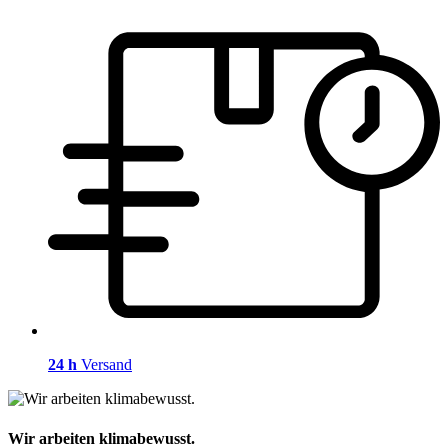
24 h
Versand
Wir arbeiten klimabewusst.