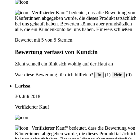
"Verifizierter Kauf“ bedeutet, dass die Bewertung von
Käufer:innen abgegeben wurde, die dieses Produkt tatsächlich
bei uns gekauft haben. Bewerten können aber grundsätzlich
alle, die ein Kundenkonto bei uns haben.
Hinweis schließen
Bewertet mit 5 von 5 Sternen.
Bewertung verfasst von Kund:in
Zieht schnell ein fühlt sich wohlig auf der Haut an
War diese Bewertung für dich hilfreich?
(1)
(0)
Ja
Nein
Larissa
30. Juli 2018
Verifizierter Kauf
"Verifizierter Kauf“ bedeutet, dass die Bewertung von
Käufer:innen abgegeben wurde, die dieses Produkt tatsächlich