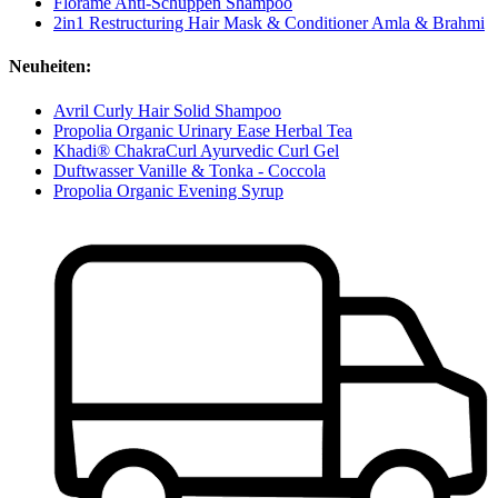
Florame Anti-Schuppen Shampoo
2in1 Restructuring Hair Mask & Conditioner Amla & Brahmi
Neuheiten:
Avril Curly Hair Solid Shampoo
Propolia Organic Urinary Ease Herbal Tea
Khadi® ChakraCurl Ayurvedic Curl Gel
Duftwasser Vanille & Tonka - Coccola
Propolia Organic Evening Syrup