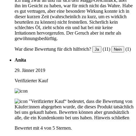
Ich mag zwar an und für sich den Maggi-Geschmack, aber
ihn im Gesicht zu haben, war für mich nicht das Wahre. Habe
es gut vertragen, aber eine besondere Wirkung konnte ich in
dieser kurzen Zeit (wahrscheinlich zu kurz, um es wirklich
beurteilen zu können) nicht feststellen. Sicherlich kein
schlechtes Öl, zieht schön ein und hat bei mir keine
Irritationen hervorgerufen. Der Geruch aber ist mehr als
gewöhnungsbedürftig.
War diese Bewertung für dich hilfreich?
(11)
(1)
Ja
Nein
Anita
29. Jänner 2019
Verifizierter Kauf
"Verifizierter Kauf“ bedeutet, dass die Bewertung von
Käufer:innen abgegeben wurde, die dieses Produkt tatsächlich
bei uns gekauft haben. Bewerten können aber grundsätzlich
alle, die ein Kundenkonto bei uns haben.
Hinweis schließen
Bewertet mit 4 von 5 Sternen.