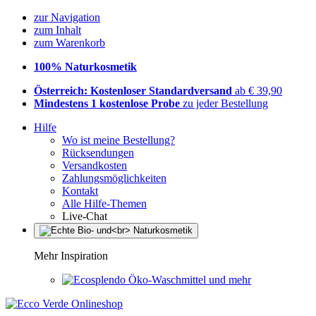
zur Navigation
zum Inhalt
zum Warenkorb
100% Naturkosmetik
Österreich: Kostenloser Standardversand
ab € 39,90
Mindestens 1 kostenlose Probe
zu jeder Bestellung
Hilfe
Wo ist meine Bestellung?
Rücksendungen
Versandkosten
Zahlungsmöglichkeiten
Kontakt
Alle Hilfe-Themen
Live-Chat
Mehr Inspiration
Öko-Waschmittel und mehr