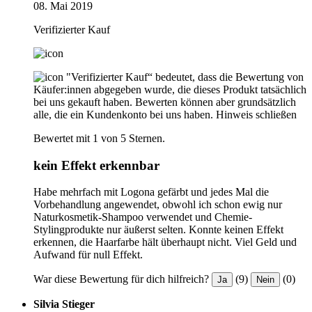
08. Mai 2019
Verifizierter Kauf
"Verifizierter Kauf“ bedeutet, dass die Bewertung von
Käufer:innen abgegeben wurde, die dieses Produkt tatsächlich
bei uns gekauft haben. Bewerten können aber grundsätzlich
alle, die ein Kundenkonto bei uns haben.
Hinweis schließen
Bewertet mit 1 von 5 Sternen.
kein Effekt erkennbar
Habe mehrfach mit Logona gefärbt und jedes Mal die
Vorbehandlung angewendet, obwohl ich schon ewig nur
Naturkosmetik-Shampoo verwendet und Chemie-
Stylingprodukte nur äußerst selten. Konnte keinen Effekt
erkennen, die Haarfarbe hält überhaupt nicht. Viel Geld und
Aufwand für null Effekt.
War diese Bewertung für dich hilfreich?
(9)
(0)
Ja
Nein
Silvia Stieger