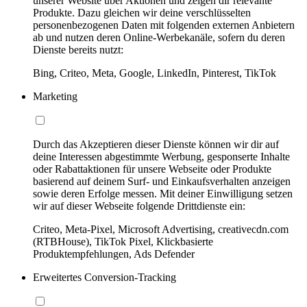
unserer Website über Aktionen und zeigen dir relevante
Produkte. Dazu gleichen wir deine verschlüsselten
personenbezogenen Daten mit folgenden externen Anbietern
ab und nutzen deren Online-Werbekanäle, sofern du deren
Dienste bereits nutzt:
Bing, Criteo, Meta, Google, LinkedIn, Pinterest, TikTok
Marketing
Durch das Akzeptieren dieser Dienste können wir dir auf
deine Interessen abgestimmte Werbung, gesponserte Inhalte
oder Rabattaktionen für unsere Webseite oder Produkte
basierend auf deinem Surf- und Einkaufsverhalten anzeigen
sowie deren Erfolge messen. Mit deiner Einwilligung setzen
wir auf dieser Webseite folgende Drittdienste ein:
Criteo, Meta-Pixel, Microsoft Advertising, creativecdn.com
(RTBHouse), TikTok Pixel, Klickbasierte
Produktempfehlungen, Ads Defender
Erweitertes Conversion-Tracking