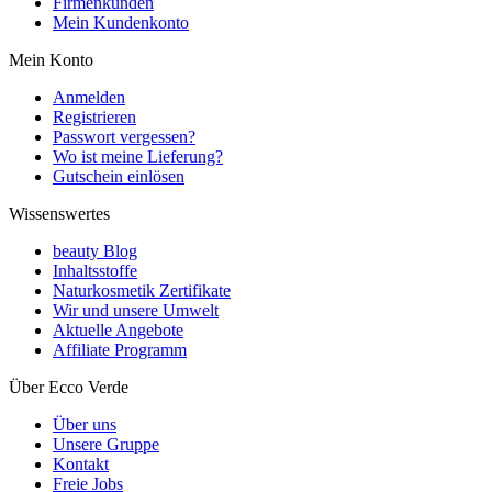
Firmenkunden
Mein Kundenkonto
Mein Konto
Anmelden
Registrieren
Passwort vergessen?
Wo ist meine Lieferung?
Gutschein einlösen
Wissenswertes
beauty Blog
Inhaltsstoffe
Naturkosmetik Zertifikate
Wir und unsere Umwelt
Aktuelle Angebote
Affiliate Programm
Über Ecco Verde
Über uns
Unsere Gruppe
Kontakt
Freie Jobs