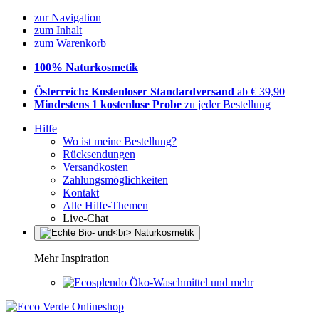
zur Navigation
zum Inhalt
zum Warenkorb
100% Naturkosmetik
Österreich: Kostenloser Standardversand
ab € 39,90
Mindestens 1 kostenlose Probe
zu jeder Bestellung
Hilfe
Wo ist meine Bestellung?
Rücksendungen
Versandkosten
Zahlungsmöglichkeiten
Kontakt
Alle Hilfe-Themen
Live-Chat
Mehr Inspiration
Öko-Waschmittel und mehr