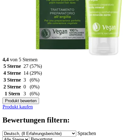
4,4
von 5 Sternen
5 Sterne
27
(57%)
4 Sterne
14
(29%)
3 Sterne
3
(6%)
2 Sterne
0
(0%)
1 Stern
3
(6%)
Produkt bewerten
Produkt kaufen
Bewertungen filtern:
Sprachen
Bewertung