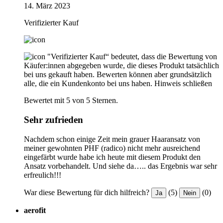
14. März 2023
Verifizierter Kauf
"Verifizierter Kauf“ bedeutet, dass die Bewertung von
Käufer:innen abgegeben wurde, die dieses Produkt tatsächlich
bei uns gekauft haben. Bewerten können aber grundsätzlich
alle, die ein Kundenkonto bei uns haben.
Hinweis schließen
Bewertet mit 5 von 5 Sternen.
Sehr zufrieden
Nachdem schon einige Zeit mein grauer Haaransatz von
meiner gewohnten PHF (radico) nicht mehr ausreichend
eingefärbt wurde habe ich heute mit diesem Produkt den
Ansatz vorbehandelt. Und siehe da….. das Ergebnis war sehr
erfreulich!!!
War diese Bewertung für dich hilfreich?
(5)
(0)
Ja
Nein
aerofit