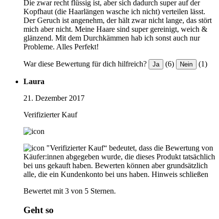
Die zwar recht flüssig ist, aber sich dadurch super auf der
Kopfhaut (die Haarlängen wasche ich nicht) verteilen lässt.
Der Geruch ist angenehm, der hält zwar nicht lange, das stört
mich aber nicht. Meine Haare sind super gereinigt, weich &
glänzend. Mit dem Durchkämmen hab ich sonst auch nur
Probleme. Alles Perfekt!
War diese Bewertung für dich hilfreich?
(6)
(1)
Ja
Nein
Laura
21. Dezember 2017
Verifizierter Kauf
"Verifizierter Kauf“ bedeutet, dass die Bewertung von
Käufer:innen abgegeben wurde, die dieses Produkt tatsächlich
bei uns gekauft haben. Bewerten können aber grundsätzlich
alle, die ein Kundenkonto bei uns haben.
Hinweis schließen
Bewertet mit 3 von 5 Sternen.
Geht so