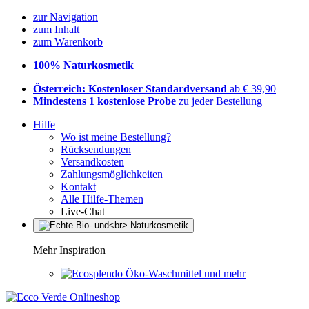
zur Navigation
zum Inhalt
zum Warenkorb
100% Naturkosmetik
Österreich: Kostenloser Standardversand
ab € 39,90
Mindestens 1 kostenlose Probe
zu jeder Bestellung
Hilfe
Wo ist meine Bestellung?
Rücksendungen
Versandkosten
Zahlungsmöglichkeiten
Kontakt
Alle Hilfe-Themen
Live-Chat
Mehr Inspiration
Öko-Waschmittel und mehr