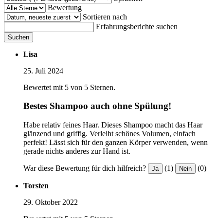
Bewertung
Sortieren nach
Erfahrungsberichte suchen
Suchen
Lisa
25. Juli 2024
Bewertet mit 5 von 5 Sternen.
Bestes Shampoo auch ohne Spülung!
Habe relativ feines Haar. Dieses Shampoo macht das Haar
glänzend und griffig. Verleiht schönes Volumen, einfach
perfekt! Lässt sich für den ganzen Körper verwenden, wenn
gerade nichts anderes zur Hand ist.
War diese Bewertung für dich hilfreich?
(1)
(0)
Ja
Nein
Torsten
29. Oktober 2022