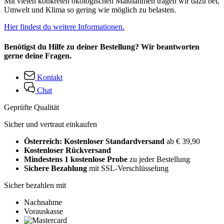
Mit vielen konkreten ökologischen Maßnahmen tragen wir dazu bei,
Umwelt und Klima so gering wie möglich zu belasten.
Hier findest du weitere Informationen.
Benötigst du Hilfe zu deiner Bestellung? Wir beantworten
gerne deine Fragen.
Kontakt
Chat
Geprüfte Qualität
Sicher und vertraut einkaufen
Österreich: Kostenloser Standardversand
ab € 39,90
Kostenloser Rückversand
Mindestens 1 kostenlose Probe
zu jeder Bestellung
Sichere Bezahlung
mit SSL-Verschlüsselung
Sicher bezahlen mit
Nachnahme
Vorauskasse