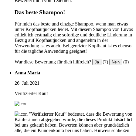
Bewertet mit 5 von 5 Sternen.
Das beste Shampoo!
Für mich das beste und einzige Shampoo, wenn man etwas
unter Kopfhautjucken leidet. Mit diesem Shampoo von Luvos
erhielt ich erstmalig eine sofortige und deutliche Linderung in
Bezug auf Kopfhautjucken und angenehm in der
Verwendung ist es auch. Bei gereizter Kopfhaut ist es ebenso
für die tägliche Anwendung geeignet!
War diese Bewertung für dich hilfreich?
(7)
(0)
Ja
Nein
Anna Maria
26. Juli 2021
Verifizierter Kauf
"Verifizierter Kauf“ bedeutet, dass die Bewertung von
Käufer:innen abgegeben wurde, die dieses Produkt tatsächlich
bei uns gekauft haben. Bewerten können aber grundsätzlich
alle, die ein Kundenkonto bei uns haben.
Hinweis schließen