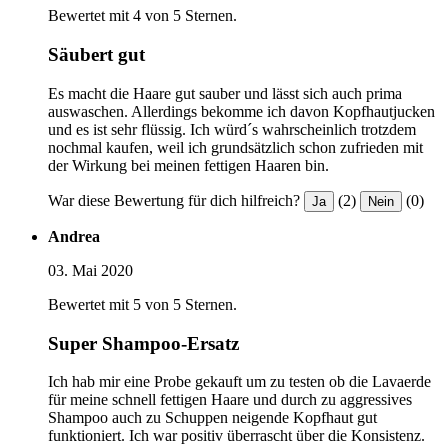
Bewertet mit 4 von 5 Sternen.
Säubert gut
Es macht die Haare gut sauber und lässt sich auch prima
auswaschen. Allerdings bekomme ich davon Kopfhautjucken
und es ist sehr flüssig. Ich würd´s wahrscheinlich trotzdem
nochmal kaufen, weil ich grundsätzlich schon zufrieden mit
der Wirkung bei meinen fettigen Haaren bin.
War diese Bewertung für dich hilfreich?
(2)
(0)
Ja
Nein
Andrea
03. Mai 2020
Bewertet mit 5 von 5 Sternen.
Super Shampoo-Ersatz
Ich hab mir eine Probe gekauft um zu testen ob die Lavaerde
für meine schnell fettigen Haare und durch zu aggressives
Shampoo auch zu Schuppen neigende Kopfhaut gut
funktioniert. Ich war positiv überrascht über die Konsistenz.