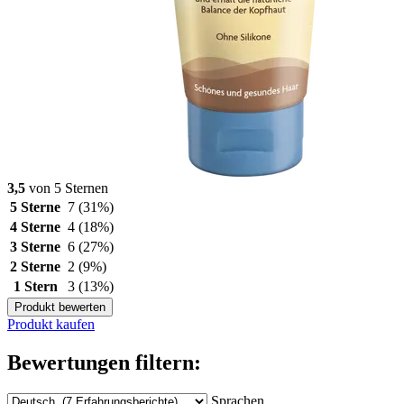
3,5
von 5 Sternen
5 Sterne
7
(31%)
4 Sterne
4
(18%)
3 Sterne
6
(27%)
2 Sterne
2
(9%)
1 Stern
3
(13%)
Produkt bewerten
Produkt kaufen
Bewertungen filtern:
Sprachen