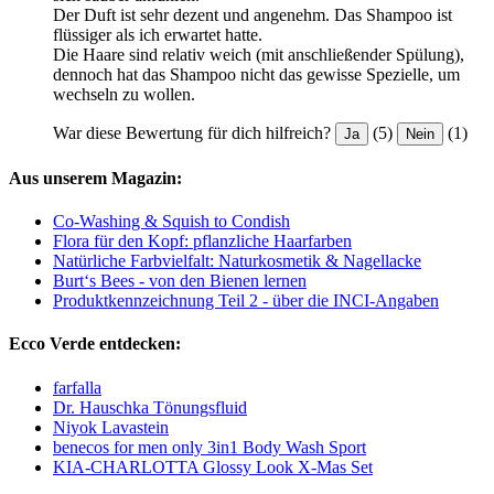
Der Duft ist sehr dezent und angenehm. Das Shampoo ist
flüssiger als ich erwartet hatte.
Die Haare sind relativ weich (mit anschließender Spülung),
dennoch hat das Shampoo nicht das gewisse Spezielle, um
wechseln zu wollen.
War diese Bewertung für dich hilfreich?
(5)
(1)
Ja
Nein
Aus unserem Magazin:
Co-Washing & Squish to Condish
Flora für den Kopf: pflanzliche Haarfarben
Natürliche Farbvielfalt: Naturkosmetik & Nagellacke
Burt‘s Bees - von den Bienen lernen
Produktkennzeichnung Teil 2 - über die INCI-Angaben
Ecco Verde entdecken:
farfalla
Dr. Hauschka Tönungsfluid
Niyok Lavastein
benecos for men only 3in1 Body Wash Sport
KIA-CHARLOTTA Glossy Look X-Mas Set