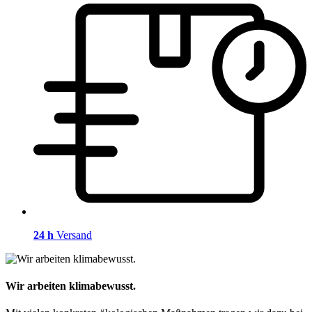
24 h
Versand
Wir arbeiten klimabewusst.