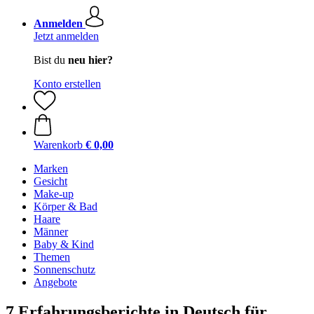
Anmelden
Jetzt anmelden
Bist du
neu hier?
Konto erstellen
Warenkorb
€ 0,00
Marken
Gesicht
Make-up
Körper & Bad
Haare
Männer
Baby & Kind
Themen
Sonnenschutz
Angebote
7 Erfahrungsberichte in Deutsch für