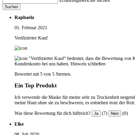
Erfahrungsberichte suchen
Suchen
Raphaela
01. Februar 2021
Verifizierter Kauf
"Verifizierter Kauf“ bedeutet, dass die Bewertung von 
Kundenkonto bei uns haben.
Hinweis schließen
Bewertet mit 5 von 5 Sternen.
Ein Top Produkt
Ich verwende die Maske für meine sehr zu Trockenheit neigende 
meine Haut ohne sie zu beschweren, es entstehen trotz der Rei
War diese Bewertung für dich hilfreich?
(7)
(0)
Ja
Nein
Elke
08. Juli 2020