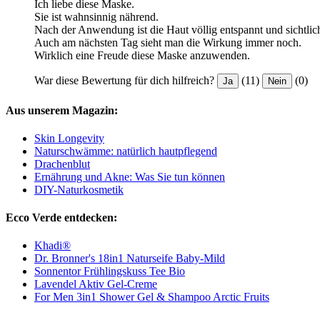
Ich liebe diese Maske.
Sie ist wahnsinnig nährend.
Nach der Anwendung ist die Haut völlig entspannt und sichtlich
Auch am nächsten Tag sieht man die Wirkung immer noch.
Wirklich eine Freude diese Maske anzuwenden.
War diese Bewertung für dich hilfreich?
(11)
(0)
Ja
Nein
Aus unserem Magazin:
Skin Longevity
Naturschwämme: natürlich hautpflegend
Drachenblut
Ernährung und Akne: Was Sie tun können
DIY-Naturkosmetik
Ecco Verde entdecken:
Khadi®
Dr. Bronner's 18in1 Naturseife Baby-Mild
Sonnentor Frühlingskuss Tee Bio
Lavendel Aktiv Gel-Creme
For Men 3in1 Shower Gel & Shampoo Arctic Fruits