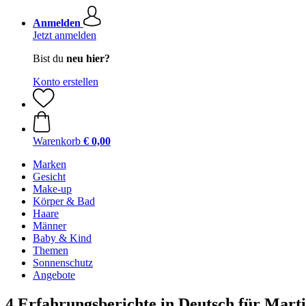
Anmelden
Jetzt anmelden
Bist du
neu hier?
Konto erstellen
Warenkorb
€ 0,00
Marken
Gesicht
Make-up
Körper & Bad
Haare
Männer
Baby & Kind
Themen
Sonnenschutz
Angebote
4 Erfahrungsberichte in Deutsch für Mar