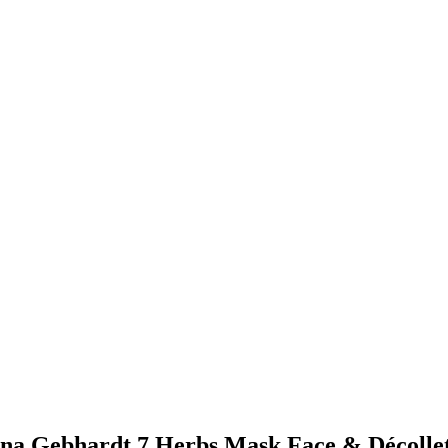
tina Gebhardt 7 Herbs Mask Face & Décolle