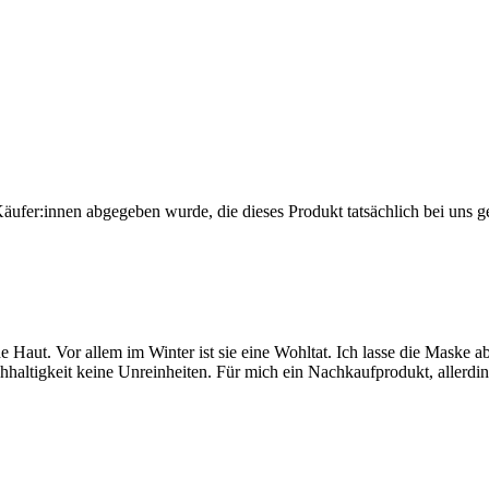
Käufer:innen abgegeben wurde, die dieses Produkt tatsächlich bei uns g
Haut. Vor allem im Winter ist sie eine Wohltat. Ich lasse die Maske a
chhaltigkeit keine Unreinheiten. Für mich ein Nachkaufprodukt, allerd