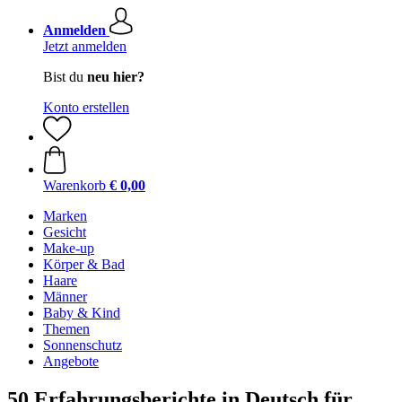
Anmelden
Jetzt anmelden
Bist du
neu hier?
Konto erstellen
Warenkorb
€ 0,00
Marken
Gesicht
Make-up
Körper & Bad
Haare
Männer
Baby & Kind
Themen
Sonnenschutz
Angebote
50 Erfahrungsberichte in Deutsch für