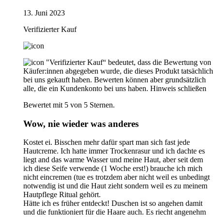
13. Juni 2023
Verifizierter Kauf
"Verifizierter Kauf“ bedeutet, dass die Bewertung von
Käufer:innen abgegeben wurde, die dieses Produkt tatsächlich
bei uns gekauft haben. Bewerten können aber grundsätzlich
alle, die ein Kundenkonto bei uns haben.
Hinweis schließen
Bewertet mit 5 von 5 Sternen.
Wow, nie wieder was anderes
Kostet ei. Bisschen mehr dafür spart man sich fast jede
Hautcreme. Ich hatte immer Trockenrasur und ich dachte es
liegt and das warme Wasser und meine Haut, aber seit dem
ich diese Seife verwende (1 Woche erst!) brauche ich mich
nicht eincremen (tue es trotzdem aber nicht weil es unbedingt
notwendig ist und die Haut zieht sondern weil es zu meinem
Hautpflege Ritual gehört.
Hätte ich es früher entdeckt! Duschen ist so angehen damit
und die funktioniert für die Haare auch. Es riecht angenehm