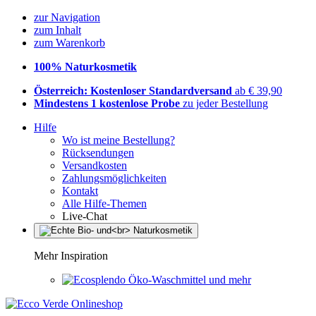
zur Navigation
zum Inhalt
zum Warenkorb
100% Naturkosmetik
Österreich: Kostenloser Standardversand
ab € 39,90
Mindestens 1 kostenlose Probe
zu jeder Bestellung
Hilfe
Wo ist meine Bestellung?
Rücksendungen
Versandkosten
Zahlungsmöglichkeiten
Kontakt
Alle Hilfe-Themen
Live-Chat
Mehr Inspiration
Öko-Waschmittel und mehr