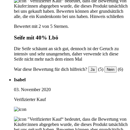
"Verifizierter Kauf“ bedeutet, dass die Bewertung von
Käufer:innen abgegeben wurde, die dieses Produkt tatsächlich
bei uns gekauft haben. Bewerten können aber grundsätzlich
alle, die ein Kundenkonto bei uns haben.
Hinweis schließen
Bewertet mit 2 von 5 Sternen.
Seife mit 40% Lbö
Die Seife schäumt an sich gut, dennoch ist der Geruch zu
intensiv und sehr unangenehm, daher verwende ich diese
Seife nicht mehr nach dem einen Mal
War diese Bewertung für dich hilfreich?
(5)
(6)
Ja
Nein
Isabel
03. November 2020
Verifizierter Kauf
"Verifizierter Kauf“ bedeutet, dass die Bewertung von
Käufer:innen abgegeben wurde, die dieses Produkt tatsächlich
bei uns gekauft haben. Bewerten können aber grundsätzlich