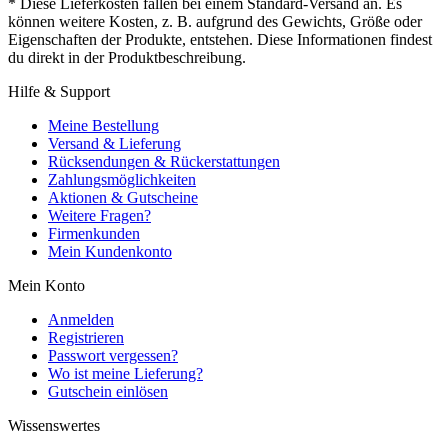
* Diese Lieferkosten fallen bei einem Standard-Versand an. Es
können weitere Kosten, z. B. aufgrund des Gewichts, Größe oder
Eigenschaften der Produkte, entstehen. Diese Informationen findest
du direkt in der Produktbeschreibung.
Hilfe & Support
Meine Bestellung
Versand & Lieferung
Rücksendungen & Rückerstattungen
Zahlungsmöglichkeiten
Aktionen & Gutscheine
Weitere Fragen?
Firmenkunden
Mein Kundenkonto
Mein Konto
Anmelden
Registrieren
Passwort vergessen?
Wo ist meine Lieferung?
Gutschein einlösen
Wissenswertes