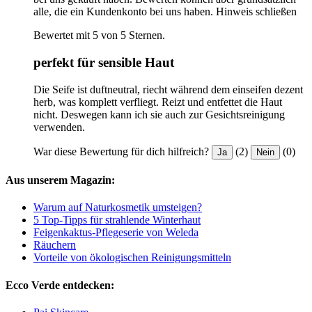
alle, die ein Kundenkonto bei uns haben.
Hinweis schließen
Bewertet mit 5 von 5 Sternen.
perfekt für sensible Haut
Die Seife ist duftneutral, riecht während dem einseifen dezent
herb, was komplett verfliegt. Reizt und entfettet die Haut
nicht. Deswegen kann ich sie auch zur Gesichtsreinigung
verwenden.
War diese Bewertung für dich hilfreich?
(2)
(0)
Ja
Nein
Aus unserem Magazin:
Warum auf Naturkosmetik umsteigen?
5 Top-Tipps für strahlende Winterhaut
Feigenkaktus-Pflegeserie von Weleda
Räuchern
Vorteile von ökologischen Reinigungsmitteln
Ecco Verde entdecken: