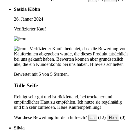
Saskia Klöhn
26. Jänner 2024
Verifizierter Kauf
"Verifizierter Kauf“ bedeutet, dass die Bewertung von
Käufer:innen abgegeben wurde, die dieses Produkt tatsächlich
bei uns gekauft haben. Bewerten können aber grundsätzlich
alle, die ein Kundenkonto bei uns haben.
Hinweis schließen
Bewertet mit 5 von 5 Sternen.
Tolle Seife
Reinigt sehr gut und ist rückfettend, bei trockener und
empfindlicher Haut zu empfehlen. Ich nutze sie regelmäßig
und bin sehr zufrieden. Klare Kaufempfehlung!
War diese Bewertung für dich hilfreich?
(12)
(0)
Ja
Nein
Silvia