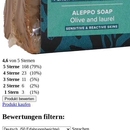
4,6
von 5 Sternen
5 Sterne
168
(79%)
4 Sterne
23
(10%)
3 Sterne
11
(5%)
2 Sterne
6
(2%)
1 Stern
3
(1%)
Produkt bewerten
Produkt kaufen
Bewertungen filtern:
Sprachen