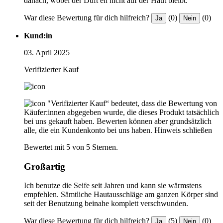
danach, wobei der Duft eh nicht auf der Haut bleibt.
War diese Bewertung für dich hilfreich?
(0)
(0)
Ja
Nein
Kund:in
03. April 2025
Verifizierter Kauf
"Verifizierter Kauf“ bedeutet, dass die Bewertung von
Käufer:innen abgegeben wurde, die dieses Produkt tatsächlich
bei uns gekauft haben. Bewerten können aber grundsätzlich
alle, die ein Kundenkonto bei uns haben.
Hinweis schließen
Bewertet mit 5 von 5 Sternen.
Großartig
Ich benutze die Seife seit Jahren und kann sie wärmstens
empfehlen. Sämtliche Hautausschläge am ganzen Körper sind
seit der Benutzung beinahe komplett verschwunden.
War diese Bewertung für dich hilfreich?
(5)
(0)
Ja
Nein