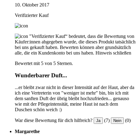
10. Oktober 2017
Verifizierter Kauf
"Verifizierter Kauf“ bedeutet, dass die Bewertung von
Käufer:innen abgegeben wurde, die dieses Produkt tatsächlich
bei uns gekauft haben. Bewerten können aber grundsätzlich
alle, die ein Kundenkonto bei uns haben.
Hinweis schließen
Bewertet mit 5 von 5 Sternen.
Wunderbarer Duft...
...er bleibt zwar nicht in dieser Intensität auf der Haut, aber da
ich eine Vertreterin von "weniger ist mehr" bin, bin ich mit
dem sanften Duft der übrig bleibt hochzufrieden... genauso
wie mit der Pflegeintensität, meine Haut ist nach dem
Duschen schön weich :)
War diese Bewertung für dich hilfreich?
(7)
(0)
Ja
Nein
Margarethe