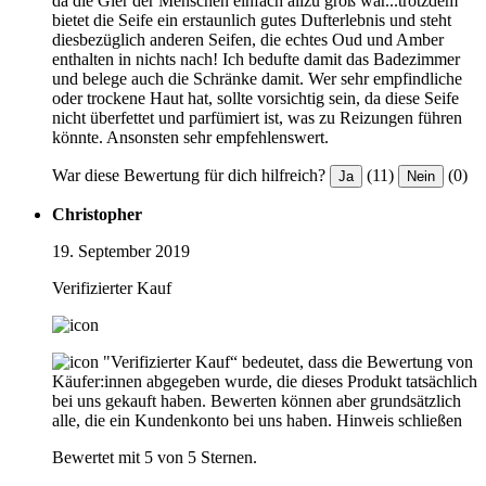
da die Gier der Menschen einfach allzu groß war...trotzdem
bietet die Seife ein erstaunlich gutes Dufterlebnis und steht
diesbezüglich anderen Seifen, die echtes Oud und Amber
enthalten in nichts nach! Ich bedufte damit das Badezimmer
und belege auch die Schränke damit. Wer sehr empfindliche
oder trockene Haut hat, sollte vorsichtig sein, da diese Seife
nicht überfettet und parfümiert ist, was zu Reizungen führen
könnte. Ansonsten sehr empfehlenswert.
War diese Bewertung für dich hilfreich?
(11)
(0)
Ja
Nein
Christopher
19. September 2019
Verifizierter Kauf
"Verifizierter Kauf“ bedeutet, dass die Bewertung von
Käufer:innen abgegeben wurde, die dieses Produkt tatsächlich
bei uns gekauft haben. Bewerten können aber grundsätzlich
alle, die ein Kundenkonto bei uns haben.
Hinweis schließen
Bewertet mit 5 von 5 Sternen.