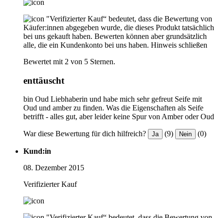
"Verifizierter Kauf“ bedeutet, dass die Bewertung von
Käufer:innen abgegeben wurde, die dieses Produkt tatsächlich
bei uns gekauft haben. Bewerten können aber grundsätzlich
alle, die ein Kundenkonto bei uns haben.
Hinweis schließen
Bewertet mit 2 von 5 Sternen.
enttäuscht
bin Oud Liebhaberin und habe mich sehr gefreut Seife mit
Oud und amber zu finden. Was die Eigenschaften als Seife
betrifft - alles gut, aber leider keine Spur von Amber oder Oud
War diese Bewertung für dich hilfreich?
(9)
(0)
Ja
Nein
Kund:in
08. Dezember 2015
Verifizierter Kauf
"Verifizierter Kauf“ bedeutet, dass die Bewertung von