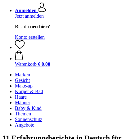
Anmelden
Jetzt anmelden
Bist du
neu hier?
Konto erstellen
Warenkorb
€ 0,00
Marken
Gesicht
Make-up
Körper & Bad
Haare
Männer
Baby & Kind
Themen
Sonnenschutz
Angebote
11 Erfahrungsberichte in Deutsch für