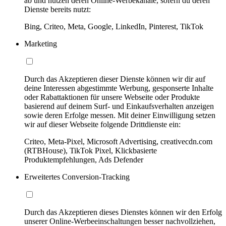
ab und nutzen deren Online-Werbekanäle, sofern du deren
Dienste bereits nutzt:
Bing, Criteo, Meta, Google, LinkedIn, Pinterest, TikTok
Marketing
Durch das Akzeptieren dieser Dienste können wir dir auf
deine Interessen abgestimmte Werbung, gesponserte Inhalte
oder Rabattaktionen für unsere Webseite oder Produkte
basierend auf deinem Surf- und Einkaufsverhalten anzeigen
sowie deren Erfolge messen. Mit deiner Einwilligung setzen
wir auf dieser Webseite folgende Drittdienste ein:
Criteo, Meta-Pixel, Microsoft Advertising, creativecdn.com
(RTBHouse), TikTok Pixel, Klickbasierte
Produktempfehlungen, Ads Defender
Erweitertes Conversion-Tracking
Durch das Akzeptieren dieses Dienstes können wir den Erfolg
unserer Online-Werbeeinschaltungen besser nachvollziehen,