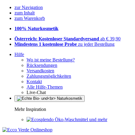
zur Navigation
zum Inhalt
zum Warenkorb
100% Naturkosmetik
Österreich: Kostenloser Standardversand
ab € 39,90
Mindestens 1 kostenlose Probe
zu jeder Bestellung
Hilfe
Wo ist meine Bestellung?
Rücksendungen
Versandkosten
Zahlungsmöglichkeiten
Kontakt
Alle Hilfe-Themen
Live-Chat
Mehr Inspiration
Öko-Waschmittel und mehr