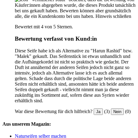
Käufer:innen abgegeben wurde, die dieses Produkt tatsächlich
bei uns gekauft haben. Bewerten können aber grundsätzlich
alle, die ein Kundenkonto bei uns haben.
Hinweis schließen
Bewertet mit 4 von 5 Sternen.
Bewertung verfasst von Kund:in
Diese Seife habe ich als Alternative zu "Harun Rashid" bzw.
"Malek" gekauft. Das Seifenstück ist etwas unhandlich und
die Aufhängekordel ist nicht so praktisch wie gedacht. Der
Duft ist annähernd der anderen Seifen jedoch nicht ganz so
intensiv, jedoch als Alternative lasse ich es auch allemal
gelten. Schade dass durch die politische Lage beide anderen
Seifen nicht erhältlich sind, ansonsten hätte ich beide anderen
Seifen doppelt gekauft - vielleicht nimmt man ja diese
zukünftig ins Sortiment auf, sofern diese aus Syrien wieder
erhältlich sind.
War diese Bewertung für dich hilfreich?
(3)
(0)
Ja
Nein
Aus unserem Magazin:
Naturseifen selber machen