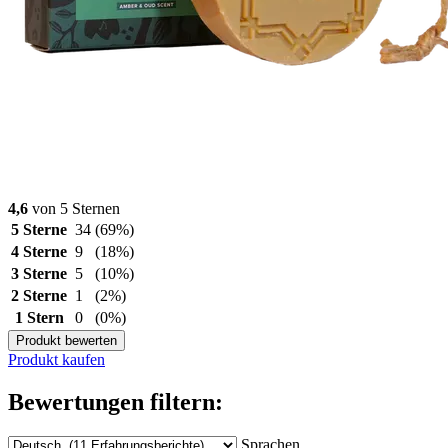
4,6
von 5 Sternen
5 Sterne
34
(69%)
4 Sterne
9
(18%)
3 Sterne
5
(10%)
2 Sterne
1
(2%)
1 Stern
0
(0%)
Produkt bewerten
Produkt kaufen
Bewertungen filtern:
Sprachen