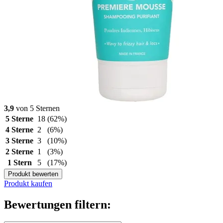
3,9
von 5 Sternen
5 Sterne
18
(62%)
4 Sterne
2
(6%)
3 Sterne
3
(10%)
2 Sterne
1
(3%)
1 Stern
5
(17%)
Produkt bewerten
Produkt kaufen
Bewertungen filtern: