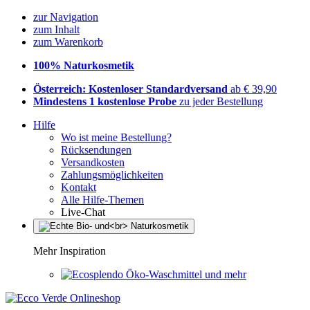
zur Navigation
zum Inhalt
zum Warenkorb
100% Naturkosmetik
Österreich: Kostenloser Standardversand
ab € 39,90
Mindestens 1 kostenlose Probe
zu jeder Bestellung
Hilfe
Wo ist meine Bestellung?
Rücksendungen
Versandkosten
Zahlungsmöglichkeiten
Kontakt
Alle Hilfe-Themen
Live-Chat
Mehr Inspiration
Öko-Waschmittel und mehr