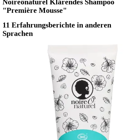
Noireônaturel Klärendes Shampoo
"Première Mousse"
11 Erfahrungsberichte in anderen
Sprachen