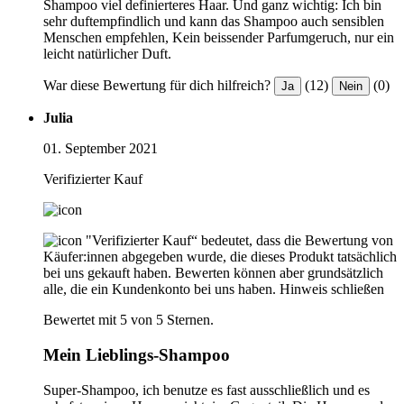
Shampoo viel definierteres Haar. Und ganz wichtig: Ich bin
sehr duftempfindlich und kann das Shampoo auch sensiblen
Menschen empfehlen, Kein beissender Parfumgeruch, nur ein
leicht natürlicher Duft.
War diese Bewertung für dich hilfreich?
(12)
(0)
Ja
Nein
Julia
01. September 2021
Verifizierter Kauf
"Verifizierter Kauf“ bedeutet, dass die Bewertung von
Käufer:innen abgegeben wurde, die dieses Produkt tatsächlich
bei uns gekauft haben. Bewerten können aber grundsätzlich
alle, die ein Kundenkonto bei uns haben.
Hinweis schließen
Bewertet mit 5 von 5 Sternen.
Mein Lieblings-Shampoo
Super-Shampoo, ich benutze es fast ausschließlich und es