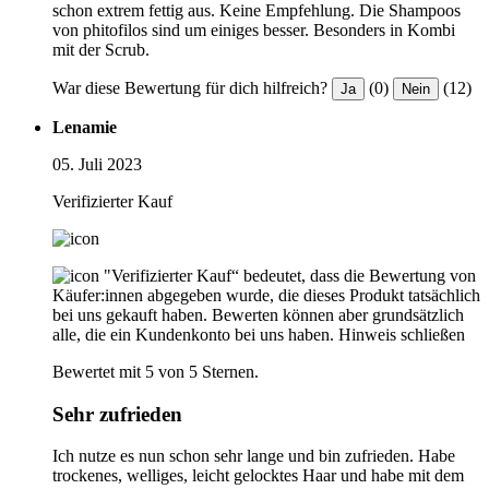
schon extrem fettig aus. Keine Empfehlung. Die Shampoos
von phitofilos sind um einiges besser. Besonders in Kombi
mit der Scrub.
War diese Bewertung für dich hilfreich?
(0)
(12)
Ja
Nein
Lenamie
05. Juli 2023
Verifizierter Kauf
"Verifizierter Kauf“ bedeutet, dass die Bewertung von
Käufer:innen abgegeben wurde, die dieses Produkt tatsächlich
bei uns gekauft haben. Bewerten können aber grundsätzlich
alle, die ein Kundenkonto bei uns haben.
Hinweis schließen
Bewertet mit 5 von 5 Sternen.
Sehr zufrieden
Ich nutze es nun schon sehr lange und bin zufrieden. Habe
trockenes, welliges, leicht gelocktes Haar und habe mit dem