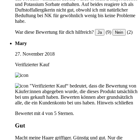
und Potassium Sorbate enthalten. Auf beides reagiere ich als
Duftstoffallergikerin nicht gut, obwohl ich mit natürlicher
Beduftung bei NK für gewöhnlich wenig bis keine Probleme
habe.
War diese Bewertung für dich hilfreich?
(9)
(2)
Ja
Nein
Mary
27. November 2018
Verifizierter Kauf
"Verifizierter Kauf“ bedeutet, dass die Bewertung von
Käufer:innen abgegeben wurde, die dieses Produkt tatsächlich
bei uns gekauft haben. Bewerten können aber grundsätzlich
alle, die ein Kundenkonto bei uns haben.
Hinweis schließen
Bewertet mit 4 von 5 Sternen.
Gut
Macht meine Haare griffiger. Günstig und gut. Nur die