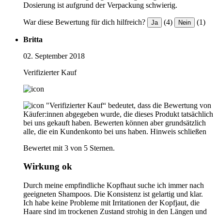
Dosierung ist aufgrund der Verpackung schwierig.
War diese Bewertung für dich hilfreich?
(4)
(1)
Ja
Nein
Britta
02. September 2018
Verifizierter Kauf
"Verifizierter Kauf“ bedeutet, dass die Bewertung von
Käufer:innen abgegeben wurde, die dieses Produkt tatsächlich
bei uns gekauft haben. Bewerten können aber grundsätzlich
alle, die ein Kundenkonto bei uns haben.
Hinweis schließen
Bewertet mit 3 von 5 Sternen.
Wirkung ok
Durch meine empfindliche Kopfhaut suche ich immer nach
geeigneten Shampoos. Die Konsistenz ist gelartig und klar.
Ich habe keine Probleme mit Irritationen der Kopfjaut, die
Haare sind im trockenen Zustand strohig in den Längen und