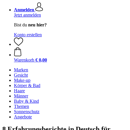
Anmelden
Jetzt anmelden
Bist du
neu hier?
Konto erstellen
Warenkorb
€ 0,00
Marken
Gesicht
Make-up
Körper & Bad
Haare
Männer
Baby & Kind
Themen
Sonnenschutz
Angebote
8 Erfahrungsberichte in Deutsch für