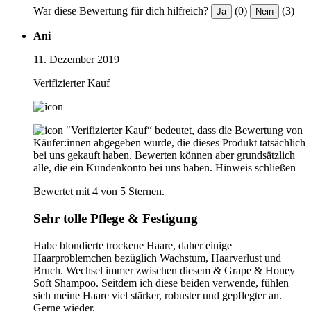
War diese Bewertung für dich hilfreich?
(0)
(3)
Ja
Nein
Ani
11. Dezember 2019
Verifizierter Kauf
"Verifizierter Kauf“ bedeutet, dass die Bewertung von
Käufer:innen abgegeben wurde, die dieses Produkt tatsächlich
bei uns gekauft haben. Bewerten können aber grundsätzlich
alle, die ein Kundenkonto bei uns haben.
Hinweis schließen
Bewertet mit 4 von 5 Sternen.
Sehr tolle Pflege & Festigung
Habe blondierte trockene Haare, daher einige
Haarproblemchen bezüglich Wachstum, Haarverlust und
Bruch. Wechsel immer zwischen diesem & Grape & Honey
Soft Shampoo. Seitdem ich diese beiden verwende, fühlen
sich meine Haare viel stärker, robuster und gepflegter an.
Gerne wieder.