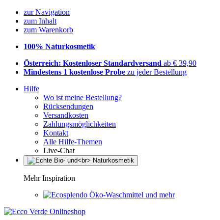
zur Navigation
zum Inhalt
zum Warenkorb
100% Naturkosmetik
Österreich: Kostenloser Standardversand
ab € 39,90
Mindestens 1 kostenlose Probe
zu jeder Bestellung
Hilfe
Wo ist meine Bestellung?
Rücksendungen
Versandkosten
Zahlungsmöglichkeiten
Kontakt
Alle Hilfe-Themen
Live-Chat
Mehr Inspiration
Öko-Waschmittel und mehr