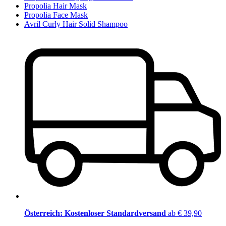
Propolia Hair Mask
Propolia Face Mask
Avril Curly Hair Solid Shampoo
Österreich: Kostenloser Standardversand
ab € 39,90