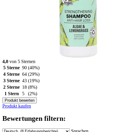
4,0
von 5 Sternen
5 Sterne
90
(40%)
4 Sterne
64
(29%)
3 Sterne
43
(19%)
2 Sterne
18
(8%)
1 Stern
5
(2%)
Produkt bewerten
Produkt kaufen
Bewertungen filtern:
Sprachen