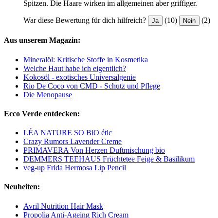
Spitzen. Die Haare wirken im allgemeinen aber griffiger.
War diese Bewertung für dich hilfreich?
(10)
(2)
Ja
Nein
Aus unserem Magazin:
Mineralöl: Kritische Stoffe in Kosmetika
Welche Haut habe ich eigentlich?
Kokosöl - exotisches Universalgenie
Rio De Coco von CMD - Schutz und Pflege
Die Menopause
Ecco Verde entdecken:
LÉA NATURE SO BiO étic
Crazy Rumors Lavender Creme
PRIMAVERA Von Herzen Duftmischung bio
DEMMERS TEEHAUS Früchtetee Feige & Basilikum
veg-up Frida Hermosa Lip Pencil
Neuheiten:
Avril Nutrition Hair Mask
Propolia Anti-Ageing Rich Cream