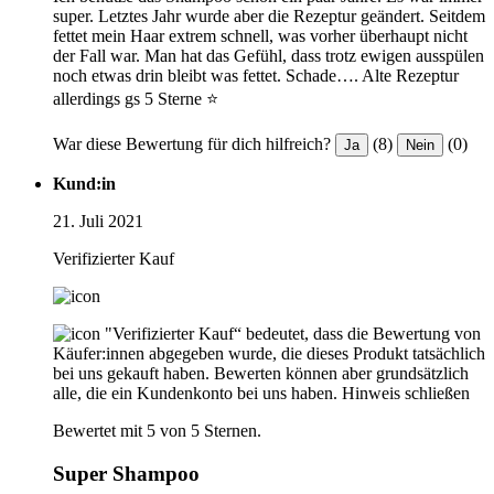
super. Letztes Jahr wurde aber die Rezeptur geändert. Seitdem
fettet mein Haar extrem schnell, was vorher überhaupt nicht
der Fall war. Man hat das Gefühl, dass trotz ewigen ausspülen
noch etwas drin bleibt was fettet. Schade…. Alte Rezeptur
allerdings gs 5 Sterne ⭐️
War diese Bewertung für dich hilfreich?
(8)
(0)
Ja
Nein
Kund:in
21. Juli 2021
Verifizierter Kauf
"Verifizierter Kauf“ bedeutet, dass die Bewertung von
Käufer:innen abgegeben wurde, die dieses Produkt tatsächlich
bei uns gekauft haben. Bewerten können aber grundsätzlich
alle, die ein Kundenkonto bei uns haben.
Hinweis schließen
Bewertet mit 5 von 5 Sternen.
Super Shampoo