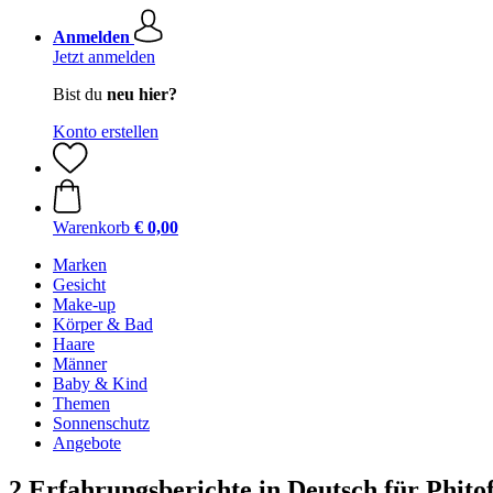
Anmelden
Jetzt anmelden
Bist du
neu hier?
Konto erstellen
Warenkorb
€ 0,00
Marken
Gesicht
Make-up
Körper & Bad
Haare
Männer
Baby & Kind
Themen
Sonnenschutz
Angebote
2 Erfahrungsberichte in Deutsch für Phito