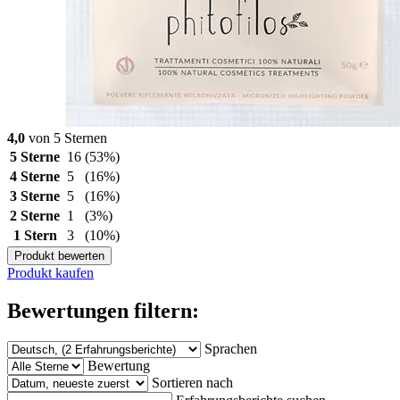
4,0
von 5 Sternen
5 Sterne
16
(53%)
4 Sterne
5
(16%)
3 Sterne
5
(16%)
2 Sterne
1
(3%)
1 Stern
3
(10%)
Produkt bewerten
Produkt kaufen
Bewertungen filtern:
Sprachen
Bewertung
Sortieren nach