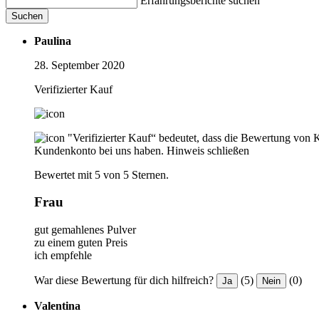
Erfahrungsberichte suchen
Suchen
Paulina
28. September 2020
Verifizierter Kauf
"Verifizierter Kauf“ bedeutet, dass die Bewertung von 
Kundenkonto bei uns haben.
Hinweis schließen
Bewertet mit 5 von 5 Sternen.
Frau
gut gemahlenes Pulver
zu einem guten Preis
ich empfehle
War diese Bewertung für dich hilfreich?
(5)
(0)
Ja
Nein
Valentina