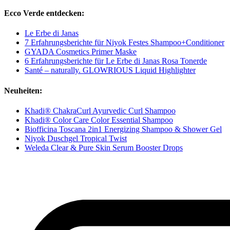
Ecco Verde entdecken:
Le Erbe di Janas
7 Erfahrungsberichte für Niyok Festes Shampoo+Conditioner
GYADA Cosmetics Primer Maske
6 Erfahrungsberichte für Le Erbe di Janas Rosa Tonerde
Santé – naturally. GLOWRIOUS Liquid Highlighter
Neuheiten:
Khadi® ChakraCurl Ayurvedic Curl Shampoo
Khadi® Color Care Color Essential Shampoo
Biofficina Toscana 2in1 Energizing Shampoo & Shower Gel
Niyok Duschgel Tropical Twist
Weleda Clear & Pure Skin Serum Booster Drops