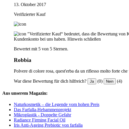
13. Oktober 2017
Verifizierter Kauf
"Verifizierter Kauf“ bedeutet, dass die Bewertung von 
Kundenkonto bei uns haben.
Hinweis schließen
Bewertet mit 5 von 5 Sternen.
Robbia
Polvere di colore rosa, quest'erba da un riflesso molto forte che 
War diese Bewertung für dich hilfreich?
(0)
(4)
Ja
Nein
Aus unserem Magazin:
Naturkosmetik – die Legende vom hohen Preis
Das Farfalla-Hebammenprojekt
Mikroplastik - Doppelte Gefahr
Radiance Firming Facial Oil
Iris Anti-Ageing Prebiotic von farfalla