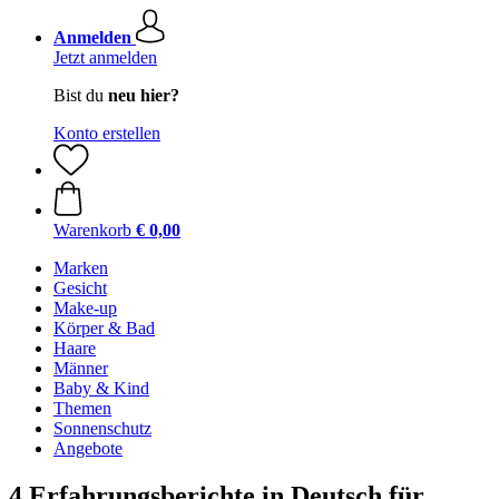
Anmelden
Jetzt anmelden
Bist du
neu hier?
Konto erstellen
Warenkorb
€ 0,00
Marken
Gesicht
Make-up
Körper & Bad
Haare
Männer
Baby & Kind
Themen
Sonnenschutz
Angebote
4 Erfahrungsberichte in Deutsch für