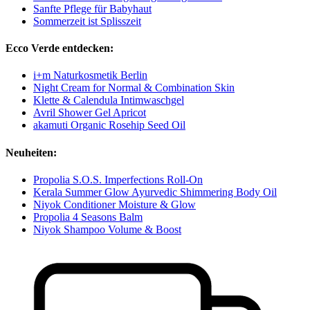
Sanfte Pflege für Babyhaut
Sommerzeit ist Splisszeit
Ecco Verde entdecken:
i+m Naturkosmetik Berlin
Night Cream for Normal & Combination Skin
Klette & Calendula Intimwaschgel
Avril Shower Gel Apricot
akamuti Organic Rosehip Seed Oil
Neuheiten:
Propolia S.O.S. Imperfections Roll-On
Kerala Summer Glow Ayurvedic Shimmering Body Oil
Niyok Conditioner Moisture & Glow
Propolia 4 Seasons Balm
Niyok Shampoo Volume & Boost