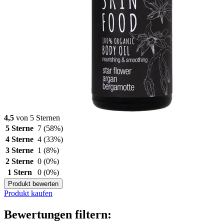
4,5
von 5 Sternen
5 Sterne
7
(58%)
4 Sterne
4
(33%)
3 Sterne
1
(8%)
2 Sterne
0
(0%)
1 Stern
0
(0%)
Produkt bewerten
Produkt kaufen
Bewertungen filtern: