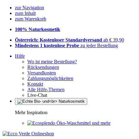
zur Navigation
zum Inhalt
zum Warenkorb
100% Naturkosmetik
Österreich: Kostenloser Standardversand
ab € 39,90
Mindestens 1 kostenlose Probe
zu jeder Bestellung
Hilfe
Wo ist meine Bestellung?
Rücksendungen
Versandkosten
Zahlungsmöglichkeiten
Kontakt
Alle Hilfe-Themen
Live-Chat
Mehr Inspiration
Öko-Waschmittel und mehr