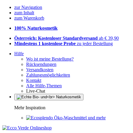
zur Navigation
zum Inhalt
zum Warenkorb
100% Naturkosmetik
Österreich: Kostenloser Standardversand
ab € 39,90
Mindestens 1 kostenlose Probe
zu jeder Bestellung
Hilfe
Wo ist meine Bestellung?
Rücksendungen
Versandkosten
Zahlungsmöglichkeiten
Kontakt
Alle Hilfe-Themen
Live-Chat
Mehr Inspiration
Öko-Waschmittel und mehr