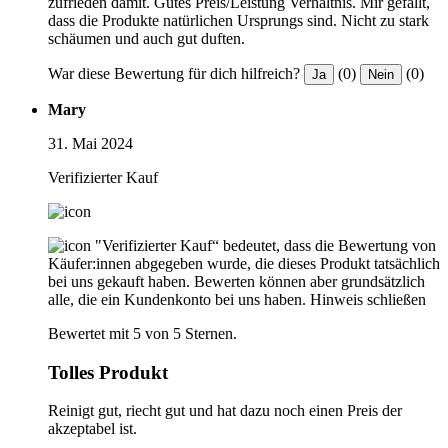
zufrieden damit. Gutes Preis/Leistung Verhältnis. Mir gefällt,
dass die Produkte natürlichen Ursprungs sind. Nicht zu stark
schäumen und auch gut duften.
War diese Bewertung für dich hilfreich?
(0)
(0)
Ja
Nein
Mary
31. Mai 2024
Verifizierter Kauf
"Verifizierter Kauf“ bedeutet, dass die Bewertung von
Käufer:innen abgegeben wurde, die dieses Produkt tatsächlich
bei uns gekauft haben. Bewerten können aber grundsätzlich
alle, die ein Kundenkonto bei uns haben.
Hinweis schließen
Bewertet mit 5 von 5 Sternen.
Tolles Produkt
Reinigt gut, riecht gut und hat dazu noch einen Preis der
akzeptabel ist.