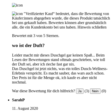
"Verifizierter Kauf“ bedeutet, dass die Bewertung von
Käufer:innen abgegeben wurde, die dieses Produkt tatsächlich
bei uns gekauft haben. Bewerten können aber grundsätzlich
alle, die ein Kundenkonto bei uns haben.
Hinweis schließen
Bewertet mit 3 von 5 Sternen.
wo ist der Duft?
Leider macht mir dieses Duschgel gar keinen Spaß... Beim
Lesen der Bewertungen stand oftmals geschrieben, wie toll
der Duft sei, aber ich rieche fast gar nix.
Das Duschgel ist jetzt nichts, was ein tolles Dusch-Wellness-
Erlebnis verspricht. Es macht sauber, das wars auch schon.
Der Preis ist für die Menge ok, ich kaufe es aber nicht
nochmal.
War diese Bewertung für dich hilfreich?
(3)
(0)
Ja
Nein
SarahP
11. August 2020