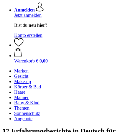
Anmelden
Jetzt anmelden
Bist du
neu hier?
Konto erstellen
Warenkorb
€ 0,00
Marken
Gesicht
Make-up
Körper & Bad
Haare
Männer
Baby & Kind
Themen
Sonnenschutz
Angebote
17 Erfahrungsberichte in Deutsch für