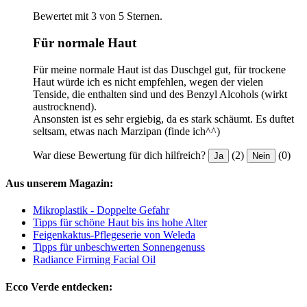
Bewertet mit 3 von 5 Sternen.
Für normale Haut
Für meine normale Haut ist das Duschgel gut, für trockene
Haut würde ich es nicht empfehlen, wegen der vielen
Tenside, die enthalten sind und des Benzyl Alcohols (wirkt
austrocknend).
Ansonsten ist es sehr ergiebig, da es stark schäumt. Es duftet
seltsam, etwas nach Marzipan (finde ich^^)
War diese Bewertung für dich hilfreich?
(2)
(0)
Ja
Nein
Aus unserem Magazin:
Mikroplastik - Doppelte Gefahr
Tipps für schöne Haut bis ins hohe Alter
Feigenkaktus-Pflegeserie von Weleda
Tipps für unbeschwerten Sonnengenuss
Radiance Firming Facial Oil
Ecco Verde entdecken: