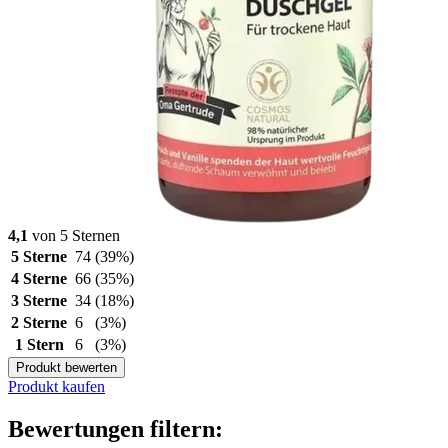
4,1
von 5 Sternen
5 Sterne
74
(39%)
4 Sterne
66
(35%)
3 Sterne
34
(18%)
2 Sterne
6
(3%)
1 Stern
6
(3%)
Produkt bewerten
Produkt kaufen
Bewertungen filtern: