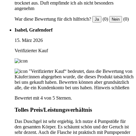
trocknet aus. Duft empfimde ich als nicht besonders
angenehm
War diese Bewertung für dich hilfreich?
(0)
(0)
Ja
Nein
Isabel, Grafendorf
15. März 2026
Verifizierter Kauf
"Verifizierter Kauf“ bedeutet, dass die Bewertung von
Käufer:innen abgegeben wurde, die dieses Produkt tatsächlich
bei uns gekauft haben. Bewerten können aber grundsätzlich
alle, die ein Kundenkonto bei uns haben.
Hinweis schließen
Bewertet mit 4 von 5 Sternen.
Tolles Preis/Leistungsverhältnis
Das Duschgel ist sehr ergiebig. Ich nutze 4 Pumpstöße für
den gesamten Körper. Es schäumt schön und der Geruch ist
sehr dezent. Auch die Flasche ist praktisch mit Pumpspender