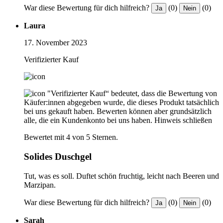
War diese Bewertung für dich hilfreich?
(0)
(0)
Ja
Nein
Laura
17. November 2023
Verifizierter Kauf
"Verifizierter Kauf“ bedeutet, dass die Bewertung von
Käufer:innen abgegeben wurde, die dieses Produkt tatsächlich
bei uns gekauft haben. Bewerten können aber grundsätzlich
alle, die ein Kundenkonto bei uns haben.
Hinweis schließen
Bewertet mit 4 von 5 Sternen.
Solides Duschgel
Tut, was es soll. Duftet schön fruchtig, leicht nach Beeren und
Marzipan.
War diese Bewertung für dich hilfreich?
(0)
(0)
Ja
Nein
Sarah