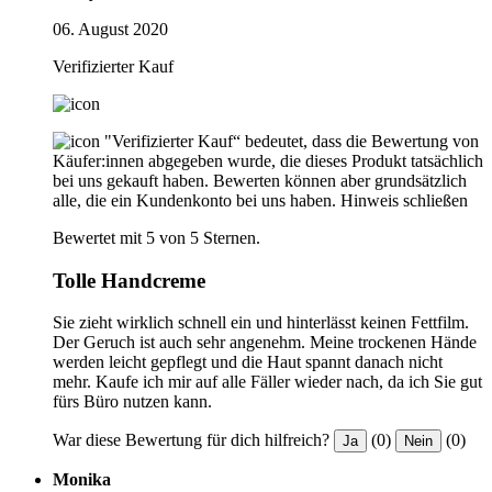
06. August 2020
Verifizierter Kauf
"Verifizierter Kauf“ bedeutet, dass die Bewertung von
Käufer:innen abgegeben wurde, die dieses Produkt tatsächlich
bei uns gekauft haben. Bewerten können aber grundsätzlich
alle, die ein Kundenkonto bei uns haben.
Hinweis schließen
Bewertet mit 5 von 5 Sternen.
Tolle Handcreme
Sie zieht wirklich schnell ein und hinterlässt keinen Fettfilm.
Der Geruch ist auch sehr angenehm. Meine trockenen Hände
werden leicht gepflegt und die Haut spannt danach nicht
mehr. Kaufe ich mir auf alle Fäller wieder nach, da ich Sie gut
fürs Büro nutzen kann.
War diese Bewertung für dich hilfreich?
(0)
(0)
Ja
Nein
Monika