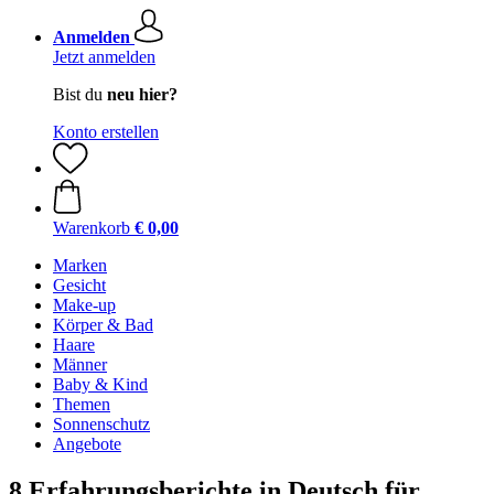
Anmelden
Jetzt anmelden
Bist du
neu hier?
Konto erstellen
Warenkorb
€ 0,00
Marken
Gesicht
Make-up
Körper & Bad
Haare
Männer
Baby & Kind
Themen
Sonnenschutz
Angebote
8 Erfahrungsberichte in Deutsch für