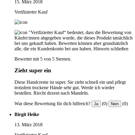
15. März 2018
Verifizierter Kauf
"Verifizierter Kauf“ bedeutet, dass die Bewertung von
Käufer:innen abgegeben wurde, die dieses Produkt tatsächlich
bei uns gekauft haben. Bewerten können aber grundsätzlich
alle, die ein Kundenkonto bei uns haben.
Hinweis schließen
Bewertet mit 5 von 5 Sternen.
Zieht super ein
Diese Handcreme ist super. Sie zieht schnell ein und pflegt
trotzdem trockene Hände sehr gut. Werde ich wieder
bestellen. Riecht dezent nach Mandeln.
War diese Bewertung für dich hilfreich?
(0)
(0)
Ja
Nein
Birgit Heike
13. März 2018
Verifizierter Kauf