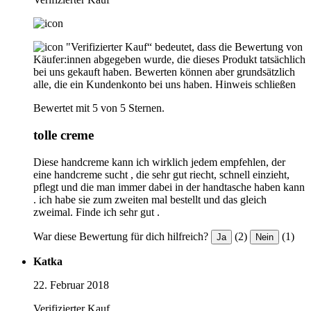
"Verifizierter Kauf“ bedeutet, dass die Bewertung von
Käufer:innen abgegeben wurde, die dieses Produkt tatsächlich
bei uns gekauft haben. Bewerten können aber grundsätzlich
alle, die ein Kundenkonto bei uns haben.
Hinweis schließen
Bewertet mit 5 von 5 Sternen.
tolle creme
Diese handcreme kann ich wirklich jedem empfehlen, der
eine handcreme sucht , die sehr gut riecht, schnell einzieht,
pflegt und die man immer dabei in der handtasche haben kann
. ich habe sie zum zweiten mal bestellt und das gleich
zweimal. Finde ich sehr gut .
War diese Bewertung für dich hilfreich?
(2)
(1)
Ja
Nein
Katka
22. Februar 2018
Verifizierter Kauf