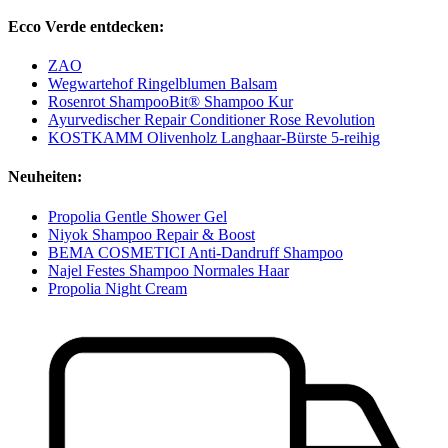
Ecco Verde entdecken:
ZAO
Wegwartehof Ringelblumen Balsam
Rosenrot ShampooBit® Shampoo Kur
Ayurvedischer Repair Conditioner Rose Revolution
KOSTKAMM Olivenholz Langhaar-Bürste 5-reihig
Neuheiten:
Propolia Gentle Shower Gel
Niyok Shampoo Repair & Boost
BEMA COSMETICI Anti-Dandruff Shampoo
Najel Festes Shampoo Normales Haar
Propolia Night Cream