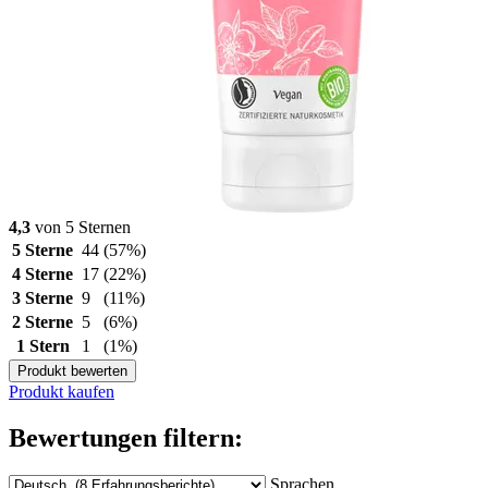
4,3
von 5 Sternen
5 Sterne
44
(57%)
4 Sterne
17
(22%)
3 Sterne
9
(11%)
2 Sterne
5
(6%)
1 Stern
1
(1%)
Produkt bewerten
Produkt kaufen
Bewertungen filtern:
Sprachen