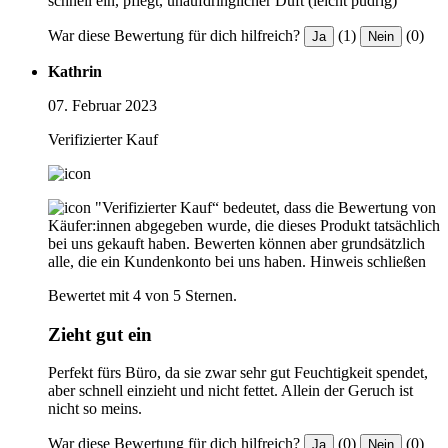
schnell ein, pflegt, unaufdringlicher Duft (leicht pudrig)
War diese Bewertung für dich hilfreich?
(1)
(0)
Ja
Nein
Kathrin
07. Februar 2023
Verifizierter Kauf
"Verifizierter Kauf“ bedeutet, dass die Bewertung von
Käufer:innen abgegeben wurde, die dieses Produkt tatsächlich
bei uns gekauft haben. Bewerten können aber grundsätzlich
alle, die ein Kundenkonto bei uns haben.
Hinweis schließen
Bewertet mit 4 von 5 Sternen.
Zieht gut ein
Perfekt fürs Büro, da sie zwar sehr gut Feuchtigkeit spendet,
aber schnell einzieht und nicht fettet. Allein der Geruch ist
nicht so meins.
War diese Bewertung für dich hilfreich?
(0)
(0)
Ja
Nein