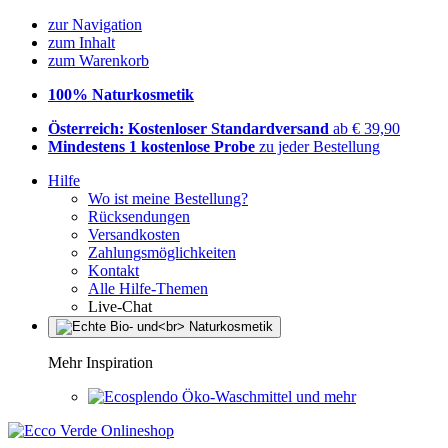
zur Navigation
zum Inhalt
zum Warenkorb
100% Naturkosmetik
Österreich: Kostenloser Standardversand
ab € 39,90
Mindestens 1 kostenlose Probe
zu jeder Bestellung
Hilfe
Wo ist meine Bestellung?
Rücksendungen
Versandkosten
Zahlungsmöglichkeiten
Kontakt
Alle Hilfe-Themen
Live-Chat
Mehr Inspiration
Öko-Waschmittel und mehr