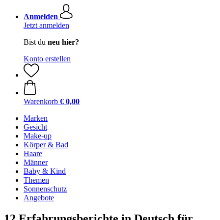
Anmelden
Jetzt anmelden
Bist du
neu hier?
Konto erstellen
Warenkorb
€ 0,00
Marken
Gesicht
Make-up
Körper & Bad
Haare
Männer
Baby & Kind
Themen
Sonnenschutz
Angebote
12 Erfahrungsberichte in Deutsch für