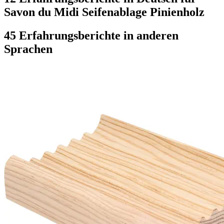
Savon du Midi Seifenablage Pinienholz
45 Erfahrungsberichte in anderen
Sprachen