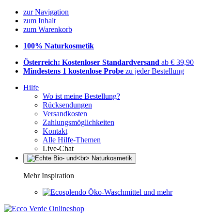
zur Navigation
zum Inhalt
zum Warenkorb
100% Naturkosmetik
Österreich: Kostenloser Standardversand
ab € 39,90
Mindestens 1 kostenlose Probe
zu jeder Bestellung
Hilfe
Wo ist meine Bestellung?
Rücksendungen
Versandkosten
Zahlungsmöglichkeiten
Kontakt
Alle Hilfe-Themen
Live-Chat
Mehr Inspiration
Öko-Waschmittel und mehr