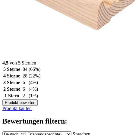
4,5
von 5 Sternen
5 Sterne
84
(66%)
4 Sterne
28
(22%)
3 Sterne
6
(4%)
2 Sterne
6
(4%)
1 Stern
2
(1%)
Produkt bewerten
Produkt kaufen
Bewertungen filtern:
Sprachen