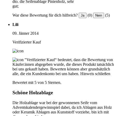
dto. die Seifenablage Pinienholz, sehr
gut;
War diese Bewertung für dich hilfreich?
(0)
(5)
Ja
Nein
Lili
09. Jänner 2014
Verifizierter Kauf
"Verifizierter Kauf“ bedeutet, dass die Bewertung von
Käufer:innen abgegeben wurde, die dieses Produkt tatsächlich
bei uns gekauft haben. Bewerten können aber grundsätzlich
alle, die ein Kundenkonto bei uns haben.
Hinweis schließen
Bewertet mit 5 von 5 Sternen.
Schöne Holzablage
Die Holzablage war bei der gewonnenen Seife vom
Adventskalendergewinnspiel dabei, da ich Ablagen aus Holz
oder Keramik Ablagen aus Kunststoff vorziehe, bin ich mit