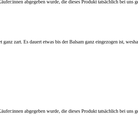
Käufer:innen abgegeben wurde, die dieses Produkt tatsächlich bei uns g
 ganz zart. Es dauert etwas bis der Balsam ganz eingezogen ist, wesha
Käufer:innen abgegeben wurde, die dieses Produkt tatsächlich bei uns g