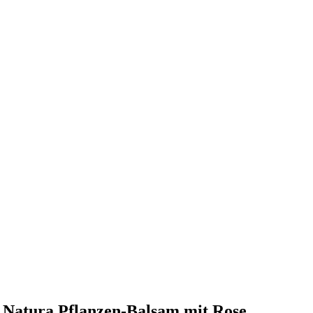
A Natura Pflanzen-Balsam mit Rose