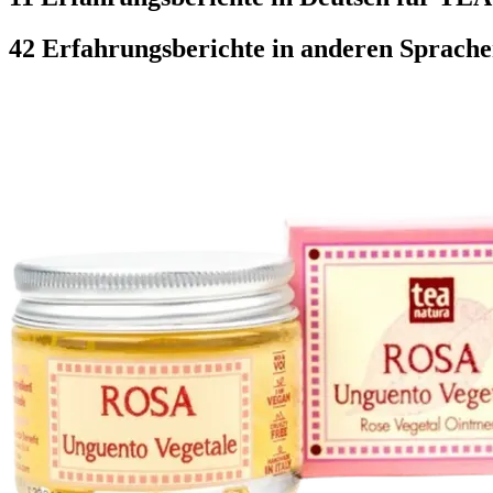
42 Erfahrungsberichte in anderen Sprach