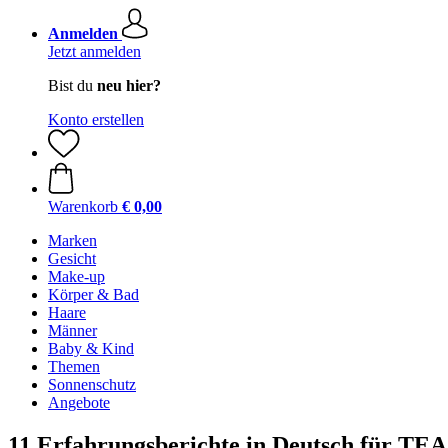
Anmelden
Jetzt anmelden
Bist du
neu hier?
Konto erstellen
Warenkorb
€ 0,00
Marken
Gesicht
Make-up
Körper & Bad
Haare
Männer
Baby & Kind
Themen
Sonnenschutz
Angebote
11 Erfahrungsberichte in Deutsch für TE