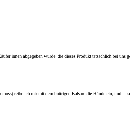
Käufer:innen abgegeben wurde, die dieses Produkt tatsächlich bei uns g
uss) reibe ich mir mit dem buttrigen Balsam die Hände ein, und lasse