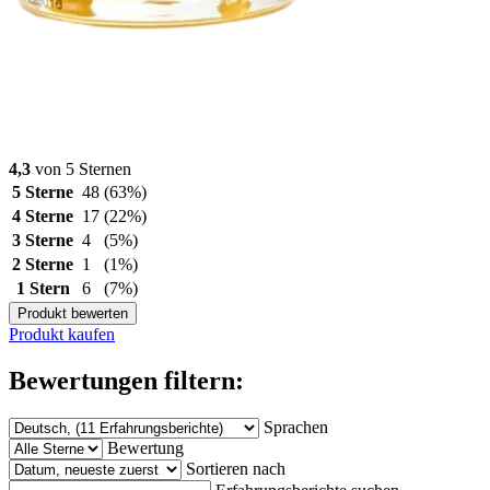
4,3
von 5 Sternen
5 Sterne
48
(63%)
4 Sterne
17
(22%)
3 Sterne
4
(5%)
2 Sterne
1
(1%)
1 Stern
6
(7%)
Produkt bewerten
Produkt kaufen
Bewertungen filtern:
Sprachen
Bewertung
Sortieren nach