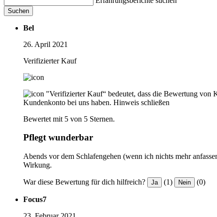
Erfahrungsberichte suchen
Suchen
Bel
26. April 2021
Verifizierter Kauf
"Verifizierter Kauf“ bedeutet, dass die Bewertung von 
Kundenkonto bei uns haben.
Hinweis schließen
Bewertet mit 5 von 5 Sternen.
Pflegt wunderbar
Abends vor dem Schlafengehen (wenn ich nichts mehr anfassen m
Wirkung.
War diese Bewertung für dich hilfreich?
(1)
(0)
Ja
Nein
Focus7
23. Februar 2021