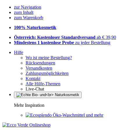
zur Navigation
zum Inhalt
zum Warenkorb
100% Naturkosmetik
Österreich: Kostenloser Standardversand
ab € 39,90
Mindestens 1 kostenlose Probe
zu jeder Bestellung
Hilfe
Wo ist meine Bestellung?
Rücksendungen
Versandkosten
Zahlungsmöglichkeiten
Kontakt
Alle Hilfe-Themen
Live-Chat
Mehr Inspiration
Öko-Waschmittel und mehr