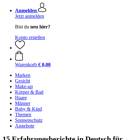
Anmelden
Jetzt anmelden
Bist du
neu hier?
Konto erstellen
Warenkorb
€ 0,00
Marken
Gesicht
Make-up
Körper & Bad
Haare
Männer
Baby & Kind
Themen
Sonnenschutz
Angebote
15 Erfahrungsberichte in Deutsch für