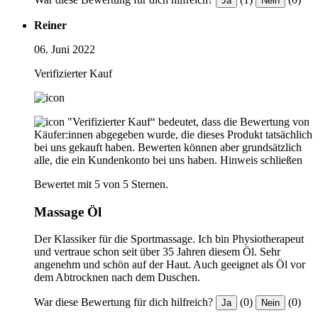
Ja
Nein
Reiner
06. Juni 2022
Verifizierter Kauf
"Verifizierter Kauf“ bedeutet, dass die Bewertung von
Käufer:innen abgegeben wurde, die dieses Produkt tatsächlich
bei uns gekauft haben. Bewerten können aber grundsätzlich
alle, die ein Kundenkonto bei uns haben.
Hinweis schließen
Bewertet mit 5 von 5 Sternen.
Massage Öl
Der Klassiker für die Sportmassage. Ich bin Physiotherapeut
und vertraue schon seit über 35 Jahren diesem Öl. Sehr
angenehm und schön auf der Haut. Auch geeignet als Öl vor
dem Abtrocknen nach dem Duschen.
War diese Bewertung für dich hilfreich?
(0)
(0)
Ja
Nein