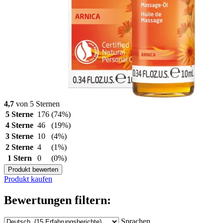
4,7
von 5 Sternen
5 Sterne
176
(74%)
4 Sterne
46
(19%)
3 Sterne
10
(4%)
2 Sterne
4
(1%)
1 Stern
0
(0%)
Produkt bewerten
Produkt kaufen
Bewertungen filtern:
Sprachen