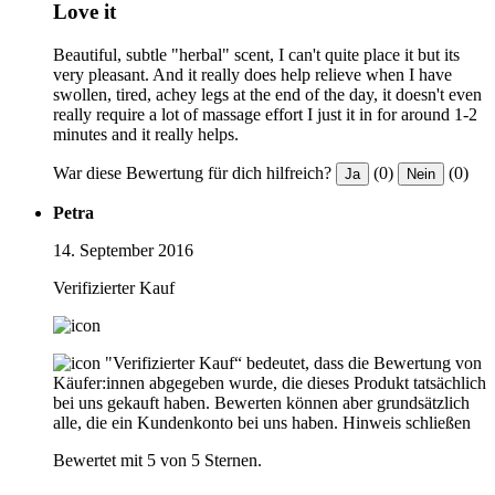
Love it
Beautiful, subtle "herbal" scent, I can't quite place it but its
very pleasant. And it really does help relieve when I have
swollen, tired, achey legs at the end of the day, it doesn't even
really require a lot of massage effort I just it in for around 1-2
minutes and it really helps.
War diese Bewertung für dich hilfreich?
(0)
(0)
Ja
Nein
Petra
14. September 2016
Verifizierter Kauf
"Verifizierter Kauf“ bedeutet, dass die Bewertung von
Käufer:innen abgegeben wurde, die dieses Produkt tatsächlich
bei uns gekauft haben. Bewerten können aber grundsätzlich
alle, die ein Kundenkonto bei uns haben.
Hinweis schließen
Bewertet mit 5 von 5 Sternen.