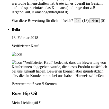
wertvolle Eigenschaften hat, trage ich es überall im Gesicht
auf und spare einfach das Kinn aus (und trage dort z.B.
Arganöl auf, Komedogenitätsgrad 0).
War diese Bewertung für dich hilfreich?
(18)
(0)
Ja
Nein
Bella
18. Februar 2018
Verifizierter Kauf
"Verifizierter Kauf“ bedeutet, dass die Bewertung von
Käufer:innen abgegeben wurde, die dieses Produkt tatsächlich
bei uns gekauft haben. Bewerten können aber grundsätzlich
alle, die ein Kundenkonto bei uns haben.
Hinweis schließen
Bewertet mit 5 von 5 Sternen.
Rose Hip Oil
Mein Lieblingsöl !!