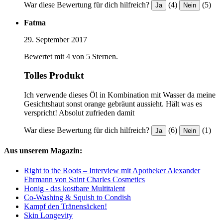
War diese Bewertung für dich hilfreich?
(4)
(5)
Ja
Nein
Fatma
29. September 2017
Bewertet mit 4 von 5 Sternen.
Tolles Produkt
Ich verwende dieses Öl in Kombination mit Wasser da meine
Gesichtshaut sonst orange gebräunt aussieht. Hält was es
verspricht! Absolut zufrieden damit
War diese Bewertung für dich hilfreich?
(6)
(1)
Ja
Nein
Aus unserem Magazin:
Right to the Roots – Interview mit Apotheker Alexander
Ehrmann von Saint Charles Cosmetics
Honig - das kostbare Multitalent
Co-Washing & Squish to Condish
Kampf den Tränensäcken!
Skin Longevity