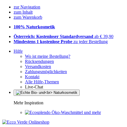
zur Navigation
zum Inhalt
zum Warenkorb
100% Naturkosmetik
Österreich: Kostenloser Standardversand
ab € 39,90
Mindestens 1 kostenlose Probe
zu jeder Bestellung
Hilfe
Wo ist meine Bestellung?
Rücksendungen
Versandkosten
Zahlungsmöglichkeiten
Kontakt
Alle Hilfe-Themen
Live-Chat
Mehr Inspiration
Öko-Waschmittel und mehr