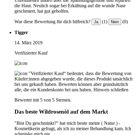
Unreinheiten lindert aber die Spannungsgefühle und repariert
die Haut. Neulich sogar bei Erkältung auf die wunde Nase
geschmiert, hat gut geholfen.
War diese Bewertung für dich hilfreich?
(1)
(0)
Ja
Nein
Tigger
14. März 2019
Verifizierter Kauf
"Verifizierter Kauf“ bedeutet, dass die Bewertung von
Käufer:innen abgegeben wurde, die dieses Produkt tatsächlich
bei uns gekauft haben. Bewerten können aber grundsätzlich
alle, die ein Kundenkonto bei uns haben.
Hinweis schließen
Bewertet mit 5 von 5 Sternen.
Das beste Wildrosenöl auf dem Markt
"Bist Du geschminkt?" hat mich heute meine ( Natur ) -
Kosmetikerin gefragt, als ich zu meiner Behandlung kam. Ich
schminke mich nie.