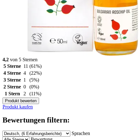
4,2
von 5 Sternen
5 Sterne
11
(61%)
4 Sterne
4
(22%)
3 Sterne
1
(5%)
2 Sterne
0
(0%)
1 Stern
2
(11%)
Produkt bewerten
Produkt kaufen
Bewertungen filtern:
Sprachen
Bewertung