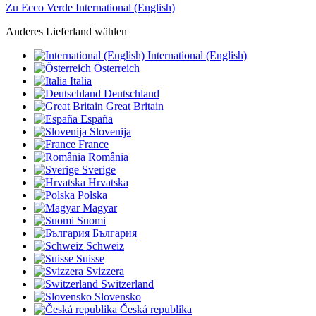
Zu Ecco Verde International (English)
Anderes Lieferland wählen
International (English)
Österreich
Italia
Deutschland
Great Britain
España
Slovenija
France
România
Sverige
Hrvatska
Polska
Magyar
Suomi
България
Schweiz
Suisse
Svizzera
Switzerland
Slovensko
Česká republika