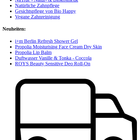
Natürliche Zahnpflege
Gesichtspflege von Bio Happy
Vegane Zahnreinigung
Neuheiten:
i+m Berlin Refresh Shower Gel
Propolia Moisturising Face Cream Dry Skin
Propolia Lip Balm
Duftwasser Vanille & Tonka - Coccola
ROYS Beauty Sensitive Deo Roll-On