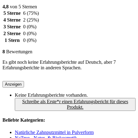
4,8
von 5 Sternen
5 Sterne
6
(75%)
4 Sterne
2
(25%)
3 Sterne
0
(0%)
2 Sterne
0
(0%)
1 Stern
0
(0%)
8
Bewertungen
Es gibt noch keine Erfahrungsberichte auf Deutsch, aber 7
Erfahrungsberichte in anderen Sprachen.
Anzeigen
Keine Erfahrungsberichte vorhanden.
Schreibe als Erste*r einen Erfahrungsbericht für dieses
Produkt.
Beliebte Kategorien:
Natürliche Zahnputzmittel in Pulverform
NaTrue - Natur- & Biokosmetik