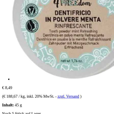
€ 8,49
(
€ 188,67 / kg
, inkl. 20% MwSt.
-
zzgl. Versand
)
Inhalt:
45 g
Noch 5 Stück auf Lager