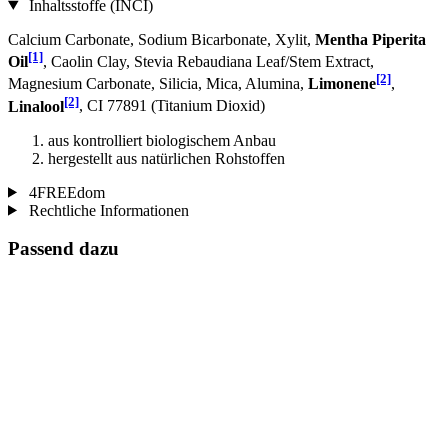
Inhaltsstoffe (INCI)
Calcium Carbonate, Sodium Bicarbonate, Xylit,
Mentha Piperita
[1]
Oil
, Caolin Clay, Stevia Rebaudiana Leaf/Stem Extract,
[2]
Magnesium Carbonate, Silicia, Mica, Alumina,
Limonene
,
[2]
Linalool
, CI 77891 (Titanium Dioxid)
aus kontrolliert biologischem Anbau
hergestellt aus natürlichen Rohstoffen
4FREEdom
Rechtliche Informationen
Passend dazu