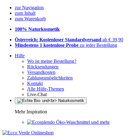
zur Navigation
zum Inhalt
zum Warenkorb
100% Naturkosmetik
Österreich: Kostenloser Standardversand
ab € 39,90
Mindestens 1 kostenlose Probe
zu jeder Bestellung
Hilfe
Wo ist meine Bestellung?
Rücksendungen
Versandkosten
Zahlungsmöglichkeiten
Kontakt
Alle Hilfe-Themen
Live-Chat
Mehr Inspiration
Öko-Waschmittel und mehr