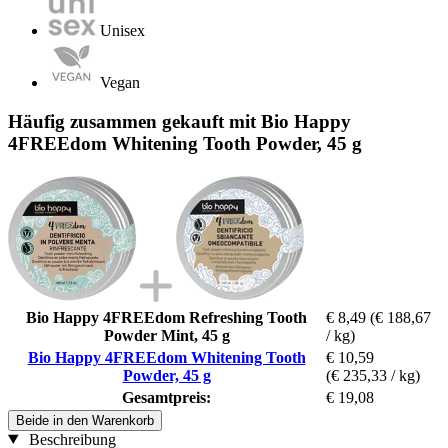
Unisex
Vegan
Häufig zusammen gekauft mit Bio Happy
4FREEdom Whitening Tooth Powder, 45 g
Bio Happy 4FREEdom Refreshing Tooth
€ 8,49
(€ 188,67
Powder Mint, 45 g
/ kg)
Bio Happy 4FREEdom Whitening Tooth
€ 10,59
Powder, 45 g
(€ 235,33 / kg)
Gesamtpreis:
€ 19,08
Beide in den Warenkorb
Beschreibung