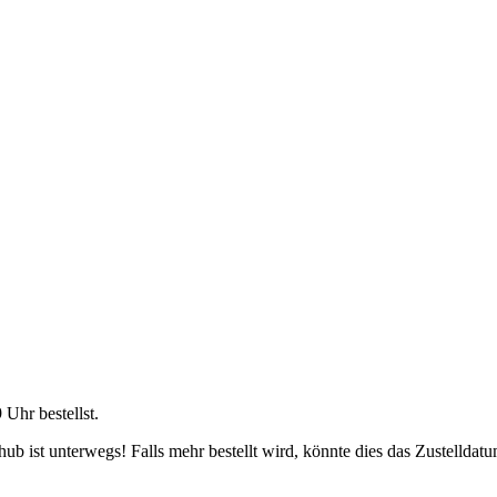
9 Uhr
bestellst.
b ist unterwegs! Falls mehr bestellt wird, könnte dies das Zustelldatu