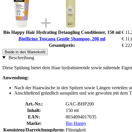
Bio Happy Hair Hydrating Detangling Conditioner, 150 ml
€ 11,
Biofficina Toscana Gentle Shampoo, 200 ml
€ 11,
Gesamtpreis:
€ 22,
Beide in den Warenkorb
Beschreibung
Diese Spülung bietet dem Haar hydratisierende sowie nährende Eigen
Anwendung:
Nach der Haarwäsche in den Spitzen sowie Längen verteilen u
Anschließend gründlich ausspülen und wie gewohnt mit dem Tr
Art.-Nr.:
GAC-BHP200
Inhalt:
150 ml
EAN:
8034094017035
Marke:
Bio Happy
Konsistenz/Darreichungsform:
Flüssigkeit