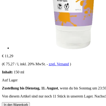
€ 11,29
(
€ 75,27 / l
, inkl. 20% MwSt.
-
zzgl. Versand
)
Inhalt:
150 ml
Auf Lager
Zustellung bis Dienstag, 11. August
, wenn du bis
Sonntag um 23:5
Von diesem Artikel sind nur noch 11 Stück in unserem Lager. Nachschu
In den Warenkorb