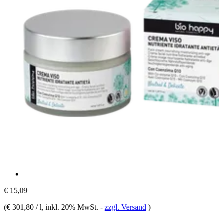
€ 15,09
(
€ 301,80 / l
, inkl. 20% MwSt.
-
zzgl. Versand
)