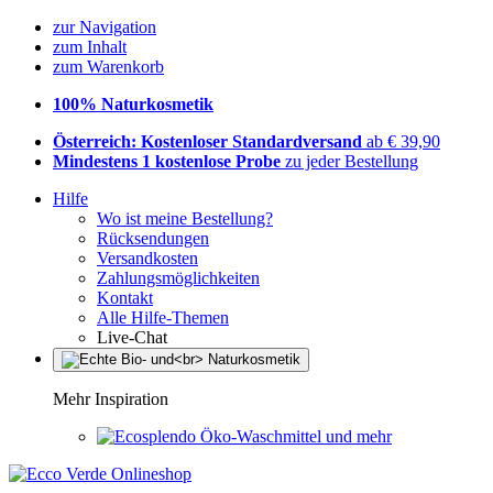
zur Navigation
zum Inhalt
zum Warenkorb
100% Naturkosmetik
Österreich: Kostenloser Standardversand
ab € 39,90
Mindestens 1 kostenlose Probe
zu jeder Bestellung
Hilfe
Wo ist meine Bestellung?
Rücksendungen
Versandkosten
Zahlungsmöglichkeiten
Kontakt
Alle Hilfe-Themen
Live-Chat
Mehr Inspiration
Öko-Waschmittel und mehr