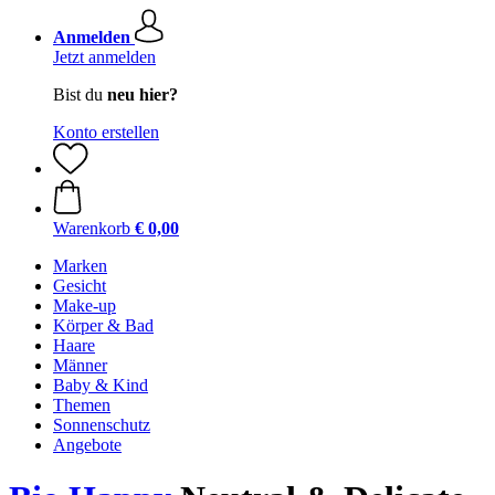
Anmelden
Jetzt anmelden
Bist du
neu hier?
Konto erstellen
Warenkorb
€ 0,00
Marken
Gesicht
Make-up
Körper & Bad
Haare
Männer
Baby & Kind
Themen
Sonnenschutz
Angebote