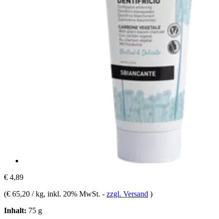
€ 4,89
(
€ 65,20 / kg
, inkl. 20% MwSt.
-
zzgl. Versand
)
Inhalt:
75 g