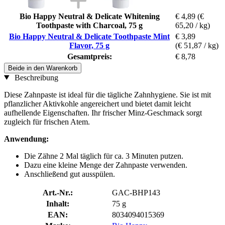
Bio Happy Neutral & Delicate Whitening
€ 4,89
(€
Toothpaste with Charcoal, 75 g
65,20 / kg)
Bio Happy Neutral & Delicate Toothpaste Mint
€ 3,89
Flavor, 75 g
(€ 51,87 / kg)
Gesamtpreis:
€ 8,78
Beide in den Warenkorb
Beschreibung
Diese Zahnpaste ist ideal für die tägliche Zahnhygiene. Sie ist mit
pflanzlicher Aktivkohle angereichert und bietet damit leicht
aufhellende Eigenschaften. Ihr frischer Minz-Geschmack sorgt
zugleich für frischen Atem.
Anwendung:
Die Zähne 2 Mal täglich für ca. 3 Minuten putzen.
Dazu eine kleine Menge der Zahnpaste verwenden.
Anschließend gut ausspülen.
Art.-Nr.:
GAC-BHP143
Inhalt:
75 g
EAN:
8034094015369