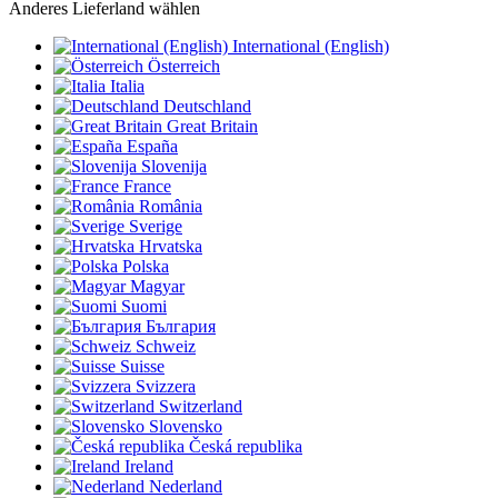
Anderes Lieferland wählen
International (English)
Österreich
Italia
Deutschland
Great Britain
España
Slovenija
France
România
Sverige
Hrvatska
Polska
Magyar
Suomi
България
Schweiz
Suisse
Svizzera
Switzerland
Slovensko
Česká republika
Ireland
Nederland