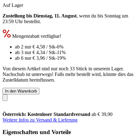
Auf Lager
Zustellung bis Dienstag, 11. August
, wenn du bis
Sonntag um
23:59 Uhr
bestellst.
Mengenrabatt verfügbar!
ab 2 nur
€ 4,58
/ Stk
-6%
ab 3 nur
€ 4,34
/ Stk
-11%
ab 6 nur
€ 3,96
/ Stk
-19%
Von diesem Artikel sind nur noch 33 Stück in unserem Lager.
Nachschub ist unterwegs! Falls mehr bestellt wird, könnte dies das
Zustelldatum beeinflussen.
In den Warenkorb
Österreich: Kostenloser Standardversand
ab € 39,90
Weitere Infos zu Versand & Lieferung
Eigenschaften und Vorteile