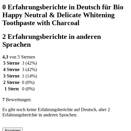
0 Erfahrungsberichte in Deutsch für Bio
Happy Neutral & Delicate Whitening
Toothpaste with Charcoal
2 Erfahrungsberichte in anderen
Sprachen
4,3
von 5 Sternen
5 Sterne
3
(42%)
4 Sterne
3
(42%)
3 Sterne
1
(14%)
2 Sterne
0
(0%)
1 Stern
0
(0%)
7
Bewertungen
Es gibt noch keine Erfahrungsberichte auf Deutsch, aber 2
Erfahrungsberichte in anderen Sprachen.
Anzeigen