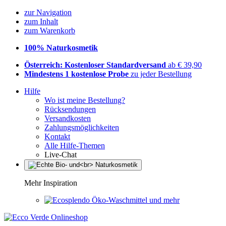
zur Navigation
zum Inhalt
zum Warenkorb
100% Naturkosmetik
Österreich: Kostenloser Standardversand
ab € 39,90
Mindestens 1 kostenlose Probe
zu jeder Bestellung
Hilfe
Wo ist meine Bestellung?
Rücksendungen
Versandkosten
Zahlungsmöglichkeiten
Kontakt
Alle Hilfe-Themen
Live-Chat
Mehr Inspiration
Öko-Waschmittel und mehr