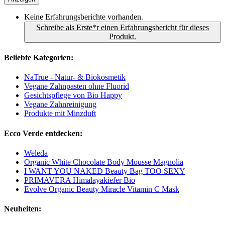
Keine Erfahrungsberichte vorhanden.
Schreibe als Erste*r einen Erfahrungsbericht für dieses
Produkt.
Beliebte Kategorien:
NaTrue - Natur- & Biokosmetik
Vegane Zahnpasten ohne Fluorid
Gesichtspflege von Bio Happy
Vegane Zahnreinigung
Produkte mit Minzduft
Ecco Verde entdecken:
Weleda
Organic White Chocolate Body Mousse Magnolia
I WANT YOU NAKED Beauty Bag TOO SEXY
PRIMAVERA Himalayakiefer Bio
Evolve Organic Beauty Miracle Vitamin C Mask
Neuheiten: