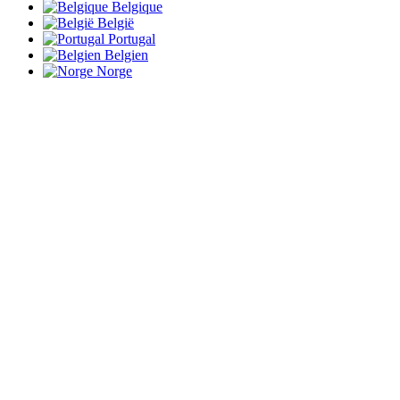
Belgique
België
Portugal
Belgien
Norge